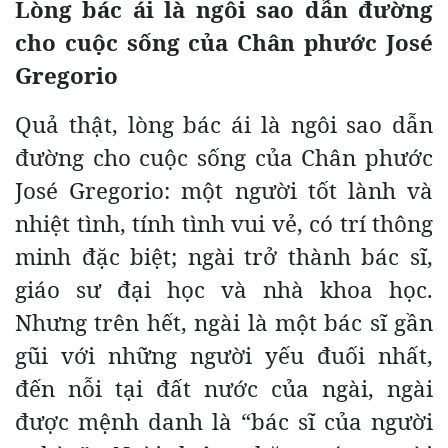
Lòng bác ái là ngôi sao dẫn đường
cho cuộc sống của Chân phước José
Gregorio
Quả thật, lòng bác ái là ngôi sao dẫn
đường cho cuộc sống của Chân phước
José Gregorio: một người tốt lành và
nhiệt tình, tính tình vui vẻ, có trí thông
minh đặc biệt; ngài trở thành bác sĩ,
giáo sư đại học và nhà khoa học.
Nhưng trên hết, ngài là một bác sĩ gần
gũi với những người yếu đuối nhất,
đến nỗi tại đất nước của ngài, ngài
được mệnh danh là “bác sĩ của người