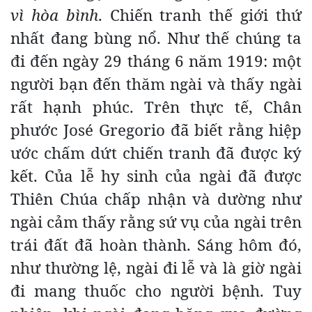
vì hòa bình
. Chiến tranh thế giới thứ
nhất đang bùng nổ. Như thế chúng ta
đi đến ngày 29 tháng 6 năm 1919: một
người bạn đến thăm ngài và thấy ngài
rất hạnh phúc. Trên thực tế, Chân
phước José Gregorio đã biết rằng hiệp
ước chấm dứt chiến tranh đã được ký
kết. Của lễ hy sinh của ngài đã được
Thiên Chúa chấp nhận và dường như
ngài cảm thấy rằng sứ vụ của ngài trên
trái đất đã hoàn thành. Sáng hôm đó,
như thường lệ, ngài đi lễ và là giờ ngài
đi mang thuốc cho người bệnh. Tuy