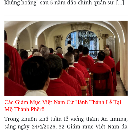
khủng hoảng” sau 5 năm đảo chính quân sự. […]
Các Giám Mục Việt Nam Cử Hành Thánh Lễ Tại
Mộ Thánh Phêrô
Trong khuôn khổ tuần lễ viếng thăm Ad limina,
sáng ngày 24/4/2026, 32 Giám mục Việt Nam đã