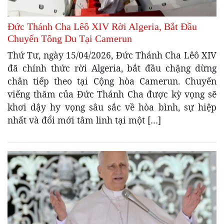
Đức Thánh Cha Lêô XIV Rời Algeria, Bắt Đầu
Chuyến Tông Du Tại Camerun
Thứ Tư, ngày 15/04/2026, Đức Thánh Cha Lêô XIV
đã chính thức rời Algeria, bắt đầu chặng dừng
chân tiếp theo tại Cộng hòa Camerun. Chuyến
viếng thăm của Đức Thánh Cha được kỳ vọng sẽ
khơi dậy hy vọng sâu sắc về hòa bình, sự hiệp
nhất và đổi mới tâm linh tại một […]