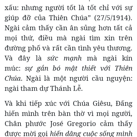
xấu: nhưng người tốt là tốt chỉ với sự
giúp đỡ của Thiên Chúa” (27/5/1914).
Ngài cảm thấy cần ân sủng hơn tất cả
mọi thứ, điều mà ngài tìm xin trên
đường phố và rất cần tình yêu thương.
Và đây là
sức mạnh
mà ngài kín
múc:
sự gắn bó mật thiết với Thiên
Chúa
. Ngài là một người cầu nguyện:
ngài tham dự Thánh Lễ.
Và khi tiếp xúc với Chúa Giêsu, Đấng
hiến mình trên bàn thờ vì mọi người,
Chân phước José Gregorio cảm thấy
được mời gọi
hiến dâng cuộc sống mình