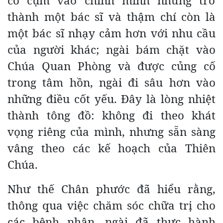
co cụm vào chính mình nhưng trở
thành một bác sĩ và thậm chí còn là
một bác sĩ nhạy cảm hơn với nhu cầu
của người khác; ngài bám chặt vào
Chúa Quan Phòng và được củng cố
trong tâm hồn, ngài đi sâu hơn vào
những điều cốt yếu. Đây là lòng nhiệt
thành tông đồ: không đi theo khát
vọng riêng của mình, nhưng sẵn sàng
vâng theo các kế hoạch của Thiên
Chúa.
Như thế Chân phước đã hiểu rằng,
thông qua việc chăm sóc chữa trị cho
các bệnh nhân, ngài đã thực hành