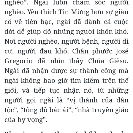
nghèo”. Ngài luôn chăm sóc người
nghèo. Yêu thích Tin Mừng hơn sự giàu
có về tiền bạc, ngài đã dành cả cuộc
đời để giúp đỡ những người khốn khó.
Nơi người nghèo, người bệnh, người di
cư, người đau khổ, Chân phước José
Gregorio đã nhìn thấy Chúa Giêsu.
Ngài đã nhận được sự thành công mà
ngài không bao giờ tìm kiếm trên thế
giới, và tiếp tục nhận nó, từ những
người gọi ngài là “vị thánh của dân
tộc”, “tông đồ bác ái”, “nhà truyền giáo
của hy vọng”.