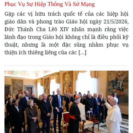
Phục Vụ Sự Hiệp Thông Và Sứ Mạng
Gặp các vị hữu trách quốc tế của các hiệp hội
giáo dân và phong trào Giáo hội ngày 21/5/2026,
Đức Thánh Cha Lêô XIV nhấn mạnh rằng việc
lãnh đạo trong Giáo hội không chỉ là điều phối kỹ
thuật, nhưng là một đặc sủng nhằm phục vụ
thiện ích thiêng liêng của các […]