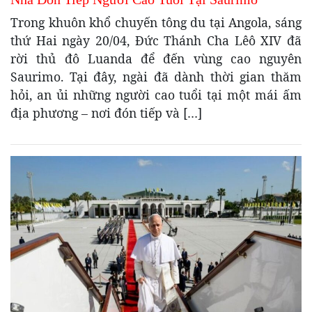
Trong khuôn khổ chuyến tông du tại Angola, sáng
thứ Hai ngày 20/04, Đức Thánh Cha Lêô XIV đã
rời thủ đô Luanda để đến vùng cao nguyên
Saurimo. Tại đây, ngài đã dành thời gian thăm
hỏi, an ủi những người cao tuổi tại một mái ấm
địa phương – nơi đón tiếp và […]