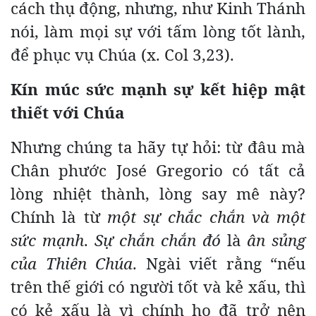
cách thụ động, nhưng, như Kinh Thánh
nói, làm mọi sự với tấm lòng tốt lành,
để phục vụ Chúa (x. Col 3,23).
Kín múc sức mạnh sự kết hiệp mật
thiết với Chúa
Nhưng chúng ta hãy tự hỏi: từ đâu mà
Chân phước José Gregorio có tất cả
lòng nhiệt thành, lòng say mê này?
Chính là từ
một sự chắc chắn và một
sức mạnh
.
Sự chắn chắn đó
là
ân sủng
của Thiên Chúa
. Ngài viết rằng “nếu
trên thế giới có người tốt và kẻ xấu, thì
có kẻ xấu là vì chính họ đã trở nên