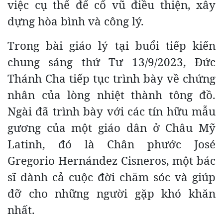
việc cụ thể để cổ vũ điều thiện, xây
dựng hòa bình và công lý.
Trong bài giáo lý tại buổi tiếp kiến
chung sáng thứ Tư 13/9/2023, Đức
Thánh Cha tiếp tục trình bày về chứng
nhân của lòng nhiệt thành tông đồ.
Ngài đã trình bày với các tín hữu mẫu
gương của một giáo dân ở Châu Mỹ
Latinh, đó là Chân phước José
Gregorio Hernández Cisneros, một bác
sĩ dành cả cuộc đời chăm sóc và giúp
đỡ cho những người gặp khó khăn
nhất.