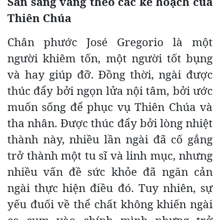
Sẵn sàng vâng theo các kế hoạch của
Thiên Chúa
Chân phước José Gregorio là một
người khiêm tốn, một người tốt bụng
và hay giúp đỡ. Đồng thời, ngài được
thúc đẩy bởi ngọn lửa nội tâm, bởi ước
muốn sống để phục vụ Thiên Chúa và
tha nhân. Được thúc đẩy bởi lòng nhiệt
thành này, nhiều lần ngài đã cố gắng
trở thành một tu sĩ và linh mục, nhưng
nhiều vấn đề sức khỏe đã ngăn cản
ngài thực hiện điều đó. Tuy nhiên, sự
yếu đuối về thể chất không khiến ngài