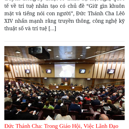
tế về trí tuệ nhân tạo có chủ đề “Giữ gìn khuôn
mặt và tiếng nói con người”, Đức Thánh Cha Lêô
XIV nhấn mạnh rằng truyền thông, công nghệ kỹ
thuật số và trí tuệ […]
Đức Thánh Cha: Trong Giáo Hội, Việc Lãnh Đạo