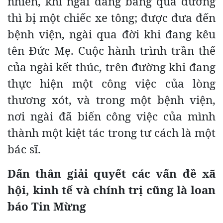
nhiên, khi ngài đang băng qua đường
thì bị một chiếc xe tông; được đưa đến
bệnh viện, ngài qua đời khi đang kêu
tên Đức Mẹ. Cuộc hành trình trần thế
của ngài kết thúc, trên đường khi đang
thực hiện một công việc của lòng
thương xót, và trong một bệnh viện,
nơi ngài đã biến công việc của mình
thành một kiệt tác trong tư cách là một
bác sĩ.
Dấn thân giải quyết các vấn đề xã
hội, kinh tế và chính trị cũng là loan
báo Tin Mừng