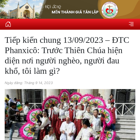
Tiếp kiến chung 13/09/2023 – ĐTC
Phanxicô: Trước Thiên Chúa hiện
diện nơi người nghèo, người đau
khổ, tôi làm gì?
Ngày đăng: Tháng 9 14, 2023