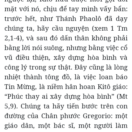
mặt với nó, chịu để tay mình vấy bẩn:
trước hết, như Thánh Phaolô đã dạy
chúng ta, hãy cầu nguyện (xem 1 Tm
2,1-4), và sau đó dấn thân không phải
bằng lời nói suông, nhưng bằng việc cổ
vũ điều thiện, xây dựng hòa bình và
công lý trong sự thật. Đây cũng là lòng
nhiệt thành tông đồ, là việc loan báo
Tin Mừng, là niềm hân hoan Kitô giáo:
“Phúc thay ai xây dựng hòa bình” (Mt
5,9). Chúng ta hãy tiến bước trên con
đường của Chân phước Gregorio: một
giáo dân, một bác sĩ, một người làm