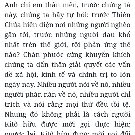
Anh chị em thân mến, trước chứng tá
này, chúng ta hãy tự hỏi: trước Thiên
Chúa hiện diện nơi những người nghèo
gần tôi, trước những người đau khổ
nhất trên thế giới, tôi phản ứng thế
nào? Chân phước cũng khuyến khích
chúng ta dấn thân giải quyết các vấn
đề xã hội, kinh tế và chính trị to lớn
ngày nay. Nhiều người nói về nó, nhiều
người phàn nàn về nó, nhiều người chỉ
trích và nói rằng mọi thứ đều tồi tệ.
Nhưng đó không phải là cách người
Kitô hữu được mời gọi thực hiện;
ngược lại, Kitô hữu được mời gọi đối