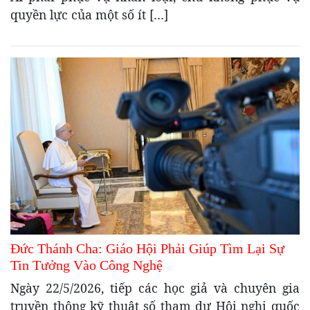
quyền lực của một số ít […]
Đức Thánh Cha: Giáo Hội Phải Giúp Tìm Lại Sự
Tin Tưởng Vào Công Nghệ
Ngày 22/5/2026, tiếp các học giả và chuyên gia
truyền thông kỹ thuật số tham dự Hội nghị quốc