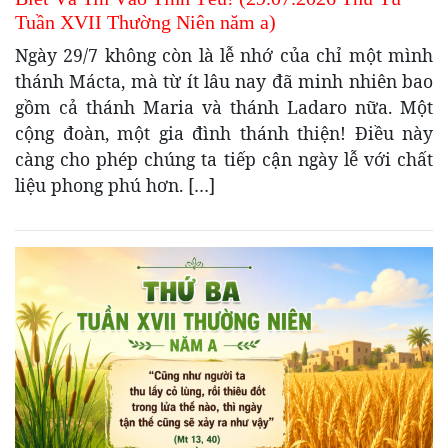
Tuần XVII Thường Niên năm a)
Ngày 29/7 không còn là lễ nhớ của chỉ một mình
thánh Mácta, mà từ ít lâu nay đã minh nhiên bao
gồm cả thánh Maria và thánh Ladaro nữa. Một
cộng đoàn, một gia đình thánh thiện! Điều này
càng cho phép chúng ta tiếp cận ngày lễ với chất
liệu phong phú hơn. […]