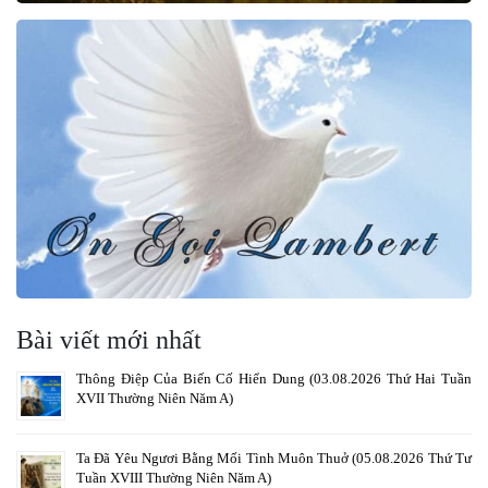
Bài viết mới nhất
Thông Điệp Của Biến Cố Hiển Dung (03.08.2026 Thứ Hai Tuần
XVII Thường Niên Năm A)
Ta Đã Yêu Ngươi Bằng Mối Tình Muôn Thuở (05.08.2026 Thứ Tư
Tuần XVIII Thường Niên Năm A)