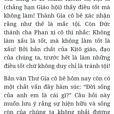
(chẳng hạn Giáo hội) thấy điều tốt mà
không làm! Thánh Gia cô bê xác nhận
rằng như thế là mắc tội. Còn Đức
thánh cha Phan xi cô thì nhắc: Không
làm xấu là tốt, mà không làm tốt là
xấu! Bởi bản chất của Kitô giáo, đạo
của chúng ta, trước hết là làm những
điều tốt chứ không duy chỉ là tránh tội!
Bản văn Thư Gia cô bê hôm nay còn có
một chất vấn đầy hàm súc: “Đời sống
của anh em là cái gì?” Câu hỏi này
muốn lưu ý rằng sự hiện hữu và sống
còn của chúng ta không phải đương