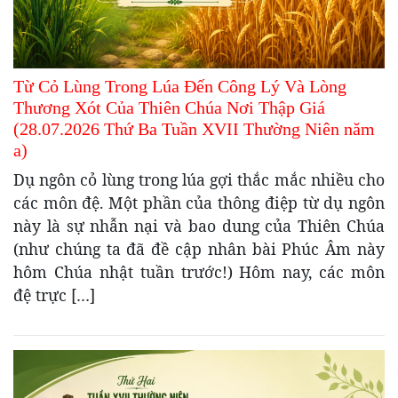
Từ Cỏ Lùng Trong Lúa Đến Công Lý Và Lòng
Thương Xót Của Thiên Chúa Nơi Thập Giá
(28.07.2026 Thứ Ba Tuần XVII Thường Niên năm
a)
Dụ ngôn cỏ lùng trong lúa gợi thắc mắc nhiều cho
các môn đệ. Một phần của thông điệp từ dụ ngôn
này là sự nhẫn nại và bao dung của Thiên Chúa
(như chúng ta đã đề cập nhân bài Phúc Âm này
hôm Chúa nhật tuần trước!) Hôm nay, các môn
đệ trực […]