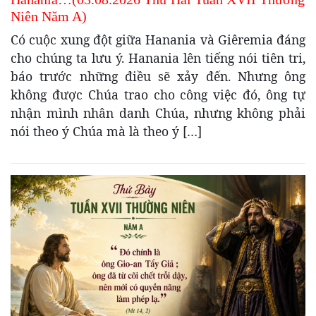
Niên Năm A)
Có cuộc xung đột giữa Hanania và Giêremia đáng
cho chúng ta lưu ý. Hanania lên tiếng nói tiên tri,
báo trước những điều sẽ xảy đến. Nhưng ông
không được Chúa trao cho công việc đó, ông tự
nhận mình nhân danh Chúa, nhưng không phải
nói theo ý Chúa mà là theo ý […]