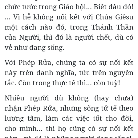
chức tước trong Giáo hội… Biết đâu đó!
… Vì hễ không nối kết với Chúa Giêsu
một cách nào đó, trong Thánh Thần
của Người, thì đó là người chết, dù có
vẻ như đang sống.
Với Phép Rửa, chúng ta có sự nối kết
này trên danh nghĩa, tức trên nguyên
tắc. Còn trong thực tế thì… còn tuỳ!
Nhiều người dù không (hay chưa)
nhận Phép Rửa, nhưng sống tử tế theo
lương tâm, làm các việc tốt cho đời,
cho mình… thì họ cũng có sự nối kết