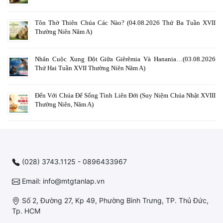
Tôn Thờ Thiên Chúa Các Nào? (04.08.2026 Thứ Ba Tuần XVII
Thường Niên Năm A)
Nhân Cuộc Xung Đột Giữa Giêrêmia Và Hanania…(03.08.2026
Thứ Hai Tuần XVII Thường Niên Năm A)
Đến Với Chúa Để Sống Tình Liên Đới (Suy Niệm Chúa Nhật XVIII
Thường Niên, Năm A)
(028) 3743.1125 - 0896433967
Email: info@mtgtanlap.vn
Số 2, Đường 27, Kp 49, Phường Bình Trưng, TP. Thủ Đức,
Tp. HCM