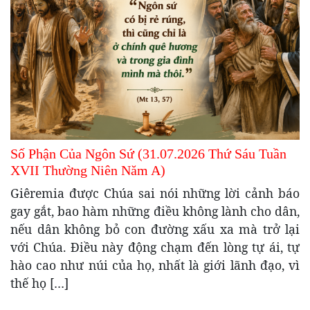
Số Phận Của Ngôn Sứ (31.07.2026 Thứ Sáu Tuần
XVII Thường Niên Năm A)
Giêremia được Chúa sai nói những lời cảnh báo
gay gắt, bao hàm những điều không lành cho dân,
nếu dân không bỏ con đường xấu xa mà trở lại
với Chúa. Điều này động chạm đến lòng tự ái, tự
hào cao như núi của họ, nhất là giới lãnh đạo, vì
thế họ […]