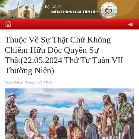
Thuộc Về Sự Thật Chứ Không
Chiếm Hữu Độc Quyền Sự
Thật(22.05.2024 Thứ Tư Tuần VII
Thường Niên)
Ngày đăng: Tháng 5 21, 2024