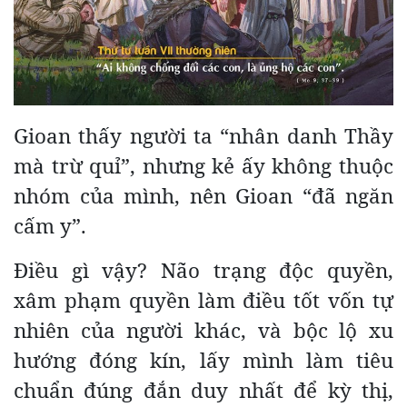
Gioan thấy người ta “nhân danh Thầy
mà trừ quỉ”, nhưng kẻ ấy không thuộc
nhóm của mình, nên Gioan “đã ngăn
cấm y”.
Điều
gì vậy? Não trạng độc quyền,
xâm phạm quyền làm điều tốt vốn tự
nhiên của người khác, và bộc lộ xu
hướng đóng kín, lấy mình làm tiêu
chuẩn đúng đắn duy nhất để kỳ thị,