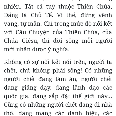
nhiên. Tất cả tuỳ thuộc Thiên Chúa,
Đấng là Chủ Tể. Vì thế, đừng vênh
vang, tự mãn. Chỉ trong mức độ nối kết
với Câu Chuyện của Thiên Chúa, của
Chúa Giêsu, thì đời sống mỗi người
mới nhận được ý nghĩa.
Không có sự nối kết nói trên, người ta
chết, chứ không phải sống! Có những
người chết đang làm ăn, người chết
đang giảng dạy, đang lãnh đạo các
quốc gia, đang sắp đặt thế giới này…
Cũng có những người chết đang đi nhà
thờ, đang mang các danh hiệu, các