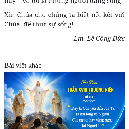
này – và đó là những người đang sống!
Xin Chúa cho chúng ta biết nối kết với
Chúa, để thực sự sống!
Lm. Lê Công Đức
Bài viết khác