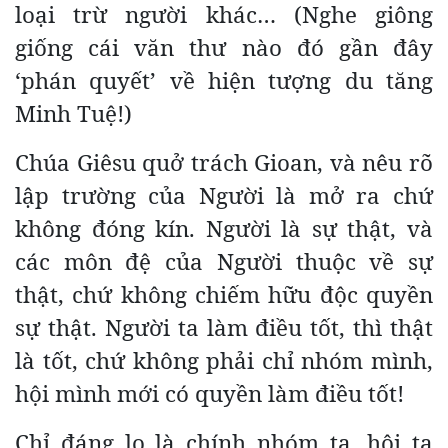
loại trừ người khác… (Nghe giông
giống cái văn thư nào đó gần đây
‘phán quyết’ về hiện tượng du tăng
Minh Tuệ!)
Chúa Giêsu quở trách Gioan, và nêu rõ
lập trường của Người là mở ra chứ
không đóng kín. Người là sự thật, và
các môn đệ của Người thuộc về sự
thật, chứ không chiếm hữu độc quyền
sự thật. Người ta làm điều tốt, thì thật
là tốt, chứ không phải chỉ nhóm mình,
hội mình mới có quyền làm điều tốt!
Chỉ đáng lo là chính nhóm ta, hội ta