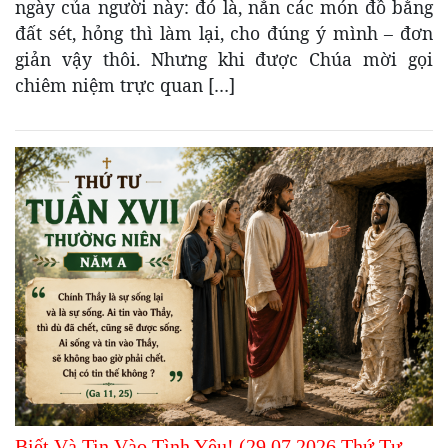
ngày của người này: đó là, nắn các món đồ bằng
đất sét, hỏng thì làm lại, cho đúng ý mình – đơn
giản vậy thôi. Nhưng khi được Chúa mời gọi
chiêm niệm trực quan […]
Biết Và Tin Vào Tình Yêu! (29.07.2026 Thứ Tư