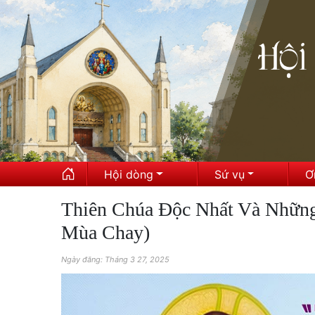
Hội dòng
Sứ vụ
Ơ
Thiên Chúa Độc Nhất Và Những 
Mùa Chay)
Ngày đăng: Tháng 3 27, 2025