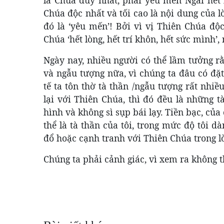
Chúa độc nhất và tối cao là nội dung của lờ
đó là ‘yêu mến’! Bởi vì vị Thiên Chúa độ
Chúa ‘hết lòng, hết trí khôn, hết sức mình’,
Ngày nay, nhiều người có thể lầm tưởng rằ
và ngẫu tượng nữa, vì chúng ta đâu có đặt
tế ta tôn thờ tà thần /ngẫu tượng rất nhiề
lại với Thiên Chúa, thì đó đều là những 
hình và không sì sụp bái lạy. Tiền bạc, củ
thể là tà thần của tôi, trong mức độ tôi d
đổ hoặc cạnh tranh với Thiên Chúa trong lò
Chúng ta phải cảnh giác, vì xem ra không 