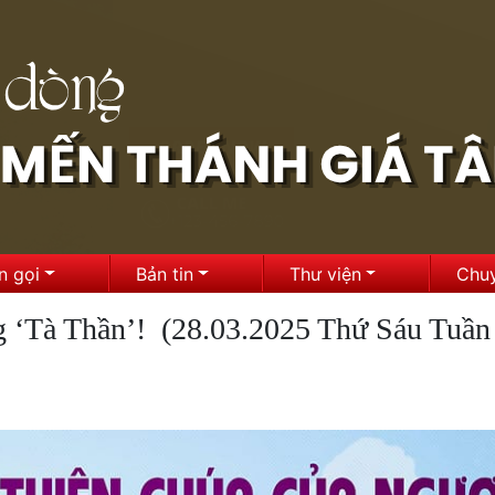
n gọi
Bản tin
Thư viện
Chu
‘Tà Thần’! (28.03.2025 Thứ Sáu Tuần 