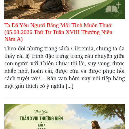
Ta Đã Yêu Ngươi Bằng Mối Tình Muôn Thuở
(05.08.2026 Thứ Tư Tuần XVIII Thường Niên
Năm A)
Theo dõi những trang sách Giêremia, chúng ta đã
thấy cái lộ trình đặc trưng trong câu chuyện giữa
con người với Thiên Chúa: tội lỗi, suy vong, được
nhắc nhở, hoán cải, được cứu và được phục hồi
cách tuyệt vời!… Bản văn hôm nay nối tiếp bằng
một giải thích có ý nghĩa […]