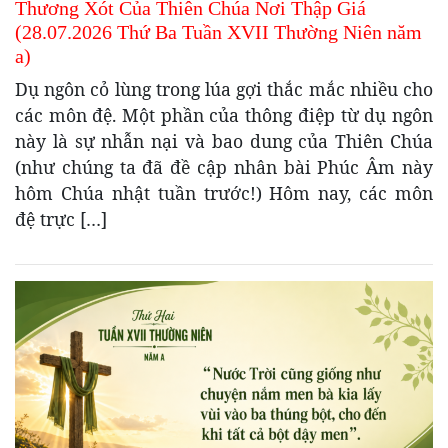
Thương Xót Của Thiên Chúa Nơi Thập Giá
(28.07.2026 Thứ Ba Tuần XVII Thường Niên năm
a)
Dụ ngôn cỏ lùng trong lúa gợi thắc mắc nhiều cho
các môn đệ. Một phần của thông điệp từ dụ ngôn
này là sự nhẫn nại và bao dung của Thiên Chúa
(như chúng ta đã đề cập nhân bài Phúc Âm này
hôm Chúa nhật tuần trước!) Hôm nay, các môn
đệ trực […]