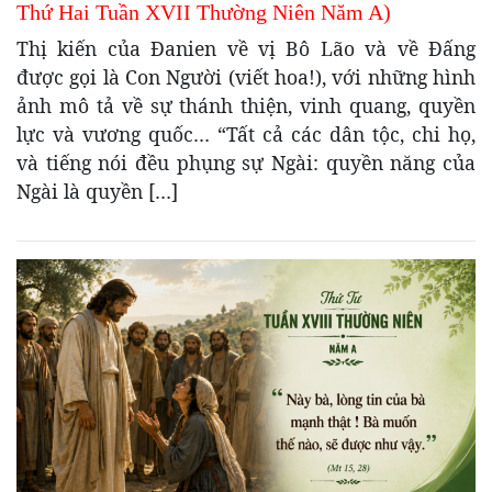
Thứ Hai Tuần XVII Thường Niên Năm A)
Thị kiến của Đanien về vị Bô Lão và về Đấng
được gọi là Con Người (viết hoa!), với những hình
ảnh mô tả về sự thánh thiện, vinh quang, quyền
lực và vương quốc… “Tất cả các dân tộc, chi họ,
và tiếng nói đều phụng sự Ngài: quyền năng của
Ngài là quyền […]