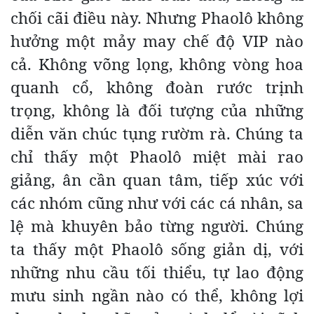
chối cãi điều này. Nhưng Phaolô không
hưởng một mảy may chế độ VIP nào
cả. Không võng lọng, không vòng hoa
quanh cổ, không đoàn rước trịnh
trọng, không là đối tượng của những
diễn văn chúc tụng rườm rà. Chúng ta
chỉ thấy một Phaolô miệt mài rao
giảng, ân cần quan tâm, tiếp xúc với
các nhóm cũng như với các cá nhân, sa
lệ mà khuyên bảo từng người. Chúng
ta thấy một Phaolô sống giản dị, với
những nhu cầu tối thiểu, tự lao động
mưu sinh ngần nào có thể, không lợi