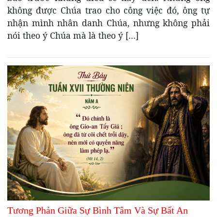
không được Chúa trao cho công việc đó, ông tự
nhận mình nhân danh Chúa, nhưng không phải
nói theo ý Chúa mà là theo ý […]
Tương Phản Giữa Sự Bình Tâm Và Sự Bất An