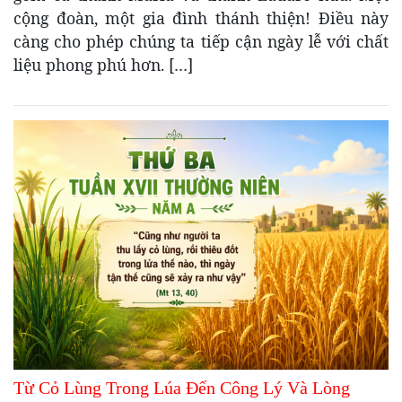
cộng đoàn, một gia đình thánh thiện! Điều này
càng cho phép chúng ta tiếp cận ngày lễ với chất
liệu phong phú hơn. […]
Từ Cỏ Lùng Trong Lúa Đến Công Lý Và Lòng