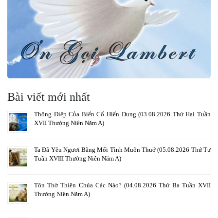
Bài viết mới nhất
Thông Điệp Của Biến Cố Hiển Dung (03.08.2026 Thứ Hai Tuần
XVII Thường Niên Năm A)
Ta Đã Yêu Ngươi Bằng Mối Tình Muôn Thuở (05.08.2026 Thứ Tư
Tuần XVIII Thường Niên Năm A)
Tôn Thờ Thiên Chúa Các Nào? (04.08.2026 Thứ Ba Tuần XVII
Thường Niên Năm A)