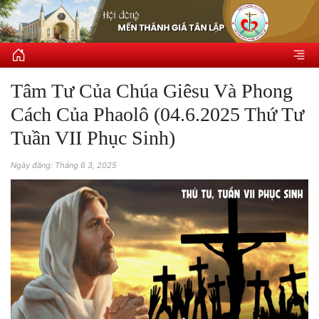
Tâm Tư Của Chúa Giêsu Và Phong
Cách Của Phaolô (04.6.2025 Thứ Tư
Tuần VII Phục Sinh)
Ngày đăng: Tháng 6 3, 2025