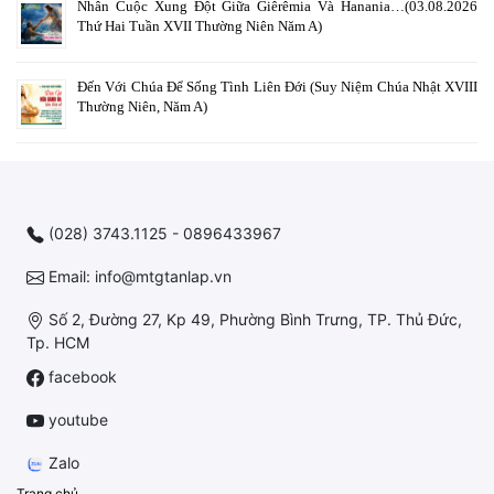
Nhân Cuộc Xung Đột Giữa Giêrêmia Và Hanania…(03.08.2026
Thứ Hai Tuần XVII Thường Niên Năm A)
Đến Với Chúa Để Sống Tình Liên Đới (Suy Niệm Chúa Nhật XVIII
Thường Niên, Năm A)
(028) 3743.1125 - 0896433967
Email: info@mtgtanlap.vn
Số 2, Đường 27, Kp 49, Phường Bình Trưng, TP. Thủ Đức,
Tp. HCM
facebook
youtube
Zalo
Trang chủ