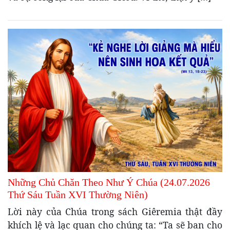
Những Chủ Chăn Theo Như Ý Chúa (24.07.2026
Thứ Sáu Tuần XVI Thường Niên)
Lời này của Chúa trong sách Giêremia thật đầy
khích lệ và lạc quan cho chúng ta: “Ta sẽ ban cho