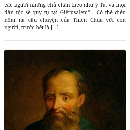
các ngươi những chủ chăn theo như ý Ta; và mọi
dân tộc sẽ quy tụ tại Giêrusalem”… Có thể diễn
nôm na câu chuyện của Thiên Chúa với con
người, trước hết là […]