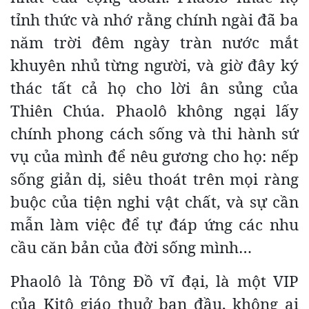
tỉnh thức và nhớ rằng chính ngài đã ba
năm trời đêm ngày tràn nước mắt
khuyên nhủ từng người, và giờ đây ký
thác tất cả họ cho lời ân sủng của
Thiên Chúa. Phaolô không ngại lấy
chính phong cách sống và thi hành sứ
vụ của mình để nêu gương cho họ: nếp
sống giản dị, siêu thoát trên mọi ràng
buộc của tiện nghi vật chất, và sự cần
mẫn làm việc để tự đáp ứng các nhu
cầu căn bản của đời sống mình…
Phaolô là Tông Đồ vĩ đại, là một VIP
của Kitô giáo thuở ban đầu, không ai