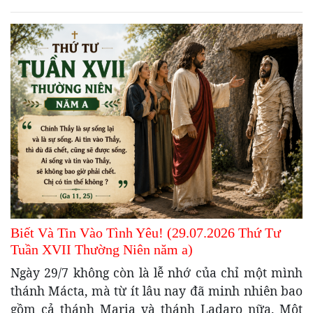
Biết Và Tin Vào Tình Yêu! (29.07.2026 Thứ Tư
Tuần XVII Thường Niên năm a)
Ngày 29/7 không còn là lễ nhớ của chỉ một mình
thánh Mácta, mà từ ít lâu nay đã minh nhiên bao
gồm cả thánh Maria và thánh Ladaro nữa. Một