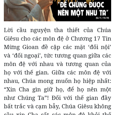
Lời cầu nguyện tha thiết của Chúa
Giêsu cho các môn đệ ở Chương 17 Tin
Mừng Gioan đề cập các mặt ‘đối nội’
và ‘đối ngoại’, tức tương quan giữa các
môn đệ với nhau và tương quan của
họ với thế gian. Giữa các môn đệ với
nhau, Chúa mong muốn họ hiệp nhất:
“Xin Cha gìn giữ họ, để họ nên một
như Chúng Ta”! Đối với thế gian đầy
bất trắc và cạm bẫy, Chúa Giêsu không
cầu xin Cha cất các môn đệ
khỏi thế