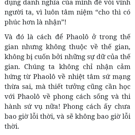
dụng danh nghĩa của mình để vòi vĩnh
người ta, vì luôn tâm niệm “cho thì có
phúc hơn là nhận”!
Và đó là cách để Phaolô ở trong thế
gian nhưng không thuộc về thế gian,
không bị cuốn bởi những sự dữ của thế
gian. Chúng ta không chỉ nhận cảm
hứng từ Phaolô về nhiệt tâm sứ mạng
thừa sai, mà thiết tưởng cũng cần học
với Phaolô về phong cách sống và thi
hành sứ vụ nữa! Phong cách ấy chưa
bao giờ lỗi thời, và sẽ không bao giờ lỗi
thời.