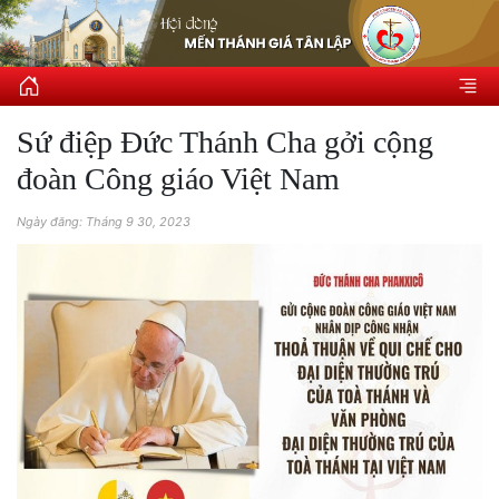
Sứ điệp Đức Thánh Cha gởi cộng
đoàn Công giáo Việt Nam
Ngày đăng: Tháng 9 30, 2023