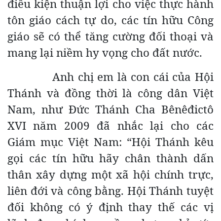
điều kiện thuận lợi cho việc thực hành
tôn giáo cách tự do, các tín hữu Công
giáo sẽ có thể tăng cường đối thoại và
mang lại niềm hy vọng cho đất nước.
Anh chị em là con cái của Hội
Thánh và đồng thời là công dân Việt
Nam, như Đức Thánh Cha Bênêđictô
XVI năm 2009 đã nhắc lại cho các
Giám mục Việt Nam: “Hội Thánh kêu
gọi các tín hữu hãy chân thành dấn
thân xây dựng một xã hội chính trực,
liên đới và công bằng. Hội Thánh tuyệt
đối không có ý định thay thế các vị