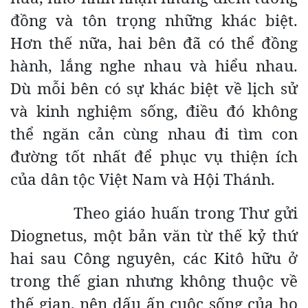
đồng và tôn trọng những khác biệt.
Hơn thế nữa, hai bên đã có thể đồng
hành, lắng nghe nhau và hiểu nhau.
Dù mỗi bên có sự khác biệt về lịch sử
và kinh nghiệm sống, điều đó không
thể ngăn cản cùng nhau đi tìm con
đường tốt nhất để phục vụ thiện ích
của dân tộc Việt Nam và Hội Thánh.
Theo giáo huấn trong Thư gửi
Diognetus, một bản văn từ thế kỷ thứ
hai sau Công nguyên, các Kitô hữu ở
trong thế gian nhưng không thuộc về
thế gian, nên dấu ấn cuộc sống của họ