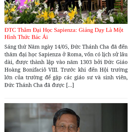
ĐTC Thăm Đại Học Sapienza: Giảng Dạy Là Một
Hình Thức Bác Ái
Sáng thứ Năm ngày 14/05, Đức Thánh Cha đã đến
thăm đại học Sapienza ở Roma, vốn có lịch sử lâu
dài, được thành lập vào năm 1303 bởi Đức Giáo
Hoàng Bonifaciô VIII. Trước khi đến Hội trường
lớn của trường để gặp các giáo sư và sinh viên,
Đức Thánh Cha đã được […]