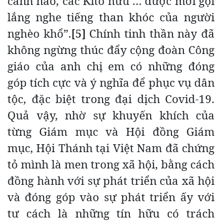
cảnh nào, các Kitô hữu … được mời gọi
lắng nghe tiếng than khóc của người
nghèo khổ”.
[5]
Chính tinh thần này đã
không ngừng thúc đẩy cộng đoàn Công
giáo của anh chị em có những đóng
góp tích cực và ý nghĩa để phục vụ dân
tộc, đặc biệt trong đại dịch Covid-19.
Quả vậy, nhờ sự khuyến khích của
từng Giám mục và Hội đồng Giám
mục, Hội Thánh tại Việt Nam đã chứng
tỏ mình là men trong xã hội, bằng cách
đồng hành với sự phát triển của xã hội
và đóng góp vào sự phát triển ấy với
tư cách là những tín hữu có trách