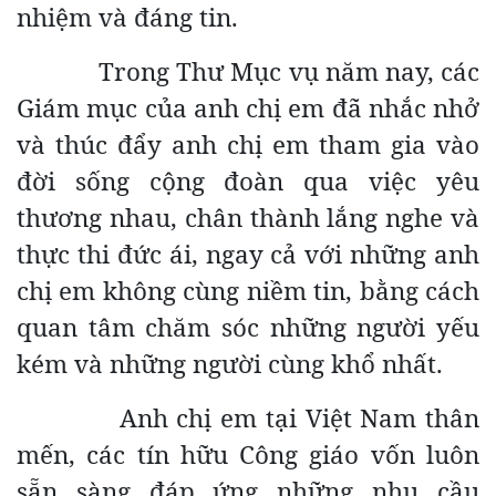
nhiệm và đáng tin.
Trong Thư Mục vụ năm nay, các
Giám mục của anh chị em đã nhắc nhở
và thúc đẩy anh chị em tham gia vào
đời sống cộng đoàn qua việc yêu
thương nhau, chân thành lắng nghe và
thực thi đức ái, ngay cả với những anh
chị em không cùng niềm tin, bằng cách
quan tâm chăm sóc những người yếu
kém và những người cùng khổ nhất.
Anh chị em tại Việt Nam thân
mến, các tín hữu Công giáo vốn luôn
sẵn sàng đáp ứng những nhu cầu