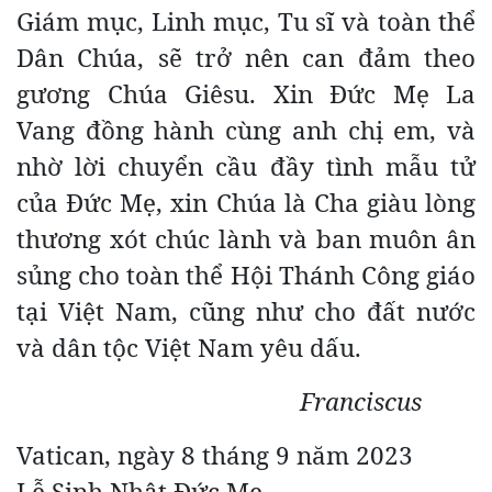
Giám mục, Linh mục, Tu sĩ và toàn thể
Dân Chúa, sẽ trở nên can đảm theo
gương Chúa Giêsu. Xin Đức Mẹ La
Vang đồng hành cùng anh chị em, và
nhờ lời chuyển cầu đầy tình mẫu tử
của Đức Mẹ, xin Chúa là Cha giàu lòng
thương xót chúc lành và ban muôn ân
sủng cho toàn thể Hội Thánh Công giáo
tại Việt Nam, cũng như cho đất nước
và dân tộc Việt Nam yêu dấu.
Franciscus
Vatican, ngày 8 tháng 9 năm 2023
Lễ Sinh Nhật Đức Mẹ