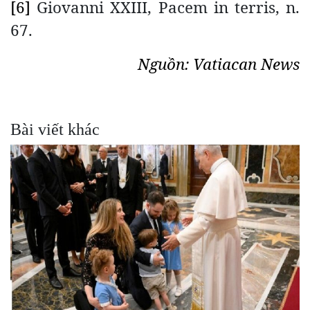
[6]
Giovanni XXIII, Pacem in terris, n.
67.
Nguồn: Vatiacan News
Bài viết khác