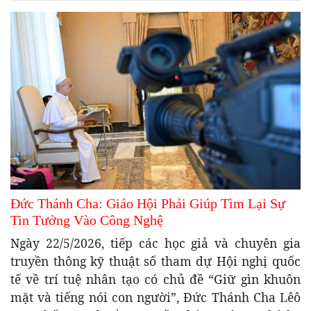
Đức Thánh Cha: Giáo Hội Phải Giúp Tìm Lại Sự
Tin Tưởng Vào Công Nghệ
Ngày 22/5/2026, tiếp các học giả và chuyên gia
truyền thông kỹ thuật số tham dự Hội nghị quốc
tế về trí tuệ nhân tạo có chủ đề “Giữ gìn khuôn
mặt và tiếng nói con người”, Đức Thánh Cha Lêô