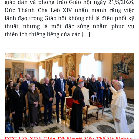
giáo dân và phong trào Giáo hội ngày 21/5/2026,
Đức Thánh Cha Lêô XIV nhấn mạnh rằng việc
lãnh đạo trong Giáo hội không chỉ là điều phối kỹ
thuật, nhưng là một đặc sủng nhằm phục vụ
thiện ích thiêng liêng của các […]