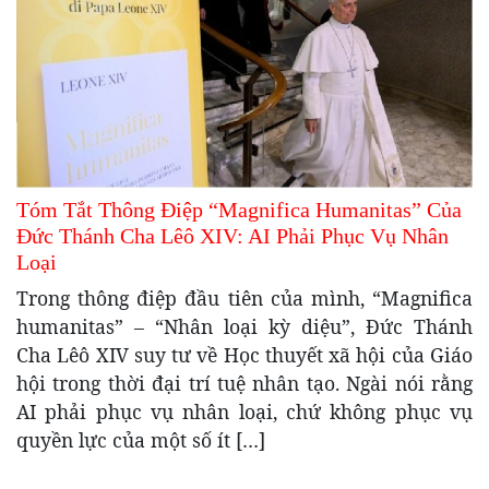
Tóm Tắt Thông Điệp “Magnifica Humanitas” Của
Đức Thánh Cha Lêô XIV: AI Phải Phục Vụ Nhân
Loại
Trong thông điệp đầu tiên của mình, “Magnifica
humanitas” – “Nhân loại kỳ diệu”, Đức Thánh
Cha Lêô XIV suy tư về Học thuyết xã hội của Giáo
hội trong thời đại trí tuệ nhân tạo. Ngài nói rằng
AI phải phục vụ nhân loại, chứ không phục vụ
quyền lực của một số ít […]