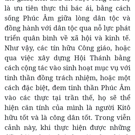
là ưu tiên thực thi bác ái, bằng cách
sống Phúc Âm giữa lòng dân tộc và
đồng hành với dân tộc qua nỗ lực phát
triển quân bình về xã hội và kinh tế.
Như vậy, các tín hữu Công giáo, hoặc
qua việc xây dựng Hội Thánh bằng
cách cộng tác vào sinh hoạt mục vụ với
tinh thần đồng trách nhiệm, hoặc một
cách đặc biệt, đem tinh thần Phúc Âm
vào các thực tại trần thế, họ sẽ thể
hiện căn tính của mình là người Kitô
hữu tốt và là công dân tốt. Trong viễn
cảnh này, khi thực hiện được những