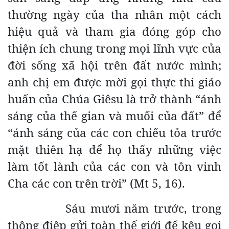
thường ngày của tha nhân một cách
hiệu quả và tham gia đóng góp cho
thiện ích chung trong mọi lĩnh vực của
đời sống xã hội trên đất nước mình;
anh chị em được mời gọi thực thi giáo
huấn của Chúa Giêsu là trở thành “ánh
sáng của thế gian và muối của đất” để
“ánh sáng của các con chiếu tỏa trước
mặt thiên hạ để họ thấy những việc
làm tốt lành của các con và tôn vinh
Cha các con trên trời” (Mt 5, 16).
Sáu mươi năm trước, trong
thông điệp gửi toàn thế giới để kêu gọi