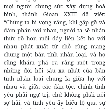
mọi người chung sức xây dựng hoà
bình, thánh Gioan XXIII đã viết:
“Chúng ta hi vọng rằng, khi gặp gỡ và
đàm phán với nhau, người ta sẽ nhận
thức rõ hơn mối dây liên kết họ với
nhau phát xuất từ chỗ cùng mang
chung một bản tính nhân loại, và họ
cũng khám phá ra rằng một trong
những đòi hỏi sâu xa nhất của bản
tính nhân loại chung là giữa họ với
nhau và giữa các dân tộc, chính tình
yêu phải ngự trị, chứ không phải nỗi
sợ hãi, và tình yêu ấy biểu lộ qua sự