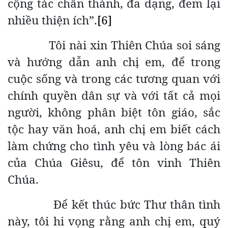
cộng tác chân thành, đa dạng, đem lại
nhiều thiện ích”.
[6]
Tôi nài xin Thiên Chúa soi sáng
và hướng dẫn anh chị em, để trong
cuộc sống và trong các tương quan với
chính quyền dân sự và với tất cả mọi
người, không phân biệt tôn giáo, sắc
tộc hay văn hoá, anh chị em biết cách
làm chứng cho tình yêu và lòng bác ái
của Chúa Giêsu, để tôn vinh Thiên
Chúa.
Để kết thúc bức Thư thân tình
này, tôi hi vọng rằng anh chị em, quý