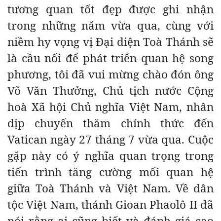
tương quan tốt đẹp được ghi nhận
trong những năm vừa qua, cùng với
niềm hy vọng vị Đại diện Toà Thánh sẽ
là cầu nối để phát triển quan hệ song
phương, tôi đã vui mừng chào đón ông
Võ Văn Thưởng, Chủ tịch nước Cộng
hoà Xã hội Chủ nghĩa Việt Nam, nhân
dịp chuyến thăm chính thức đến
Vatican ngày 27 tháng 7 vừa qua. Cuộc
gặp này có ý nghĩa quan trọng trong
tiến trình tăng cường mối quan hệ
giữa Toà Thánh và Việt Nam. Về dân
tộc Việt Nam, thánh Gioan Phaolô II đã
nói rằng ai cũng biết và đánh giá cao