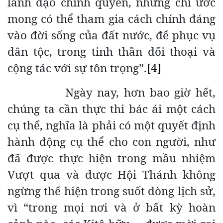
lãnh đạo chính quyền, nhưng chỉ ước
mong có thể tham gia cách chính đáng
vào đời sống của đất nước, để phục vụ
dân tộc, trong tinh thần đối thoại và
cộng tác với sự tôn trọng”.
[4]
Ngày nay, hơn bao giờ hết,
chúng ta cần thực thi bác ái một cách
cụ thể, nghĩa là phải có một quyết định
hành động cụ thể cho con người, như
đã được thực hiện trong mầu nhiệm
Vượt qua và được Hội Thánh không
ngừng thể hiện trong suốt dòng lịch sử,
vì “trong mọi nơi và ở bất kỳ hoàn