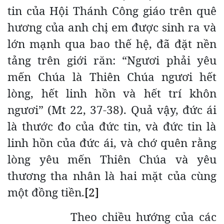
tin của Hội Thánh Công giáo trên quê
hương của anh chị em được sinh ra và
lớn mạnh qua bao thế hệ, đã đặt nền
tảng trên giới răn: “Ngươi phải yêu
mến Chúa là Thiên Chúa ngươi hết
lòng, hết linh hồn và hết trí khôn
ngươi” (Mt 22, 37-38). Quả vậy, đức ái
là thước đo của đức tin, và đức tin là
linh hồn của đức ái, và chớ quên rằng
lòng yêu mến Thiên Chúa và yêu
thương tha nhân là hai mặt của cùng
một đồng tiền.
[2]
Theo chiều hướng của các