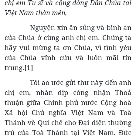
chị em Tu sĩ và cộng đồng Dân Chúa tại
Việt Nam thân mến,
Nguyện xin ân sủng và bình an
của Chúa ở cùng anh chị em. Chúng ta
hãy vui mừng tạ ơn Chúa, vì tình yêu
của Chúa vĩnh cửu và luôn mãi tín
trung.
[1]
Tôi ao ước gửi thư này đến anh
chị em, nhân dịp công nhận Thoả
thuận giữa Chính phủ nước Cộng hoà
Xã hội Chủ nghĩa Việt Nam và Toà
Thánh về Qui chế cho Đại diện thường
trú của Toà Thánh tại Việt Nam. Đức