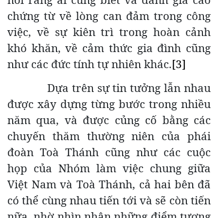
chứng từ về lòng can đảm trong công
việc, về sự kiên trì trong hoàn cảnh
khó khăn, về cảm thức gia đình cũng
như các đức tính tự nhiên khác.
[3]
Dựa trên sự tin tưởng lẫn nhau
được xây dựng từng bước trong nhiều
năm qua, và được củng cố bằng các
chuyến thăm thường niên của phái
đoàn Toà Thánh cũng như các cuộc
họp của Nhóm làm việc chung giữa
Việt Nam và Toà Thánh, cả hai bên đã
có thể cùng nhau tiến tới và sẽ còn tiến
nữa, nhờ nhìn nhận những điểm tương