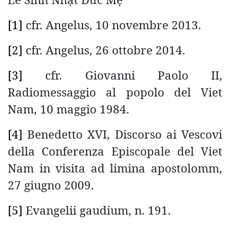
[1]
cfr. Angelus, 10 novembre 2013.
[2]
cfr. Angelus, 26 ottobre 2014.
[3]
cfr. Giovanni Paolo II,
Radiomessaggio al popolo del Viet
Nam, 10 maggio 1984.
[4]
Benedetto XVI, Discorso ai Vescovi
della Conferenza Episcopale del Viet
Nam in visita ad limina apostolomm,
27 giugno 2009.
[5]
Evangelii gaudium, n. 191.