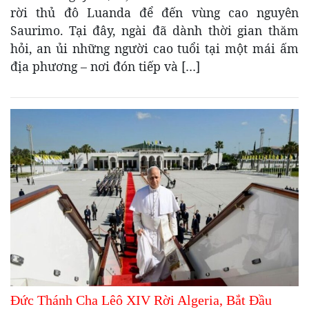
rời thủ đô Luanda để đến vùng cao nguyên
Saurimo. Tại đây, ngài đã dành thời gian thăm
hỏi, an ủi những người cao tuổi tại một mái ấm
địa phương – nơi đón tiếp và […]
Đức Thánh Cha Lêô XIV Rời Algeria, Bắt Đầu