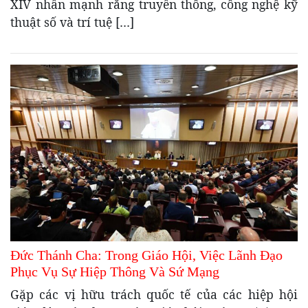
XIV nhấn mạnh rằng truyền thông, công nghệ kỹ
thuật số và trí tuệ […]
Đức Thánh Cha: Trong Giáo Hội, Việc Lãnh Đạo
Phục Vụ Sự Hiệp Thông Và Sứ Mạng
Gặp các vị hữu trách quốc tế của các hiệp hội