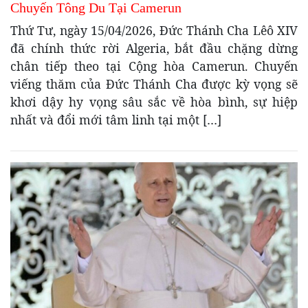
Chuyến Tông Du Tại Camerun
Thứ Tư, ngày 15/04/2026, Đức Thánh Cha Lêô XIV
đã chính thức rời Algeria, bắt đầu chặng dừng
chân tiếp theo tại Cộng hòa Camerun. Chuyến
viếng thăm của Đức Thánh Cha được kỳ vọng sẽ
khơi dậy hy vọng sâu sắc về hòa bình, sự hiệp
nhất và đổi mới tâm linh tại một […]