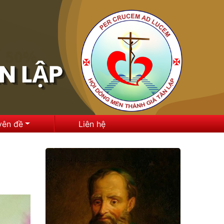
yên đề
Liên hệ