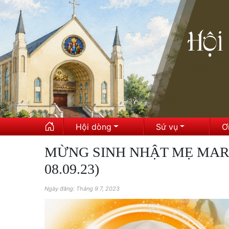
Hội dòng
Sứ vụ
Ơ
MỪNG SINH NHẬT MẸ MARIA! 
08.09.23)
Ngày đăng: Tháng 9 7, 2023