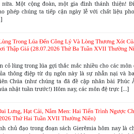
 nữa. Một cộng đoàn, một gia đình thánh thiện! Đ
ho phép chúng ta tiếp cận ngày lễ với chất liệu ph
]
Lùng Trong Lúa Đến Công Lý Và Lòng Thương Xót Củ
ơi Thập Giá (28.07.2026 Thứ Ba Tuần XVII Thường N
n cỏ lùng trong lúa gợi thắc mắc nhiều cho các môn 
ủa thông điệp từ dụ ngôn này là sự nhẫn nại và b
iên Chúa (như chúng ta đã đề cập nhân bài Phúc
úa nhật tuần trước!) Hôm nay, các môn đệ trực […]
Đai Lưng, Hạt Cải, Nắm Men: Hai Tiến Trình Ngược Ch
.2026 Thứ Hai Tuần XVII Thường Niên)
nh chủ đạo trong đoạn sách Gierêmia hôm nay là ch