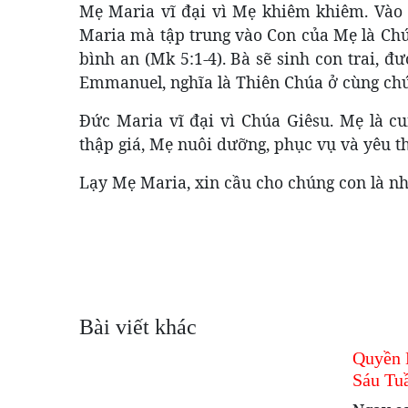
Mẹ Maria vĩ đại vì Mẹ khiêm khiêm. Vào 
Maria mà tập trung vào Con của Mẹ là Chú
bình an (Mk 5:1-4). Bà sẽ sinh con trai, đư
Emmanuel, nghĩa là Thiên Chúa ở cùng chún
Đức Maria vĩ đại vì Chúa Giêsu. Mẹ là cu
thập giá, Mẹ nuôi dưỡng, phục vụ và yêu
Lạy Mẹ Maria, xin cầu cho chúng con là n
Bài viết khác
Quyền 
Sáu Tu