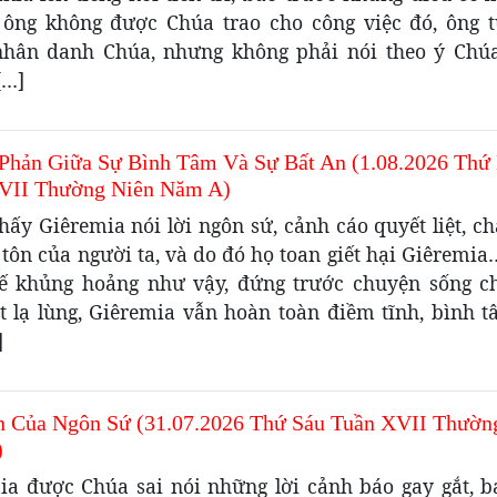
ông không được Chúa trao cho công việc đó, ông 
hân danh Chúa, nhưng không phải nói theo ý Chú
[…]
Phản Giữa Sự Bình Tâm Và Sự Bất An (1.08.2026 Thứ
VII Thường Niên Năm A)
hấy Giêremia nói lời ngôn sứ, cảnh cáo quyết liệt, 
 tôn của người ta, và do đó họ toan giết hại Giêremi
hế khủng hoảng như vậy, đứng trước chuyện sống ch
t lạ lùng, Giêremia vẫn hoàn toàn điềm tĩnh, bình t
]
n Của Ngôn Sứ (31.07.2026 Thứ Sáu Tuần XVII Thườn
)
ia được Chúa sai nói những lời cảnh báo gay gắt, 