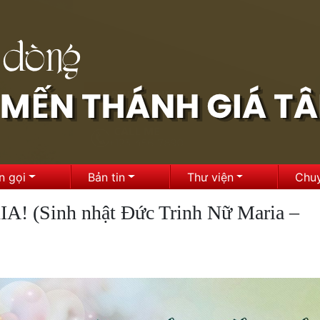
n gọi
Bản tin
Thư viện
Chu
(Sinh nhật Đức Trinh Nữ Maria –