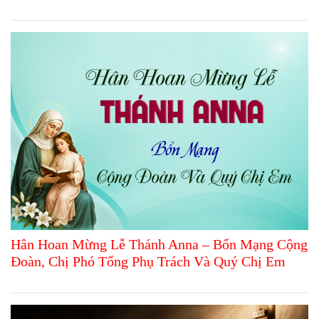
Hân Hoan Mừng Lễ Thánh Anna – Bổn Mạng Cộng
Đoàn, Chị Phó Tổng Phụ Trách Và Quý Chị Em