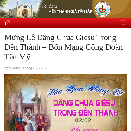
Mừng Lễ Dâng Chúa Giêsu Trong
Đền Thánh – Bổn Mạng Cộng Đoàn
Tân Mỹ
Ngày đăng: Tháng 2 1, 2026