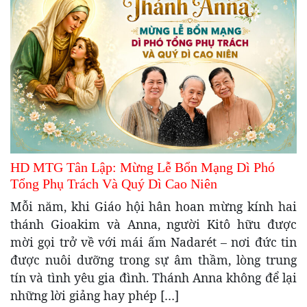
HD MTG Tân Lập: Mừng Lễ Bổn Mạng Dì Phó
Tổng Phụ Trách Và Quý Dì Cao Niên
Mỗi năm, khi Giáo hội hân hoan mừng kính hai
thánh Gioakim và Anna, người Kitô hữu được
mời gọi trở về với mái ấm Nadarét – nơi đức tin
được nuôi dưỡng trong sự âm thầm, lòng trung
tín và tình yêu gia đình. Thánh Anna không để lại
những lời giảng hay phép […]