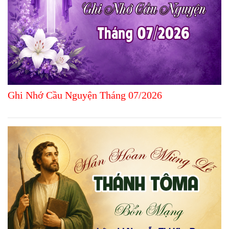
Ghi Nhớ Cầu Nguyện Tháng 07/2026