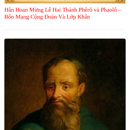
Hân Hoan Mừng Lễ Hai Thánh Phêrô và Phaolô –
Bổn Mạng Cộng Đoàn Và Lớp Khấn