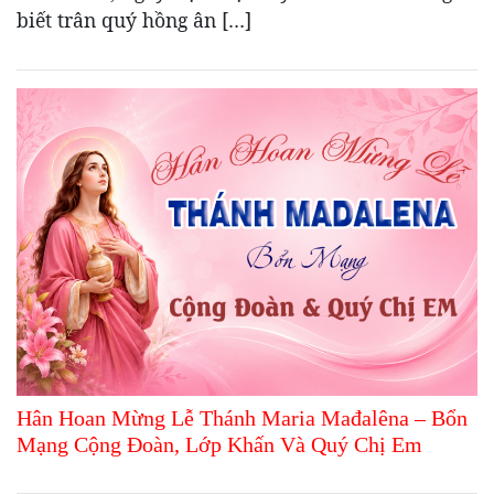
biết trân quý hồng ân […]
Hân Hoan Mừng Lễ Thánh Maria Mađalêna – Bổn
Mạng Cộng Đoàn, Lớp Khấn Và Quý Chị Em