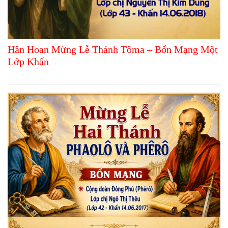
Hân Hoan Mừng Lễ Thánh Tôma – Bổn Mạng Một
Lớp Khấn