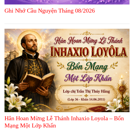
Ghi Nhớ Cầu Nguyện Tháng 08/2026
Hân Hoan Mừng Lễ Thánh Inhaxio Loyola – Bổn
Mạng Một Lớp Khấn