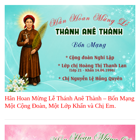
Hân Hoan Mừng Lễ Thánh Anê Thành – Bổn Mạng
Một Cộng Đoàn, Một Lớp Khấn và Chị Em.