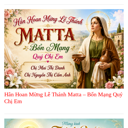
Hân Hoan Mừng Lễ Thánh Matta – Bổn Mạng Quý
Chị Em