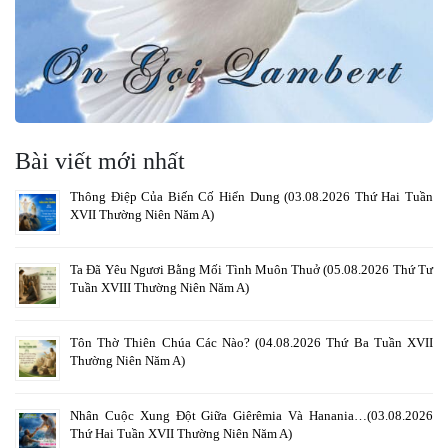
Bài viết mới nhất
Thông Điệp Của Biến Cố Hiển Dung (03.08.2026 Thứ Hai Tuần
XVII Thường Niên Năm A)
Ta Đã Yêu Ngươi Bằng Mối Tình Muôn Thuở (05.08.2026 Thứ Tư
Tuần XVIII Thường Niên Năm A)
Tôn Thờ Thiên Chúa Các Nào? (04.08.2026 Thứ Ba Tuần XVII
Thường Niên Năm A)
Nhân Cuộc Xung Đột Giữa Giêrêmia Và Hanania…(03.08.2026
Thứ Hai Tuần XVII Thường Niên Năm A)