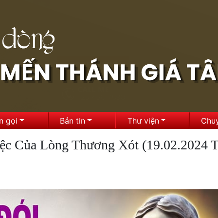
n gọi
Bản tin
Thư viện
Chu
ệc Của Lòng Thương Xót (19.02.2024 