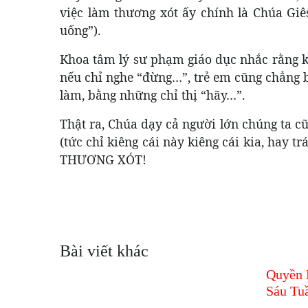
việc làm thương xót ấy chính là Chúa Giês
uống”).
Khoa tâm lý sư phạm giáo dục nhắc rằng k
nếu chỉ nghe “đừng…”, trẻ em cũng chẳng b
làm, bằng những chỉ thị “hãy…”.
Thật ra, Chúa dạy cả người lớn chúng ta cũ
(tức chỉ kiêng cái này kiêng cái kia, hay
THƯƠNG XÓT!
Bài viết khác
Quyền 
Sáu Tu