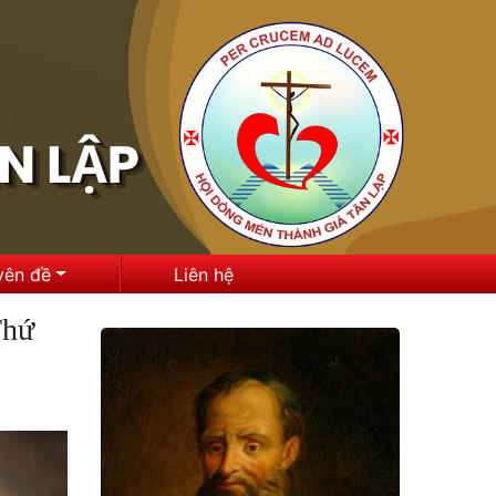
yên đề
Liên hệ
Thứ