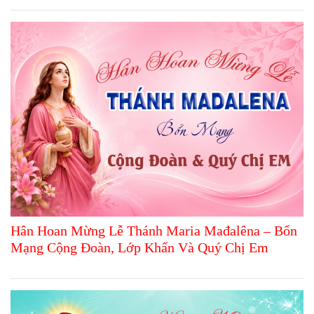
Hân Hoan Mừng Lễ Thánh Maria Mađalêna – Bổn
Mạng Cộng Đoàn, Lớp Khấn Và Quý Chị Em