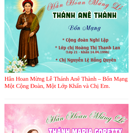
Hân Hoan Mừng Lễ Thánh Anê Thành – Bổn Mạng
Một Cộng Đoàn, Một Lớp Khấn và Chị Em.