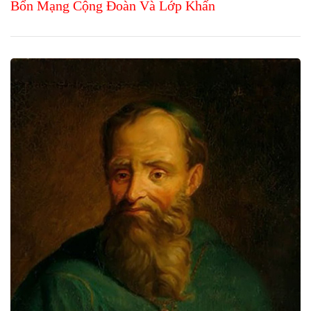
Bổn Mạng Cộng Đoàn Và Lớp Khấn