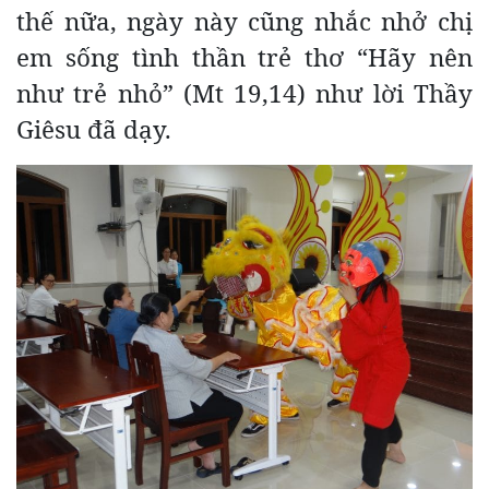
thế nữa, ngày này cũng nhắc nhở chị
em sống tình thần trẻ thơ “Hãy nên
như trẻ nhỏ” (Mt 19,14) như lời Thầy
Giêsu đã dạy.