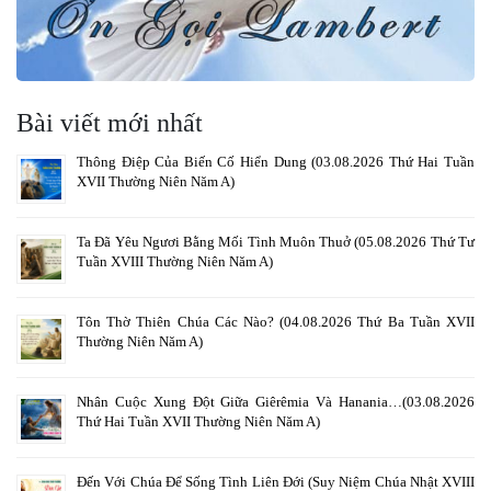
Bài viết mới nhất
Thông Điệp Của Biến Cố Hiển Dung (03.08.2026 Thứ Hai Tuần
XVII Thường Niên Năm A)
Ta Đã Yêu Ngươi Bằng Mối Tình Muôn Thuở (05.08.2026 Thứ Tư
Tuần XVIII Thường Niên Năm A)
Tôn Thờ Thiên Chúa Các Nào? (04.08.2026 Thứ Ba Tuần XVII
Thường Niên Năm A)
Nhân Cuộc Xung Đột Giữa Giêrêmia Và Hanania…(03.08.2026
Thứ Hai Tuần XVII Thường Niên Năm A)
Đến Với Chúa Để Sống Tình Liên Đới (Suy Niệm Chúa Nhật XVIII