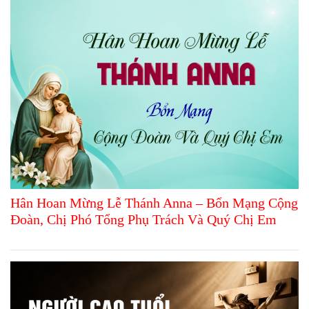
Hân Hoan Mừng Lễ Thánh Anna – Bổn Mạng Cộng
Đoàn, Chị Phó Tổng Phụ Trách Và Quý Chị Em