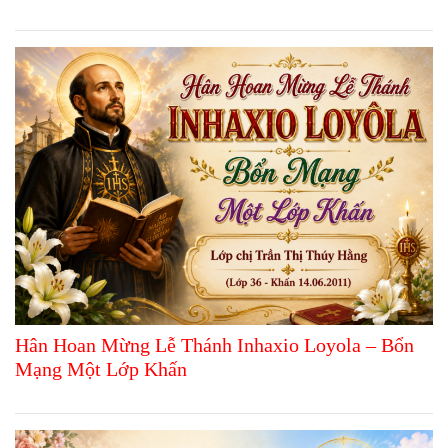
Hân Hoan Mừng Lễ Thánh Inhaxio Loyola – Bổn
Mạng Một Lớp Khấn