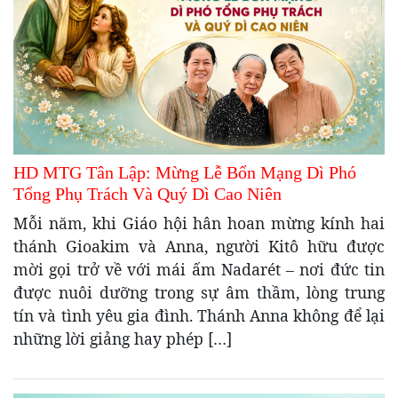
HD MTG Tân Lập: Mừng Lễ Bổn Mạng Dì Phó
Tổng Phụ Trách Và Quý Dì Cao Niên
Mỗi năm, khi Giáo hội hân hoan mừng kính hai
thánh Gioakim và Anna, người Kitô hữu được
mời gọi trở về với mái ấm Nadarét – nơi đức tin
được nuôi dưỡng trong sự âm thầm, lòng trung
tín và tình yêu gia đình. Thánh Anna không để lại
những lời giảng hay phép […]