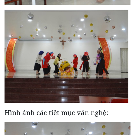
Hình ảnh các tiết mục văn nghệ: