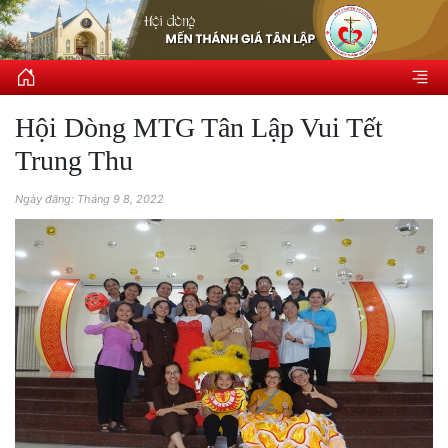
Hội Dòng MTG Tân Lập Vui Tết
Trung Thu
Ngày đăng: Tháng 9 8, 2022