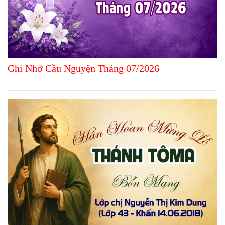
Ghi Nhớ Cầu Nguyện Tháng 07/2026