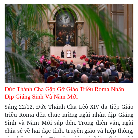
Đức Thánh Cha Gặp Gỡ Giáo Triều Roma Nhân
Dịp Giáng Sinh Và Năm Mới
Sáng 22/12, Đức Thánh Cha Lêô XIV đã tiếp Giáo
triều Roma đến chúc mừng ngài nhân dịp Giáng
Sinh và Năm Mới sắp đến. Trong diễn văn, ngài
chia sẻ về hai đặc tính: truyền giáo và hiệp thông,