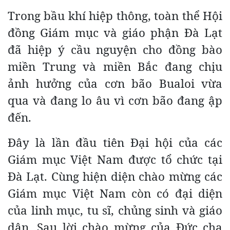
Trong bầu khí hiệp thông, toàn thể Hội
đồng Giám mục và giáo phận Đà Lạt
đã hiệp ý cầu nguyện cho đồng bào
miền Trung và miền Bắc đang chịu
ảnh hưởng của cơn bão Bualoi vừa
qua và đang lo âu vì cơn bão đang ập
đến.
Đây là lần đầu tiên Đại hội của các
Giám mục Việt Nam được tổ chức tại
Đà Lạt. Cùng hiện diện chào mừng các
Giám mục Việt Nam còn có đại diện
của linh mục, tu sĩ, chủng sinh và giáo
dân. Sau lời chào mừng của Đức cha