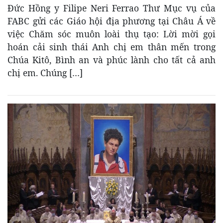
Đức Hồng y Filipe Neri Ferrao Thư Mục vụ của
FABC gửi các Giáo hội địa phương tại Châu Á về
việc Chăm sóc muôn loài thụ tạo: Lời mời gọi
hoán cải sinh thái Anh chị em thân mến trong
Chúa Kitô, Bình an và phúc lành cho tất cả anh
chị em. Chúng […]