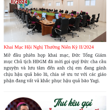
Khai Mạc Hội Nghị Thường Niên Kỳ II/2024
Mở đầu phiên họp khai mạc, Đức Tổng Giám
mục Chủ tịch HĐGM đã mời gọi quý Đức cha cầu
nguyện và lưu tâm đến anh chị em đang gánh
chịu hậu quả bão lũ, chia sẻ ưu tư với các giáo
phận đang vất vả khắc phục hậu quả bão Yagi.