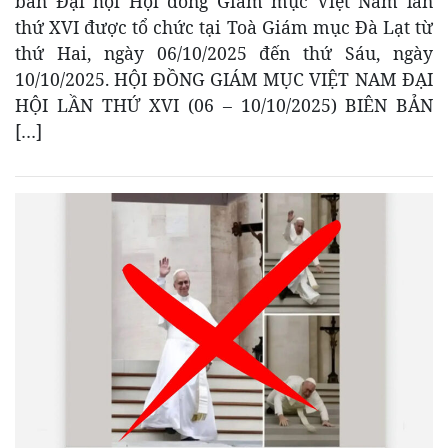
bản Đại hội Hội đồng Giám mục Việt Nam lần
thứ XVI được tổ chức tại Toà Giám mục Đà Lạt từ
thứ Hai, ngày 06/10/2025 đến thứ Sáu, ngày
10/10/2025. HỘI ĐỒNG GIÁM MỤC VIỆT NAM ĐẠI
HỘI LẦN THỨ XVI (06 – 10/10/2025) BIÊN BẢN
[…]