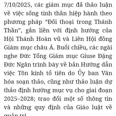
7/10/2025, các giám mục đã thảo luận
về việc sống tinh thần hiệp hành theo
phương pháp “Đối thoại trong Thánh
Thần”, gắn liền với định hướng của
Hội Thánh Hoàn vũ và Liên Hội đồng
Giám mục châu Á. Buổi chiều, các ngài
nghe Đức Tổng Giám mục Giuse Đặng
Đức Ngân trình bày về bản Hướng dẫn
việc Tôn kính tổ tiên do Ủy ban Văn
hóa soạn thảo, cũng như thảo luận dự
thảo định hướng mục vụ cho giai đoạn
2025–2028; trao đổi một số thông tin
và những quy định của Giáo luật về
quản trị.