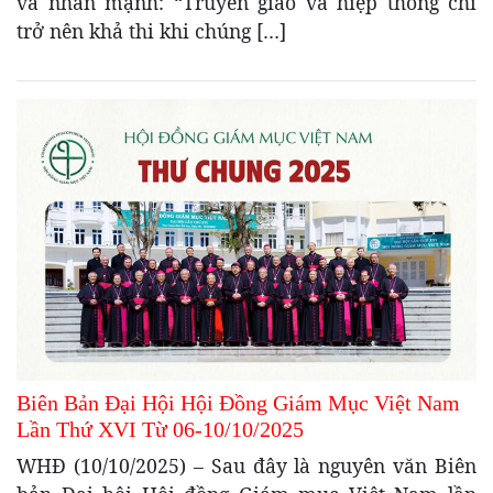
và nhấn mạnh: “Truyền giáo và hiệp thông chỉ
trở nên khả thi khi chúng […]
Biên Bản Đại Hội Hội Đồng Giám Mục Việt Nam
Lần Thứ XVI Từ 06-10/10/2025
WHĐ (10/10/2025) – Sau đây là nguyên văn Biên