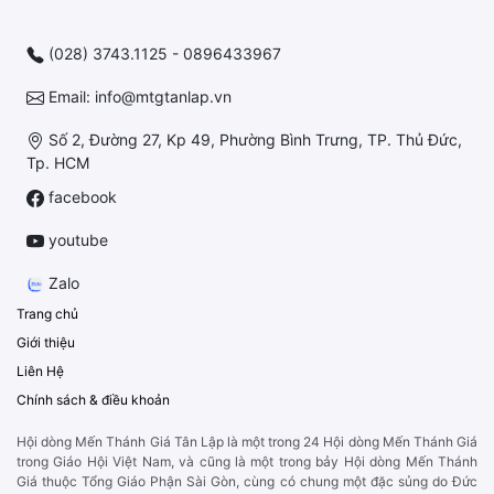
(028) 3743.1125 - 0896433967
Email: info@mtgtanlap.vn
Số 2, Đường 27, Kp 49, Phường Bình Trưng, TP. Thủ Đức,
Tp. HCM
facebook
youtube
Zalo
Trang chủ
Giới thiệu
Liên Hệ
Chính sách & điều khoản
Hội dòng Mến Thánh Giá Tân Lập là một trong 24 Hội dòng Mến Thánh Giá
trong Giáo Hội Việt Nam, và cũng là một trong bảy Hội dòng Mến Thánh
Giá thuộc Tổng Giáo Phận Sài Gòn, cùng có chung một đặc sủng do Đức