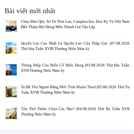
Bài viết mới nhất
Chào Đón Qúy Sơ Từ Thái Lan, Camphuchia, Hoa Kỳ Và Việt Nam
Đến Thăm Hội Dòng Mến Thánh Giá Tân Lập
Quyền Lực Cao Nhất Là Quyền Lực Của Thập Giá (07.08.2026
Thứ Sáu Tuần XVIII Thường Niên Năm A)
Thông Điệp Của Biến Cố Hiển Dung (03.08.2026 Thứ Hai Tuần
XVII Thường Niên Năm A)
Ta Đã Yêu Ngươi Bằng Mối Tình Muôn Thuở (05.08.2026 Thứ Tư
Tuần XVIII Thường Niên Năm A)
Tôn Thờ Thiên Chúa Các Nào? (04.08.2026 Thứ Ba Tuần XVII
Thường Niên Năm A)