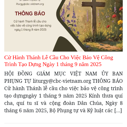
Cử Hành Thánh Lễ Cầu Cho Việc Bảo Vệ Công
Trình Tạo Dựng Ngày 1 tháng 9 năm 2025
HỘI ĐỒNG GIÁM MỤC VIỆT NAM ỦY BAN
PHỤNG TỰ liturgy@cbc-vietnam.org THÔNG BÁO
Cử hành Thánh lễ cầu cho việc bảo vệ công trình
tạo dựngngày 1 tháng 9 năm 2025 Kính thưa quí
cha, quí tu sĩ và cộng đoàn Dân Chúa, Ngày 8
tháng 6 năm 2025, Bộ Phụng tự và Kỷ luật các […]