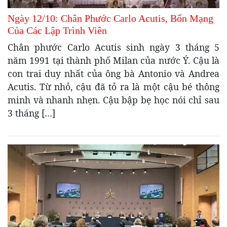
Ngày 12/10: Chân Phước Carlo Acutis, Bổn Mạng
Của Các Lập Trình Viên
Chân phước Carlo Acutis sinh ngày 3 tháng 5
năm 1991 tại thành phố Milan của nước Ý. Cậu là
con trai duy nhất của ông bà Antonio và Andrea
Acutis. Từ nhỏ, cậu đã tỏ ra là một cậu bé thông
minh và nhanh nhẹn. Cậu bập bẹ học nói chỉ sau
3 tháng […]