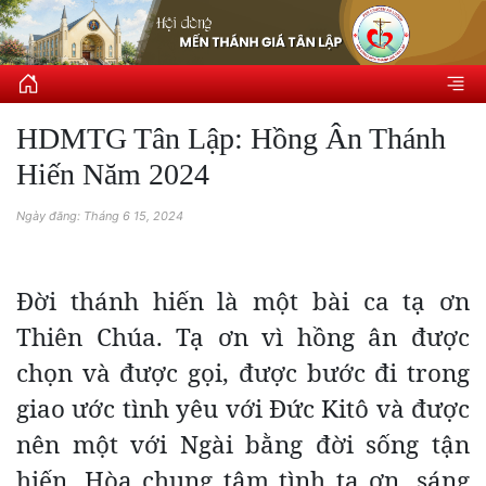
HDMTG Tân Lập: Hồng Ân Thánh
Hiến Năm 2024
Ngày đăng: Tháng 6 15, 2024
Đời thánh hiến là một bài ca tạ ơn
Thiên Chúa. Tạ ơn vì hồng ân được
chọn và được gọi, được bước đi trong
giao ước tình yêu với Đức Kitô và được
nên một với Ngài bằng đời sống tận
hiến. Hòa chung tâm tình tạ ơn, sáng