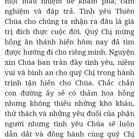
một mầu nhiệm để khám phá, cảm
nghiệm và đáp trả. Tình yêu Thiên
Chúa cho chúng ta nhận ra đâu là giá
trị đích thực cuộc đời. Quý Chị mừng
hồng ân thánh hiến hôm nay đã tìm
được hướng đi cho riêng mình. Nguyện
xin Chúa ban tràn đầy tình yêu, niềm
vui và bình an cho quý Chị trong hành
trình tận hiến cho Chúa. Chắc chắn
con đường ấy sẽ có thảm hoa hồng
nhưng không thiếu những khó khăn,
thử thách và những yếu đuối của phận
người nhưng tình yêu Chúa sẽ luôn
dẫn dắt và đồng hành cùng quý Chị