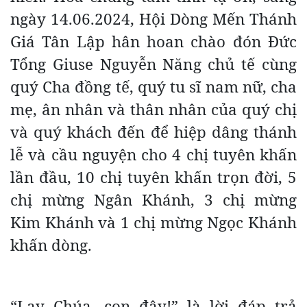
ngày 14.06.2024, Hội Dòng Mến Thánh
Giá Tân Lập hân hoan chào đón Đức
Tổng Giuse Nguyễn Năng chủ tế cùng
quý Cha đồng tế, quý tu sĩ nam nữ, cha
mẹ, ân nhân và thân nhân của quý chị
và quý khách đến để hiệp dâng thánh
lễ và cầu nguyện cho 4 chị tuyên khấn
lần đầu, 10 chị tuyên khấn trọn đời, 5
chị mừng Ngân Khánh, 3 chị mừng
Kim Khánh và 1 chị mừng Ngọc Khánh
khấn dòng.
“Lạy Chúa, con đây!” là lời đáp trả