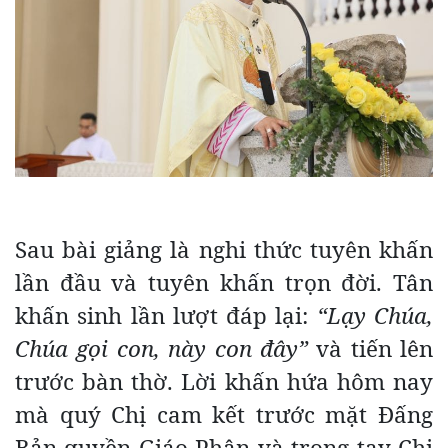
Sau bài giảng là nghi thức tuyên khấn
lần đầu và tuyên khấn trọn đời. Tân
khấn sinh lần lượt đáp lại:
“Lạy Chúa,
Chúa gọi con, này con đây”
và tiến lên
trước bàn thờ. Lời khấn hứa hôm nay
mà quý Chị cam kết trước mặt Đấng
Bản quyền Giáo Phận và trong tay Chị