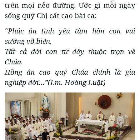
trên mọi nẻo đường. Ước gì mỗi ngày
sống quý Chị cất cao bài ca:
“Phúc ân tình yêu tâm hồn con vui
sướng vô biên,
Tất cả đời con từ đây thuộc trọn về
Chúa,
Hồng ân cao quý Chúa chính là gia
nghiệp đời…”(Lm. Hoàng Luật)