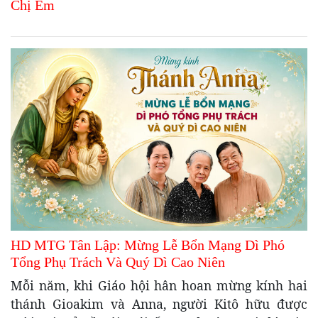
Chị Em
HD MTG Tân Lập: Mừng Lễ Bổn Mạng Dì Phó
Tổng Phụ Trách Và Quý Dì Cao Niên
Mỗi năm, khi Giáo hội hân hoan mừng kính hai
thánh Gioakim và Anna, người Kitô hữu được