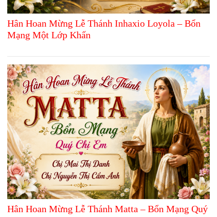
Hân Hoan Mừng Lễ Thánh Inhaxio Loyola – Bổn
Mạng Một Lớp Khấn
Hân Hoan Mừng Lễ Thánh Matta – Bổn Mạng Quý