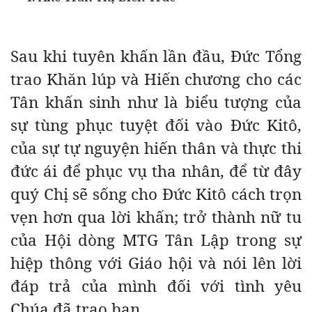
Sau khi tuyên khấn lần đầu, Đức Tổng
trao Khăn lúp và Hiến chương cho các
Tân khấn sinh như là biểu tượng của
sự tùng phục tuyệt đối vào Đức Kitô,
của sự tự nguyện hiến thân và thực thi
đức ái để phục vụ tha nhân, để từ đây
quý Chị sẽ sống cho Đức Kitô cách trọn
vẹn hơn qua lời khấn; trở thành nữ tu
của Hội dòng MTG Tân Lập trong sự
hiệp thông với Giáo hội và nói lên lời
đáp trả của mình đối với tình yêu
Chúa đã trao ban.