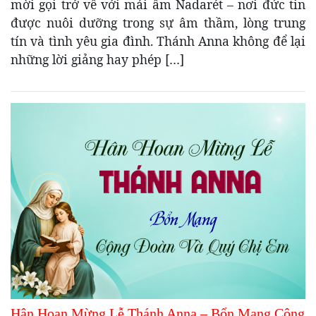
mời gọi trở về với mái ấm Nadarét – nơi đức tin
được nuôi dưỡng trong sự âm thầm, lòng trung
tín và tình yêu gia đình. Thánh Anna không để lại
những lời giảng hay phép […]
Hân Hoan Mừng Lễ Thánh Anna – Bổn Mạng Cộng