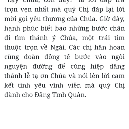
trọn vẹn nhất mà quý Chị đáp lại lời
mời gọi yêu thương của Chúa. Giờ đây,
hạnh phúc biết bao những bước chân
đi tìm thánh ý Chúa, một trái tim
thuộc trọn về Ngài. Các chị hân hoan
cùng đoàn đồng tế bước vào ngôi
nguyện đường để cùng hiệp dâng
thánh lễ tạ ơn Chúa và nói lên lời cam
kết tình yêu vĩnh viễn mà quý Chị
dành cho Đấng Tình Quân.