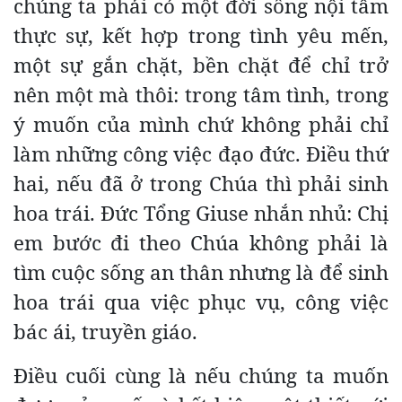
chúng ta phải có một đời sống nội tâm
thực sự, kết hợp trong tình yêu mến,
một sự gắn chặt, bền chặt để chỉ trở
nên một mà thôi: trong tâm tình, trong
ý muốn của mình chứ không phải chỉ
làm những công việc đạo đức. Điều thứ
hai, nếu đã ở trong Chúa thì phải sinh
hoa trái. Đức Tổng Giuse nhắn nhủ: Chị
em bước đi theo Chúa không phải là
tìm cuộc sống an thân nhưng là để sinh
hoa trái qua việc phục vụ, công việc
bác ái, truyền giáo.
Điều cuối cùng là nếu chúng ta muốn