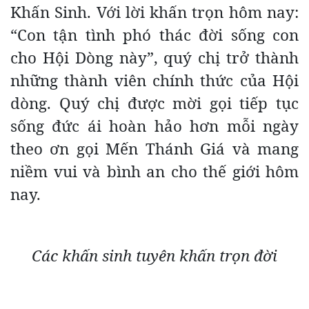
Khấn Sinh. Với lời khấn trọn hôm nay:
“Con tận tình phó thác đời sống con
cho Hội Dòng này”, quý chị trở thành
những thành viên chính thức của Hội
dòng. Quý chị được mời gọi tiếp tục
sống đức ái hoàn hảo hơn mỗi ngày
theo ơn gọi Mến Thánh Giá và mang
niềm vui và bình an cho thế giới hôm
nay.
Các khấn sinh tuyên khấn trọn đời