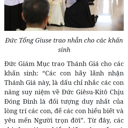
Đức Tổng Giuse trao nhẫn cho các khấn
sinh
Đức Giám Mục trao Thánh Giá cho các
khấn sinh: “Các con hãy lãnh nhận
Thánh Giá này, là dấu chỉ nhắc các con
năng suy niệm về Đức Giêsu-Kitô Chịu
Đóng Đinh là đối tượng duy nhất của
lòng trí các con, để các con hiểu biết và
yêu mến Người trọn đời”. Từ đây, các