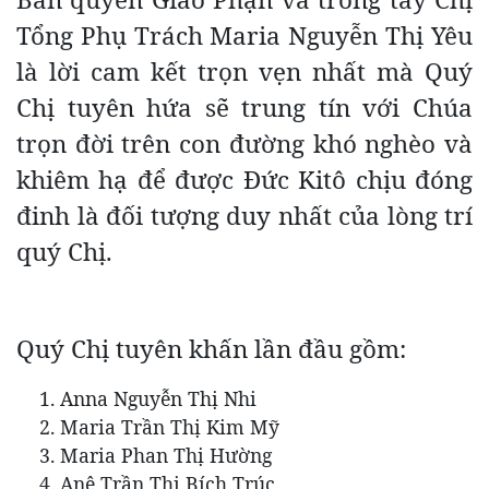
Tổng Phụ Trách Maria Nguyễn Thị Yêu
là lời cam kết trọn vẹn nhất mà Quý
Chị tuyên hứa sẽ trung tín với Chúa
trọn đời trên con đường khó nghèo và
khiêm hạ để được Đức Kitô chịu đóng
đinh là đối tượng duy nhất của lòng trí
quý Chị.
Quý Chị tuyên khấn lần đầu gồm:
Anna Nguyễn Thị Nhi
Maria Trần Thị Kim Mỹ
Maria Phan Thị Hường
Anê Trần Thị Bích Trúc