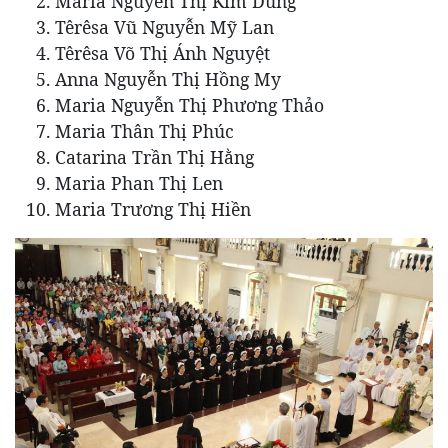
Maria Nguyễn Thị Kim Dung
Têrêsa Vũ Nguyễn Mỹ Lan
Têrêsa Võ Thị Ánh Nguyệt
Anna Nguyễn Thị Hồng My
Maria Nguyễn Thị Phương Thảo
Maria Thân Thị Phúc
Catarina Trần Thị Hằng
Maria Phan Thị Len
Maria Trương Thị Hiền