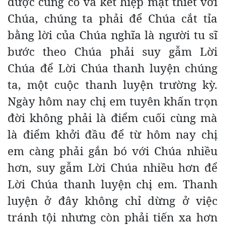
được củng cố và kết hiệp mật thiết với
Chúa, chúng ta phải để Chúa cắt tỉa
bằng lời của Chúa nghĩa là người tu sĩ
bước theo Chúa phải suy gẫm Lời
Chúa để Lời Chúa thanh luyện chúng
ta, một cuộc thanh luyện trường kỳ.
Ngày hôm nay chị em tuyên khấn trọn
đời không phải là điểm cuối cùng mà
là điểm khởi đầu để từ hôm nay chị
em càng phải gắn bó với Chúa nhiều
hơn, suy gẫm Lời Chúa nhiều hơn để
Lời Chúa thanh luyện chị em. Thanh
luyện ở đây không chỉ dừng ở việc
tránh tội nhưng còn phải tiến xa hơn