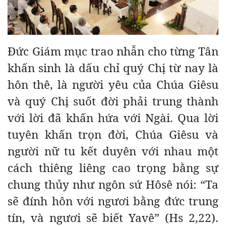
Đức Giám mục trao nhẫn cho từng Tân
khấn sinh là dấu chỉ quý Chị từ nay là
hôn thê, là người yêu của Chúa Giêsu
và quý Chị suốt đời phải trung thành
với lời đã khấn hứa với Ngài. Qua lời
tuyên khấn trọn đời, Chúa Giêsu và
người nữ tu kết duyên với nhau một
cách thiêng liêng cao trọng bằng sự
chung thủy như ngôn sứ Hôsê nói: “Ta
sẽ đính hôn với ngươi bằng đức trung
tín, và ngươi sẽ biết Yavê” (Hs 2,22).