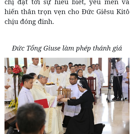
chị đạt tới sự hiểu biết, yêu mến và
hiến thân trọn vẹn cho Đức Giêsu Kitô
chịu đóng đinh.
Đức Tổng Giuse làm phép thánh giá