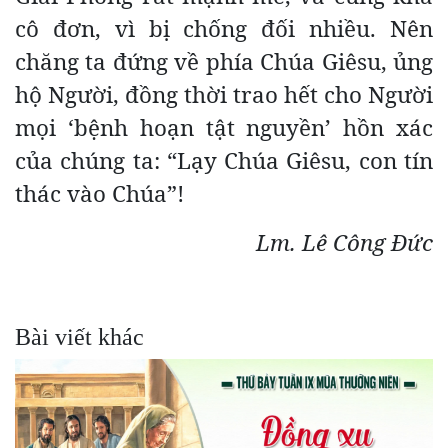
cô đơn, vì bị chống đối nhiều. Nên
chăng ta đứng về phía Chúa Giêsu, ủng
hộ Người, đồng thời trao hết cho Người
mọi ‘bệnh hoạn tật nguyền’ hồn xác
của chúng ta: “Lạy Chúa Giêsu, con tín
thác vào Chúa”!
Lm. Lê Công Đức
Bài viết khác