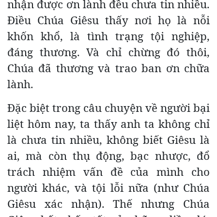
nhận được ơn lành đều chưa tin nhiều.
Điều Chúa Giêsu thấy nơi họ là nỗi
khốn khổ, là tình trạng tội nghiệp,
đáng thương. Và chỉ chừng đó thôi,
Chúa đã thương và trao ban ơn chữa
lành.
Đặc biệt trong câu chuyện về người bại
liệt hôm nay, ta thấy anh ta không chỉ
là chưa tin nhiều, không biết Giêsu là
ai, mà còn thụ động, bạc nhược, đổ
trách nhiệm vấn đề của mình cho
người khác, và tội lỗi nữa (như Chúa
Giêsu xác nhận). Thế nhưng Chúa