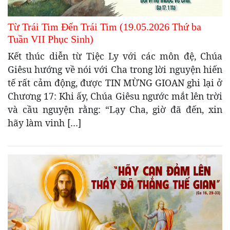
Từ Trái Tim Đến Trái Tim (19.05.2026 Thứ ba
Tuần VII Phục Sinh)
Kết thúc diễn từ Tiệc Ly với các môn đệ, Chúa
Giêsu hướng về nói với Cha trong lời nguyện hiến
tế rất cảm động, được TIN MỪNG GIOAN ghi lại ở
Chương 17: Khi ấy, Chúa Giêsu ngước mắt lên trời
và cầu nguyện rằng: “Lạy Cha, giờ đã đến, xin
hãy làm vinh […]