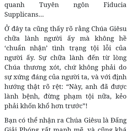
quanh Tuyên ngôn Fiducia
Supplicans…
Ở đây ta cũng thấy rõ rằng Chúa Giêsu
chữa lành người ấy mà không hề
‘chuẩn nhận’ tình trạng tội lỗi của
người ấy. Sự chữa lành đến từ lòng
Chúa thương xót, chứ không phải do
sự xứng đáng của người ta, và với định
hướng thật rõ rệt: “Này, anh đã được
lành bệnh, đừng phạm tội nữa, kẻo
phải khốn khổ hơn trước”!
Bạn có thể nhận ra Chúa Giêsu là Đấng
Giải Phóng rất mạnh mẽ, và cũng khá