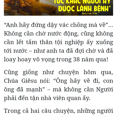
“Anh hãy đứng dậy vác chõng mà về”…
Không cần chờ nước động, cũng không
cần lết tấm thân tội nghiệp ấy xuống
tới nước – như anh ta đã đợi chờ và đã
loay hoay vô vọng trong 38 năm qua!
Cũng giống như chuyện hôm qua,
Chúa Giêsu nói: “Ông hãy về đi, con
ông đã mạnh” – mà không cần Người
phải đến tận nhà viên quan ấy.
Trong cả hai câu chuyện, những người