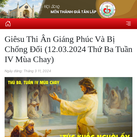
Giêsu Thi Ân Giáng Phúc Và Bị
Chống Đối (12.03.2024 Thứ Ba Tuần
IV Mùa Chay)
Ngày đăng: Tháng 3 11, 2024