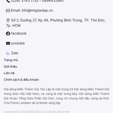
(028) 3743.1125 - 0896433967
Email: info@mtgtanlap.vn
Số 2, Đường 27, Kp 49, Phường Bình Trưng, TP. Thủ Đức,
Tp. HCM
facebook
youtube
Zalo
Trang chủ
Giới thiệu
Liên Hệ
Chính sách & điều khoản
Hội dòng Mến Thánh Giá Tân Lập là một trong 24 Hội dòng Mến Thánh Giá
trong Giáo Hội Việt Nam, và cũng là một trong bảy Hội dòng Mến Thánh
Giá thuộc Tổng Giáo Phận Sài Gòn, cùng có chung một đặc sủng do Đức
Cha Pierre Lambert de la Motte sáng lập.
Copyright © 2021 KING HELP. All Rights Reserved