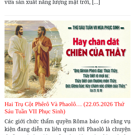
vừa sản xuất năng lượng mặt trời, […]
Hai Trụ Cột Phêrô Và Phaolô… (22.05.2026 Thứ
Sáu Tuần VII Phục Sinh)
Các giới chức thẩm quyền Rôma báo cáo rằng vụ
kiện đang diễn ra liên quan tới Phaolô là chuyện