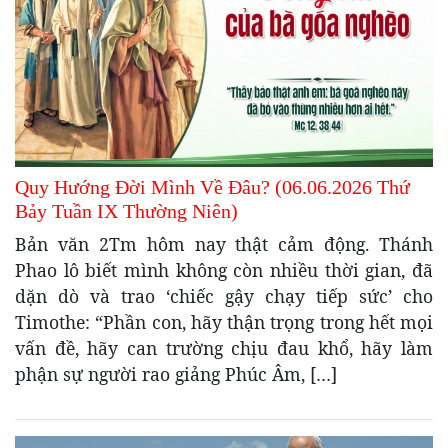
Quy Hướng Đời Mình Về Đâu? (06.06.2026 Thứ
Bảy Tuần IX Thường Niên)
Bản văn 2Tm hôm nay thật cảm động. Thánh
Phao lô biết mình không còn nhiều thời gian, đã
dặn dò và trao ‘chiếc gậy chạy tiếp sức’ cho
Timothe: “Phần con, hãy thận trọng trong hết mọi
vấn đề, hãy can trường chịu đau khổ, hãy làm
phận sự người rao giảng Phúc Âm, […]