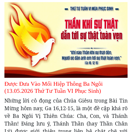
Được Đưa Vào Mối Hiệp Thông Ba Ngôi
(13.05.2026 Thứ Tư Tuần VI Phục Sinh)
Những lời cô đọng của Chúa Giêsu trong Bài Tin
Mừng hôm nay, Ga 16,12-15, là một đề cập khá rõ
về Ba Ngôi Vị Thiên Chúa: Cha, Con, và Thánh
Thần! Đáng lưu ý, Thánh Thần (hay Thần Chân
Lý) được giới thiệu trong liên hệ chặt chẽ với