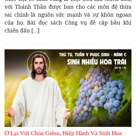
với Thánh Thần được ban cho các môn đệ thừa
sai chính là nguồn sức mạnh và sự khôn ngoan
của họ. Bài đọc sách Công vụ đề cập bầu khí
chiến đấu […]
Ở Lại Với Chúa Giêsu, Hiệp Hành Và Sinh Hoa