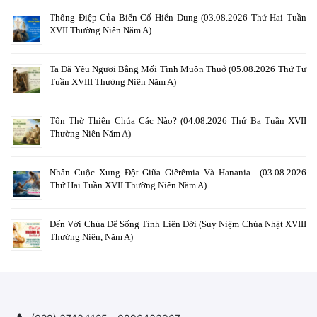
Thông Điệp Của Biến Cố Hiển Dung (03.08.2026 Thứ Hai Tuần
XVII Thường Niên Năm A)
Ta Đã Yêu Ngươi Bằng Mối Tình Muôn Thuở (05.08.2026 Thứ Tư
Tuần XVIII Thường Niên Năm A)
Tôn Thờ Thiên Chúa Các Nào? (04.08.2026 Thứ Ba Tuần XVII
Thường Niên Năm A)
Nhân Cuộc Xung Đột Giữa Giêrêmia Và Hanania…(03.08.2026
Thứ Hai Tuần XVII Thường Niên Năm A)
Đến Với Chúa Để Sống Tình Liên Đới (Suy Niệm Chúa Nhật XVIII
Thường Niên, Năm A)