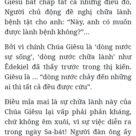
Giêsu bất chấp tất cả những điều đó,
Người chủ động đề nghị chữa lành
bệnh tật cho anh: “Này, anh có muốn
được lành bệnh không?”…
Bởi vì chính Chúa Giêsu là ‘dòng nước
sự sống’, ‘dòng nước chữa lành’ như
Êdekiel đã thấy trước trong thị kiến.
Giêsu là … “dòng nước chảy đến những
ai thì tất cả đều được cứu”.
Điều mỉa mai là sự chữa lành này của
Chúa Giêsu lại vấp phải phản kháng,
chứ không êm xuôi, vì sự việc diễn ra
trong ngày Sa-bát! Người đàn ông ấy