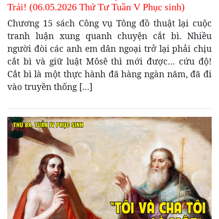
Trái! (06.05.2026 Thứ Tư Tuần V Phục sinh)
Chương 15 sách Công vụ Tông đồ thuật lại cuộc
tranh luận xung quanh chuyện cắt bì. Nhiều
người đòi các anh em dân ngoại trở lại phải chịu
cắt bì và giữ luật Môsê thì mới được… cứu độ!
Cắt bì là một thực hành đã hàng ngàn năm, đã đi
vào truyền thống […]