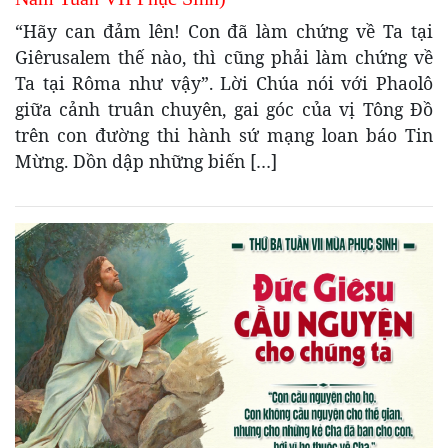
“Hãy can đảm lên! Con đã làm chứng về Ta tại
Giêrusalem thế nào, thì cũng phải làm chứng về
Ta tại Rôma như vậy”. Lời Chúa nói với Phaolô
giữa cảnh truân chuyên, gai góc của vị Tông Đồ
trên con đường thi hành sứ mạng loan báo Tin
Mừng. Dồn dập những biến […]