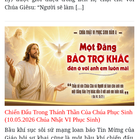
Chúa Giêsu: “Người sẽ làm […]
Chiến Đấu Trong Thánh Thần Của Chúa Phục Sinh
(10.05.2026 Chúa Nhật VI Phục Sinh)
Bầu khí sục sôi sứ mạng loan báo Tin Mừng của
Giáo hội sơ khai cũng là một bầu khí chiến đấu,