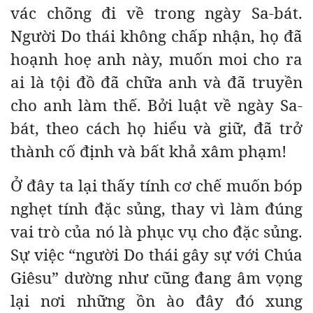
vác chõng đi về trong ngày Sa-bát.
Người Do thái không chấp nhận, họ đã
hoạnh hoẹ anh này, muốn moi cho ra
ai là tội đồ đã chữa anh và đã truyền
cho anh làm thế. Bởi luật về ngày Sa-
bát, theo cách họ hiểu và giữ, đã trở
thành cố định và bất khả xâm phạm!
Ở đây ta lại thấy tính cơ chế muốn bóp
nghẹt tính đặc sủng, thay vì làm đúng
vai trò của nó là phục vụ cho đặc sủng.
Sự việc “người Do thái gây sự với Chúa
Giêsu” dường như cũng đang âm vọng
lại nơi những ồn ào đây đó xung