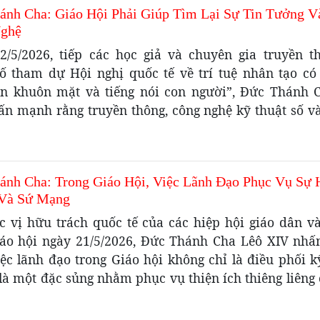
ánh Cha: Giáo Hội Phải Giúp Tìm Lại Sự Tin Tưởng V
ghệ
2/5/2026, tiếp các học giả và chuyên gia truyền t
số tham dự Hội nghị quốc tế về trí tuệ nhân tạo có
ìn khuôn mặt và tiếng nói con người”, Đức Thánh 
ấn mạnh rằng truyền thông, công nghệ kỹ thuật số và 
ánh Cha: Trong Giáo Hội, Việc Lãnh Đạo Phục Vụ Sự 
Và Sứ Mạng
c vị hữu trách quốc tế của các hiệp hội giáo dân v
iáo hội ngày 21/5/2026, Đức Thánh Cha Lêô XIV nh
ệc lãnh đạo trong Giáo hội không chỉ là điều phối k
là một đặc sủng nhằm phục vụ thiện ích thiêng liêng 