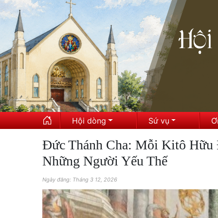
Hội dòng
Sứ vụ
Ơ
Đức Thánh Cha: Mỗi Kitô Hữu
Những Người Yếu Thế
Ngày đăng: Tháng 3 12, 2026