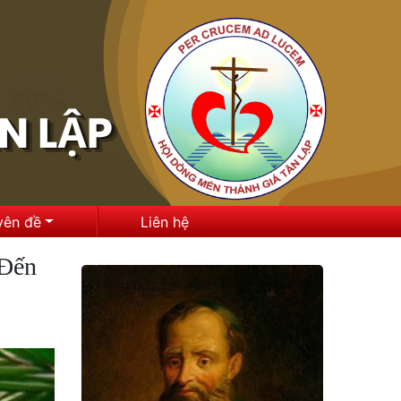
yên đề
Liên hệ
 Đến