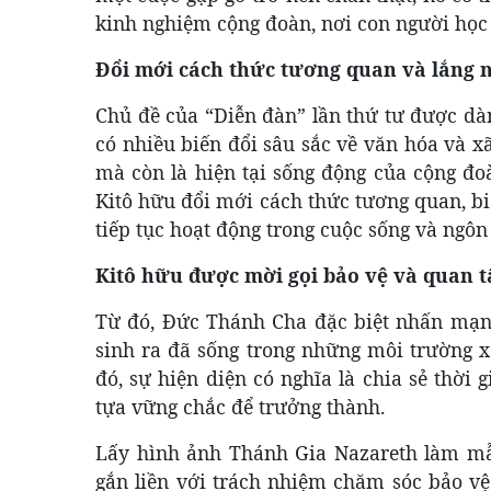
kinh nghiệm cộng đoàn, nơi con người học
Đổi mới cách thức tương quan và lắng 
Chủ đề của “Diễn đàn” lần thứ tư được dà
có nhiều biến đổi sâu sắc về văn hóa và xã
mà còn là hiện tại sống động của cộng đo
Kitô hữu đổi mới cách thức tương quan, bi
tiếp tục hoạt động trong cuộc sống và ngôn 
Kitô hữu được mời gọi bảo vệ và quan 
Từ đó, Đức Thánh Cha đặc biệt nhấn mạnh
sinh ra đã sống trong những môi trường xã
đó, sự hiện diện có nghĩa là chia sẻ thời
tựa vững chắc để trưởng thành.
Lấy hình ảnh Thánh Gia Nazareth làm mẫu
gắn liền với trách nhiệm chăm sóc bảo vệ