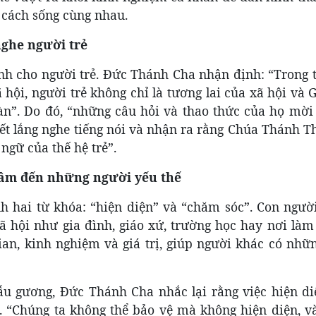
 cách sống cùng nhau.
nghe người trẻ
nh cho người trẻ. Đức Thánh Cha nhận định: “Trong t
 hội, người trẻ không chỉ là tương lai của xã hội và 
àn”. Do đó, “những câu hỏi và thao thức của họ mời 
ết lắng nghe tiếng nói và nhận ra rằng Chúa Thánh T
ngữ của thế hệ trẻ”.
tâm đến những người yếu thế
 hai từ khóa: “hiện diện” và “chăm sóc”. Con người
 hội như gia đình, giáo xứ, trường học hay nơi làm 
 gian, kinh nghiệm và giá trị, giúp người khác có nh
 gương, Đức Thánh Cha nhắc lại rằng việc hiện di
. “Chúng ta không thể bảo vệ mà không hiện diện, v