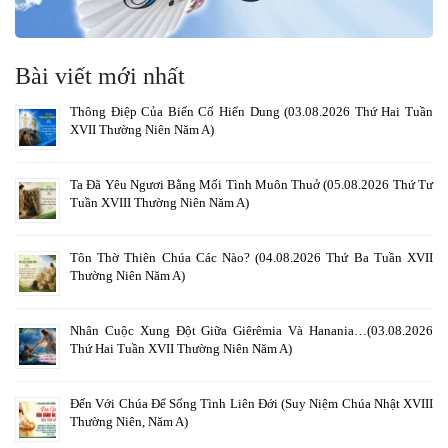
Bài viết mới nhất
Thông Điệp Của Biến Cố Hiển Dung (03.08.2026 Thứ Hai Tuần
XVII Thường Niên Năm A)
Ta Đã Yêu Ngươi Bằng Mối Tình Muôn Thuở (05.08.2026 Thứ Tư
Tuần XVIII Thường Niên Năm A)
Tôn Thờ Thiên Chúa Các Nào? (04.08.2026 Thứ Ba Tuần XVII
Thường Niên Năm A)
Nhân Cuộc Xung Đột Giữa Giêrêmia Và Hanania…(03.08.2026
Thứ Hai Tuần XVII Thường Niên Năm A)
Đến Với Chúa Để Sống Tình Liên Đới (Suy Niệm Chúa Nhật XVIII
Thường Niên, Năm A)