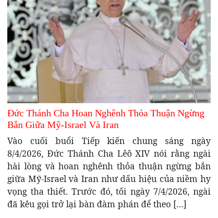
Đức Thánh Cha Hoan Nghênh Thỏa Thuận Ngừng
Bắn Giữa Mỹ-Israel Và Iran
Vào cuối buổi Tiếp kiến chung sáng ngày
8/4/2026, Đức Thánh Cha Lêô XIV nói rằng ngài
hài lòng và hoan nghênh thỏa thuận ngừng bắn
giữa Mỹ-Israel và Iran như dấu hiệu của niềm hy
vọng tha thiết. Trước đó, tối ngày 7/4/2026, ngài
đã kêu gọi trở lại bàn đàm phán để theo […]