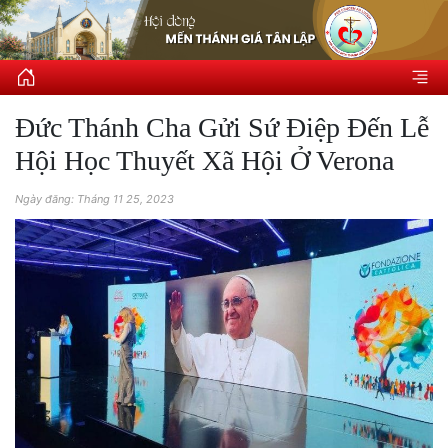
Đức Thánh Cha Gửi Sứ Điệp Đến Lễ
Hội Học Thuyết Xã Hội Ở Verona
Ngày đăng: Tháng 11 25, 2023