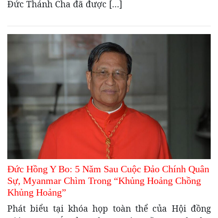
Đức Thánh Cha đã được […]
Đức Hồng Y Bo: 5 Năm Sau Cuộc Đảo Chính Quân
Sự, Myanmar Chìm Trong “Khủng Hoảng Chồng
Khủng Hoảng”
Phát biểu tại khóa họp toàn thể của Hội đồng