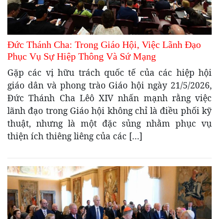
Đức Thánh Cha: Trong Giáo Hội, Việc Lãnh Đạo
Phục Vụ Sự Hiệp Thông Và Sứ Mạng
Gặp các vị hữu trách quốc tế của các hiệp hội
giáo dân và phong trào Giáo hội ngày 21/5/2026,
Đức Thánh Cha Lêô XIV nhấn mạnh rằng việc
lãnh đạo trong Giáo hội không chỉ là điều phối kỹ
thuật, nhưng là một đặc sủng nhằm phục vụ
thiện ích thiêng liêng của các […]