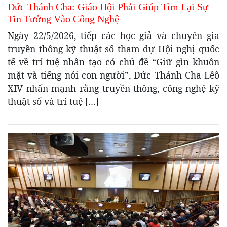
Đức Thánh Cha: Giáo Hội Phải Giúp Tìm Lại Sự
Tin Tưởng Vào Công Nghệ
Ngày 22/5/2026, tiếp các học giả và chuyên gia
truyền thông kỹ thuật số tham dự Hội nghị quốc
tế về trí tuệ nhân tạo có chủ đề “Giữ gìn khuôn
mặt và tiếng nói con người”, Đức Thánh Cha Lêô
XIV nhấn mạnh rằng truyền thông, công nghệ kỹ
thuật số và trí tuệ […]