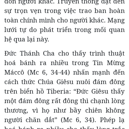
đón người khác. Truyền thông đạt đến
sự trọn vẹn trong việc trao ban hoàn
toàn chính mình cho người khác. Mạng
lưới tự do phát triển trong mối quan
hệ qua lại này.
Đức Thánh Cha cho thấy trình thuật
hoá bánh ra nhiều trong Tin Mừng
Máccô (Mc 6, 34-44) nhấn mạnh đến
cách thức Chúa Giêsu nuôi đám đông
trên biển hồ Tiberia: “Đức Giêsu thấy
một đám đông rất đông thì chạnh lòng
thương, vì họ như bầy chiên không
người chăn dắt” (Mc 6, 34). Phép lạ