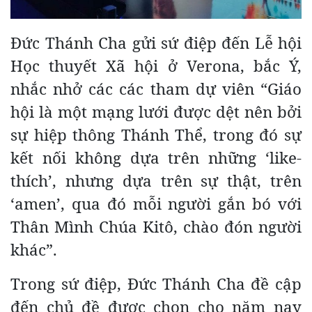
Đức Thánh Cha gửi sứ điệp đến Lễ hội
Học thuyết Xã hội ở Verona, bắc Ý,
nhắc nhở các các tham dự viên “Giáo
hội là một mạng lưới được dệt nên bởi
sự hiệp thông Thánh Thể, trong đó sự
kết nối không dựa trên những ‘like-
thích’, nhưng dựa trên sự thật, trên
‘amen’, qua đó mỗi người gắn bó với
Thân Mình Chúa Kitô, chào đón người
khác”.
Trong sứ điệp, Đức Thánh Cha đề cập
đến chủ đề được chọn cho năm nay