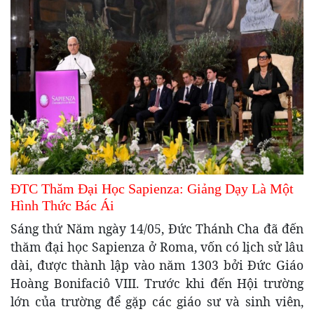
ĐTC Thăm Đại Học Sapienza: Giảng Dạy Là Một
Hình Thức Bác Ái
Sáng thứ Năm ngày 14/05, Đức Thánh Cha đã đến
thăm đại học Sapienza ở Roma, vốn có lịch sử lâu
dài, được thành lập vào năm 1303 bởi Đức Giáo
Hoàng Bonifaciô VIII. Trước khi đến Hội trường
lớn của trường để gặp các giáo sư và sinh viên,