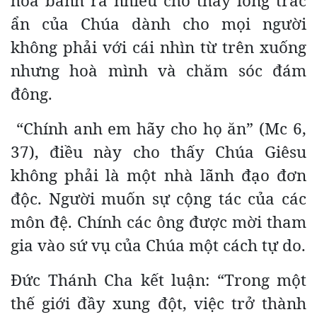
hoá bánh ra nhiều cho thấy lòng trắc
ẩn của Chúa dành cho mọi người
không phải với cái nhìn từ trên xuống
nhưng hoà mình và chăm sóc đám
đông.
“Chính anh em hãy cho họ ăn” (Mc 6,
37), điều này cho thấy Chúa Giêsu
không phải là một nhà lãnh đạo đơn
độc. Người muốn sự cộng tác của các
môn đệ. Chính các ông được mời tham
gia vào sứ vụ của Chúa một cách tự do.
Đức Thánh Cha kết luận: “Trong một
thế giới đầy xung đột, việc trở thành