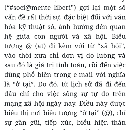
(“#soci@mente liberi”) gợi lại một số
vấn đề rất thời sự, đặc biệt đối với văn
hóa kỹ thuật số, ảnh hưởng đến quan
hệ giữa con người và xã hội. Biểu
tượng @ (at) đi kèm với từ “xã hội”,
vào thời xưa chỉ đơn vị đo lường và
sau đó là giá trị tính toán, rồi đến việc
dùng phổ biến trong e-mail với nghĩa
là “ở tại”. Do đó, từ lịch sử đã đi đến
dấu chỉ cho việc sống sự tự do trên
mạng xã hội ngày nay. Điều này được
biểu thị nơi biểu tượng “ở tại” (@), chỉ
sự gần gũi, tiếp xúc, biểu hiện thân