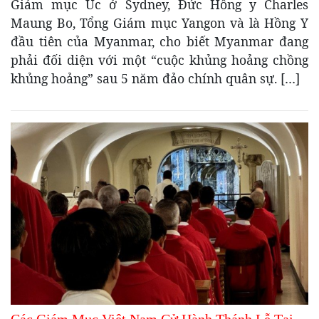
Giám mục Úc ở Sydney, Đức Hồng y Charles
Maung Bo, Tổng Giám mục Yangon và là Hồng Y
đầu tiên của Myanmar, cho biết Myanmar đang
phải đối diện với một “cuộc khủng hoảng chồng
khủng hoảng” sau 5 năm đảo chính quân sự. […]