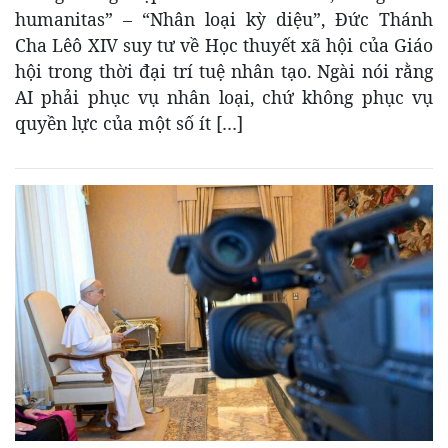
humanitas” – “Nhân loại kỳ diệu”, Đức Thánh
Cha Lêô XIV suy tư về Học thuyết xã hội của Giáo
hội trong thời đại trí tuệ nhân tạo. Ngài nói rằng
AI phải phục vụ nhân loại, chứ không phục vụ
quyền lực của một số ít […]