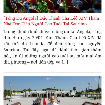
[Tông Du Angola] Đức Thánh Cha Lêô XIV Thăm
Nhà Đón Tiếp Người Cao Tuổi Tại Saurimo
Trong khuôn khổ chuyến tông du tại Angola, sáng
thứ Hai ngày 20/04, Đức Thánh Cha Lêô XIV đã
rời thủ đô Luanda để đến vùng cao nguyên
Saurimo. Tại đây, ngài đã dành thời gian thăm
hỏi, an ủi những người cao tuổi tại một mái ấm
địa phương – nơi đón tiếp và […]