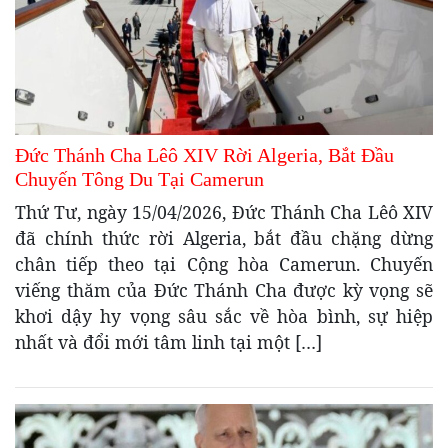
Đức Thánh Cha Lêô XIV Rời Algeria, Bắt Đầu
Chuyến Tông Du Tại Camerun
Thứ Tư, ngày 15/04/2026, Đức Thánh Cha Lêô XIV
đã chính thức rời Algeria, bắt đầu chặng dừng
chân tiếp theo tại Cộng hòa Camerun. Chuyến
viếng thăm của Đức Thánh Cha được kỳ vọng sẽ
khơi dậy hy vọng sâu sắc về hòa bình, sự hiệp
nhất và đổi mới tâm linh tại một […]