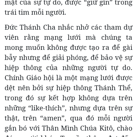
mật của sự tự do, được “giữ gìn” trong
trái tim mỗi người.
Đức Thánh Cha nhắc nhở các tham dự
viên rằng mạng lưới mà chúng ta
mong muốn không được tạo ra để gài
bẫy nhưng để giải phóng, để bảo vệ sự
hiệp thông của những người tự do.
Chính Giáo hội là một mạng lưới được
dệt nên bởi sự hiệp thông Thánh Thể,
trong đó sự kết hợp không dựa trên
những “like-thích”, nhưng dựa trên sự
thật, trên “amen”, qua đó mỗi người
gắn bó với Thân Mình Chúa Kitô, chào