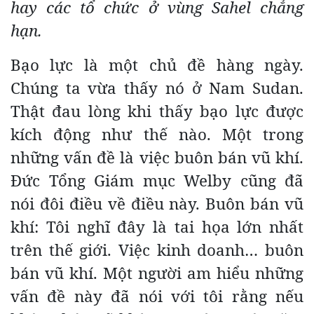
hay các tổ chức ở vùng Sahel chẳng
hạn.
Bạo lực là một chủ đề hàng ngày.
Chúng ta vừa thấy nó ở Nam Sudan.
Thật đau lòng khi thấy bạo lực được
kích động như thế nào. Một trong
những vấn đề là việc buôn bán vũ khí.
Đức Tổng Giám mục Welby cũng đã
nói đôi điều về điều này. Buôn bán vũ
khí: Tôi nghĩ đây là tai họa lớn nhất
trên thế giới. Việc kinh doanh… buôn
bán vũ khí. Một người am hiểu những
vấn đề này đã nói với tôi rằng nếu