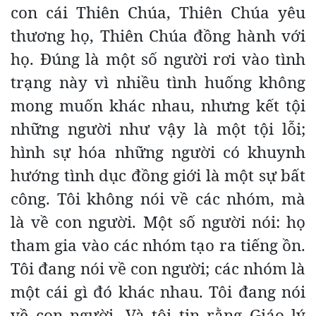
con cái Thiên Chúa, Thiên Chúa yêu
thương họ, Thiên Chúa đồng hành với
họ. Đúng là một số người rơi vào tình
trạng này vì nhiều tình huống không
mong muốn khác nhau, nhưng kết tội
những người như vậy là một tội lỗi;
hình sự hóa những người có khuynh
hướng tình dục đồng giới là một sự bất
công. Tôi không nói về các nhóm, mà
là về con người. Một số người nói: họ
tham gia vào các nhóm tạo ra tiếng ồn.
Tôi đang nói về con người; các nhóm là
một cái gì đó khác nhau. Tôi đang nói
về con người. Và tôi tin rằng Giáo lý