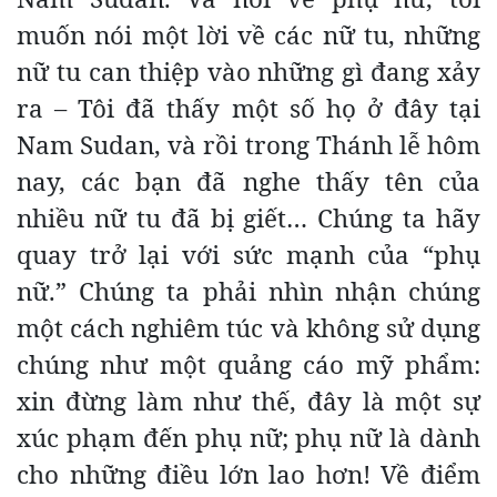
muốn nói một lời về các nữ tu, những
nữ tu can thiệp vào những gì đang xảy
ra – Tôi đã thấy một số họ ở đây tại
Nam Sudan, và rồi trong Thánh lễ hôm
nay, các bạn đã nghe thấy tên của
nhiều nữ tu đã bị giết… Chúng ta hãy
quay trở lại với sức mạnh của “phụ
nữ.” Chúng ta phải nhìn nhận chúng
một cách nghiêm túc và không sử dụng
chúng như một quảng cáo mỹ phẩm:
xin đừng làm như thế, đây là một sự
xúc phạm đến phụ nữ; phụ nữ là dành
cho những điều lớn lao hơn! Về điểm