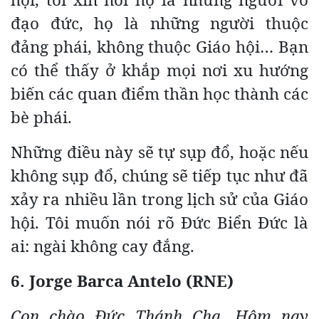
đạo đức, họ là những người thuộc
đảng phái, không thuộc Giáo hội… Bạn
có thể thấy ở khắp mọi nơi xu hướng
biến các quan điểm thần học thành các
bè phái.
Những điều này sẽ tự sụp đổ, hoặc nếu
không sụp đổ, chúng sẽ tiếp tục như đã
xảy ra nhiều lần trong lịch sử của Giáo
hội. Tôi muốn nói rõ Đức Biển Đức là
ai: ngài không cay đắng.
6. Jorge Barca Antelo (RNE)
Con chào Đức Thánh Cha. Hôm nay