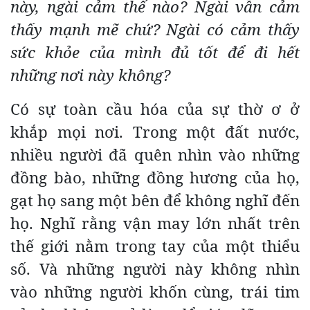
này, ngài cảm thế nào? Ngài vẫn cảm
thấy mạnh mẽ chứ? Ngài có cảm thấy
sức khỏe của mình đủ tốt để đi hết
những nơi này không?
Có sự toàn cầu hóa của sự thờ ơ ở
khắp mọi nơi. Trong một đất nước,
nhiều người đã quên nhìn vào những
đồng bào, những đồng hương của họ,
gạt họ sang một bên để không nghĩ đến
họ. Nghĩ rằng vận may lớn nhất trên
thế giới nằm trong tay của một thiểu
số. Và những người này không nhìn
vào những người khốn cùng, trái tim