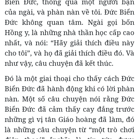
Biển Đức, thông qua một người bạn
của ngài, và phàn nàn về tôi. Đức Biển
Đức không quan tâm. Ngài gọi bốn
Hồng y, là những nhà thần học cấp cao
nhất, và nói: “Hãy giải thích điều này
cho tôi”, và họ đã giải thích điều đó. Và
như vậy, câu chuyện đã kết thúc.
Đó là một giai thoại cho thấy cách Đức
Biển Đức đã hành động khi có lời phàn
nàn. Một số câu chuyện nói rằng Đức
Biển Đức đã cảm thấy cay đắng trước
những gì vị tân Giáo hoàng đã làm, đó
là những câu chuyện từ “một trò chơi