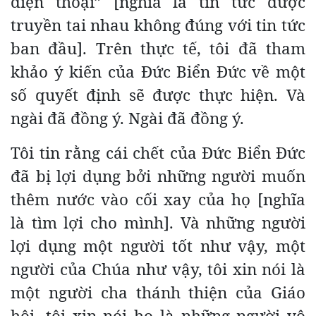
điện thoại” [nghĩa là tin tức được
truyền tai nhau không đúng với tin tức
ban đầu]. Trên thực tế, tôi đã tham
khảo ý kiến ​​của Đức Biển Đức về một
số quyết định sẽ được thực hiện. Và
ngài đã đồng ý. Ngài đã đồng ý.
Tôi tin rằng cái chết của Đức Biển Đức
đã bị lợi dụng bởi những người muốn
thêm nước vào cối xay của họ [nghĩa
là tìm lợi cho mình]. Và những người
lợi dụng một người tốt như vậy, một
người của Chúa như vậy, tôi xin nói là
một người cha thánh thiện của Giáo
hội, tôi xin nói họ là những người vô