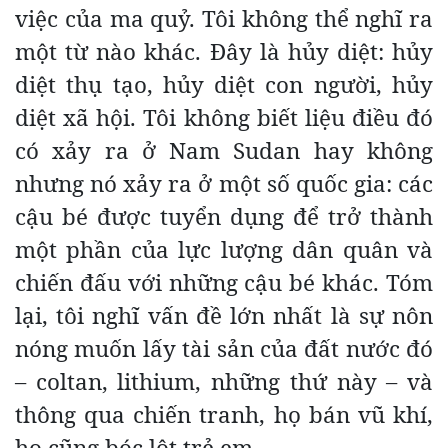
việc của ma quỷ. Tôi không thể nghĩ ra
một từ nào khác. Đây là hủy diệt: hủy
diệt thụ tạo, hủy diệt con người, hủy
diệt xã hội. Tôi không biết liệu điều đó
có xảy ra ở Nam Sudan hay không
nhưng nó xảy ra ở một số quốc gia: các
cậu bé được tuyển dụng để trở thành
một phần của lực lượng dân quân và
chiến đấu với những cậu bé khác. Tóm
lại, tôi nghĩ vấn đề lớn nhất là sự nôn
nóng muốn lấy tài sản của đất nước đó
– coltan, lithium, những thứ này – và
thông qua chiến tranh, họ bán vũ khí,
họ cũng bóc lột trẻ em.