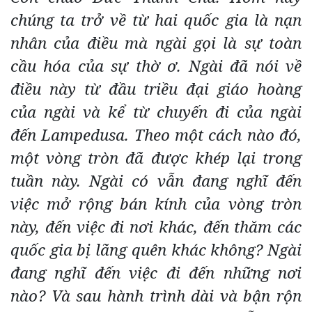
chúng ta trở về từ hai quốc gia là nạn
nhân của điều mà ngài gọi là sự toàn
cầu hóa của sự thờ ơ. Ngài đã nói về
điều này từ đầu triều đại giáo hoàng
của ngài và kể từ chuyến đi của ngài
đến Lampedusa. Theo một cách nào đó,
một vòng tròn đã được khép lại trong
tuần này. Ngài có vẫn đang nghĩ đến
việc mở rộng bán kính của vòng tròn
này, đến việc đi nơi khác, đến thăm các
quốc gia bị lãng quên khác không? Ngài
đang nghĩ đến việc đi đến những nơi
nào? Và sau hành trình dài và bận rộn