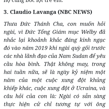
3. Claudio Lavanga (NBC NEWS)
Thưa Đức Thánh Cha, con muốn hỏi
ngài, vì Đức Tổng Giám mục Welby đã
nhắc lại khoảnh khắc đáng kinh ngạc
đó vào năm 2019 khi ngài quỳ gối trước
các nhà lãnh đạo của Nam Sudan để yêu
cầu hòa bình. Thật không may, trong
hai tuần nữa, sẽ là ngày kỷ niệm một
năm của một cuộc xung đột khủng
khiếp khác, cuộc xung đột ở Ucraina, và
câu hỏi của con là: Ngài có sẵn sàng
thực hiện cử chỉ tương tự với ông