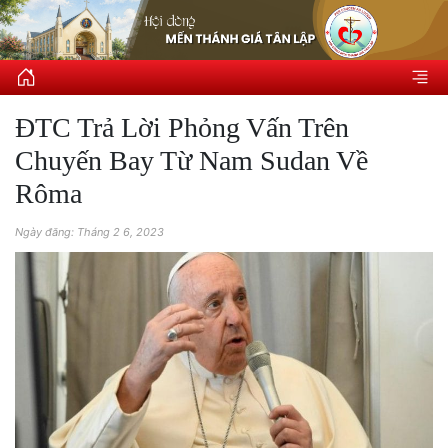
ĐTC Trả Lời Phỏng Vấn Trên
Chuyến Bay Từ Nam Sudan Về
Rôma
Ngày đăng: Tháng 2 6, 2023