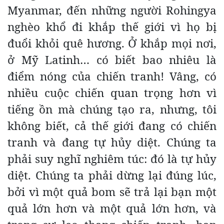
Myanmar, đến những người Rohingya
nghèo khổ đi khắp thế giới vì họ bị
đuổi khỏi quê hương. Ở khắp mọi nơi,
ở Mỹ Latinh… có biết bao nhiêu là
điểm nóng của chiến tranh! Vâng, có
nhiều cuộc chiến quan trọng hơn vì
tiếng ồn mà chúng tạo ra, nhưng, tôi
không biết, cả thế giới đang có chiến
tranh và đang tự hủy diệt. Chúng ta
phải suy nghĩ nghiêm túc: đó là tự hủy
diệt. Chúng ta phải dừng lại đúng lúc,
bởi vì một quả bom sẽ trả lại bạn một
quả lớn hơn và một quả lớn hơn, và