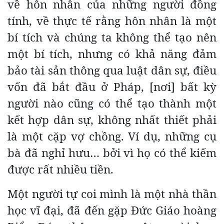
về hôn nhân của những người đồng
tính, về thực tế rằng hôn nhân là một
bí tích và chúng ta không thể tạo nên
một bí tích, nhưng có khả năng đảm
bảo tài sản thông qua luật dân sự, điều
vốn đã bắt đầu ở Pháp, [nơi] bất kỳ
người nào cũng có thể tạo thành một
kết hợp dân sự, không nhất thiết phải
là một cặp vợ chồng. Ví dụ, những cụ
bà đã nghỉ hưu… bởi vì họ có thể kiếm
được rất nhiều tiền.
Một người tự coi mình là một nhà thần
học vĩ đại, đã đến gặp Đức Giáo hoàng