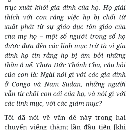
trục xuất khỏi gia đình của họ. Họ giải
thích với con rằng việc họ bị chối từ
xuất phát từ sự giáo dục tôn giáo của
cha mẹ họ – một số người trong số họ
được đưa đến các linh mục trừ tà vì gia
đình họ tin rằng họ bị ám bởi những
thần ô uế. Thưa Đức Thánh Cha, câu hỏi
của con là: Ngài nói gì với các gia đình
ở Congo và Nam Sudan, những người
vẫn từ chối con cái của họ, và nói gì với
các linh mục, với các giám mục?
Tôi đã nói về vấn đề này trong hai
chuyến viếng thăm; lần đầu tiên [khi