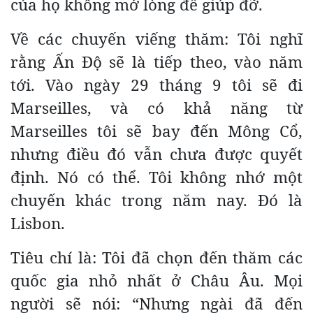
của họ không mở lòng để giúp đỡ.
Về các chuyến viếng thăm: Tôi nghĩ
rằng Ấn Độ sẽ là tiếp theo, vào năm
tới. Vào ngày 29 tháng 9 tôi sẽ đi
Marseilles, và có khả năng từ
Marseilles tôi sẽ bay đến Mông Cổ,
nhưng điều đó vẫn chưa được quyết
định. Nó có thể. Tôi không nhớ một
chuyến khác trong năm nay. Đó là
Lisbon.
Tiêu chí là: Tôi đã chọn đến thăm các
quốc gia nhỏ nhất ở Châu Âu. Mọi
người sẽ nói: “Nhưng ngài đã đến