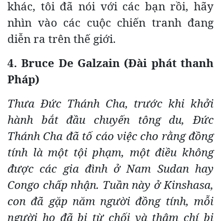
khác, tôi đã nói với các bạn rồi, hãy
nhìn vào các cuộc chiến tranh đang
diễn ra trên thế giới.
4. Bruce De Galzain (Đài phát thanh
Pháp)
Thưa Đức Thánh Cha, trước khi khởi
hành bắt đầu chuyến tông du, Đức
Thánh Cha đã tố cáo việc cho rằng đồng
tính là một tội phạm, một điều không
được các gia đình ở Nam Sudan hay
Congo chấp nhận. Tuần này ở Kinshasa,
con đã gặp năm người đồng tính, mỗi
người họ đã bị từ chối và thậm chí bị