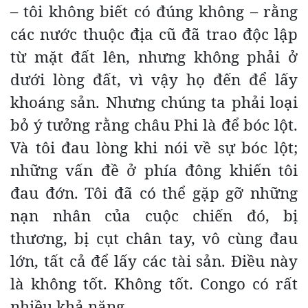
– tôi không biết có đúng không – rằng
các nước thuộc địa cũ đã trao độc lập
từ mặt đất lên, nhưng không phải ở
dưới lòng đất, vì vậy họ đến để lấy
khoáng sản. Nhưng chúng ta phải loại
bỏ ý tưởng rằng châu Phi là để bóc lột.
Và tôi đau lòng khi nói về sự bóc lột;
những vấn đề ở phía đông khiến tôi
đau đớn. Tôi đã có thể gặp gỡ những
nạn nhân của cuộc chiến đó, bị
thương, bị cụt chân tay, vô cùng đau
lớn, tất cả để lấy các tài sản. Điều này
là không tốt. Không tốt. Congo có rất
nhiều khả năng.