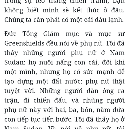
trong sự leo thang chiến tranh, bạn
không biết mình sẽ kết thúc ở đâu.
Chúng ta cần phải có một cái đầu lạnh.
Đức Tổng Giám mục và mục sư
Greenshields đều nói về phụ nữ. Tôi đã
thấy những người phụ nữ ở Nam
Sudan: họ nuôi nấng con cái, đôi khi
một mình, nhưng họ có sức mạnh để
tạo dựng một đất nước; phụ nữ thật
tuyệt vời. Những người đàn ông ra
trận, đi chiến đấu, và những người
phụ nữ này với hai, ba, bốn, năm đứa
con tiếp tục tiến bước. Tôi đã thấy họ ở
Nam Sudan. Và nói về phụ nữ, tôi