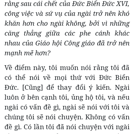
rằng sau cái chết của Đức Biển Đức XVI,
công việc và sứ vụ của ngài trở nên khó
khăn hơn cho ngài không, bởi vì những
căng thẳng giữa các phe cánh khác
nhau của Giáo hội Công giáo đã trở nên
mạnh mẽ hơn?
Về điểm này, tôi muốn nói rằng tôi đã
có thể nói về mọi thứ với Đức Biển
Đức. [Cũng] để thay đổi ý kiến. Ngài
luôn ở bên cạnh tôi, ủng hộ tôi, và nếu
ngài có vấn đề gì, ngài sẽ nói với tôi và
chúng tôi sẽ nói chuyện. Không có vấn
đề gì. Có lần tôi đã nói chuyện với ngài