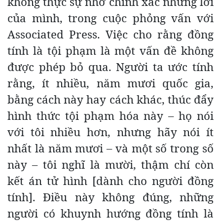
không thực sự nhớ chính xác những lời
của mình, trong cuộc phỏng vấn với
Associated Press. Việc cho rằng đồng
tính là tội phạm là một vấn đề không
được phép bỏ qua. Người ta ước tính
rằng, ít nhiều, năm mươi quốc gia,
bằng cách này hay cách khác, thúc đẩy
hình thức tội phạm hóa này – họ nói
với tôi nhiều hơn, nhưng hãy nói ít
nhất là năm mươi – và một số trong số
này – tôi nghĩ là mười, thậm chí còn
kết án tử hình [dành cho người đồng
tính]. Điều này không đúng, những
người có khuynh hướng đồng tính là