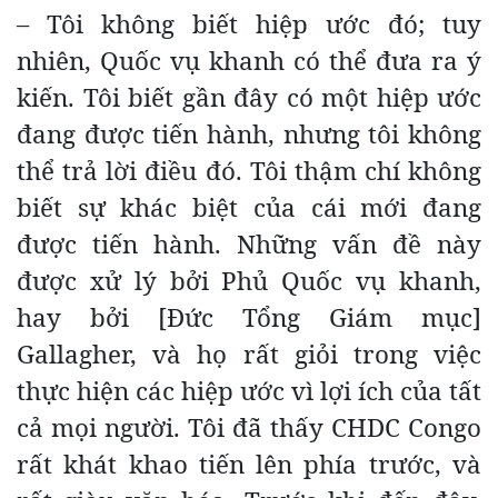
– Tôi không biết hiệp ước đó; tuy
nhiên, Quốc vụ khanh có thể đưa ra ý
kiến. Tôi biết gần đây có một hiệp ước
đang được tiến hành, nhưng tôi không
thể trả lời điều đó. Tôi thậm chí không
biết sự khác biệt của cái mới đang
được tiến hành. Những vấn đề này
được xử lý bởi Phủ Quốc vụ khanh,
hay bởi [Đức Tổng Giám mục]
Gallagher, và họ rất giỏi trong việc
thực hiện các hiệp ước vì lợi ích của tất
cả mọi người. Tôi đã thấy CHDC Congo
rất khát khao tiến lên phía trước, và