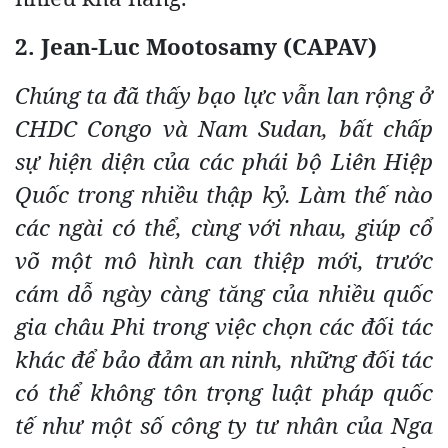
2. Jean-Luc Mootosamy (CAPAV)
Chúng ta đã thấy bạo lực vẫn lan rộng ở
CHDC Congo và Nam Sudan, bất chấp
sự hiện diện của các phái bộ Liên Hiệp
Quốc trong nhiều thập kỷ. Làm thế nào
các ngài có thể, cùng với nhau, giúp cổ
võ một mô hình can thiệp mới, trước
cám dỗ ngày càng tăng của nhiều quốc
gia châu Phi trong việc chọn các đối tác
khác để bảo đảm an ninh, những đối tác
có thể không tôn trọng luật pháp quốc
tế như một số công ty tư nhân của Nga