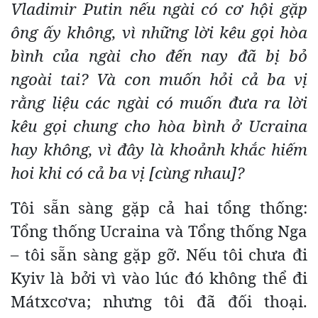
Vladimir Putin nếu ngài có cơ hội gặp
ông ấy không, vì những lời kêu gọi hòa
bình của ngài cho đến nay đã bị bỏ
ngoài tai? Và con muốn hỏi cả ba vị
rằng liệu các ngài có muốn đưa ra lời
kêu gọi chung cho hòa bình ở Ucraina
hay không, vì đây là khoảnh khắc hiếm
hoi khi có cả ba vị [cùng nhau]?
Tôi sẵn sàng gặp cả hai tổng thống:
Tổng thống Ucraina và Tổng thống Nga
– tôi sẵn sàng gặp gỡ. Nếu tôi chưa đi
Kyiv là bởi vì vào lúc đó không thể đi
Mátxcơva; nhưng tôi đã đối thoại.