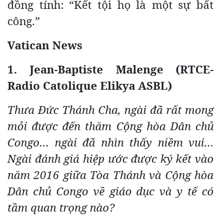
đồng tính: “Kết tội họ là một sự bất
công.”
Vatican News
1. Jean-Baptiste Malenge (RTCE-
Radio Catolique Elikya ASBL)
Thưa Đức Thánh Cha, ngài đã rất mong
mỏi được đến thăm Cộng hòa Dân chủ
Congo… ngài đã nhìn thấy niềm vui…
Ngài đánh giá hiệp ước được ký kết vào
năm 2016 giữa Tòa Thánh và Cộng hòa
Dân chủ Congo về giáo dục và y tế có
tầm quan trọng nào?