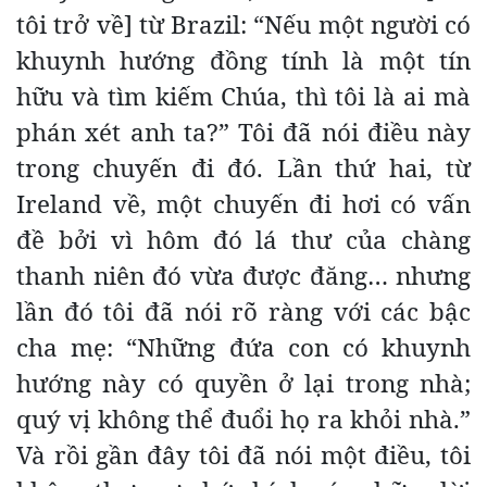
tôi trở về] từ Brazil: “Nếu một người có
khuynh hướng đồng tính là một tín
hữu và tìm kiếm Chúa, thì tôi là ai mà
phán xét anh ta?” Tôi đã nói điều này
trong chuyến đi đó. Lần thứ hai, từ
Ireland về, một chuyến đi hơi có vấn
đề bởi vì hôm đó lá thư của chàng
thanh niên đó vừa được đăng… nhưng
lần đó tôi đã nói rõ ràng với các bậc
cha mẹ: “Những đứa con có khuynh
hướng này có quyền ở lại trong nhà;
quý vị không thể đuổi họ ra khỏi nhà.”
Và rồi gần đây tôi đã nói một điều, tôi