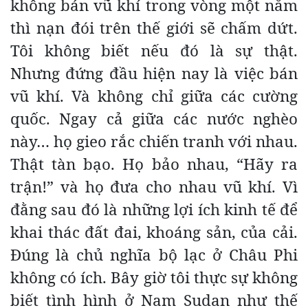
không bán vũ khí trong vòng một năm
thì nạn đói trên thế giới sẽ chấm dứt.
Tôi không biết nếu đó là sự thật.
Nhưng đứng đầu hiện nay là việc bán
vũ khí. Và không chỉ giữa các cường
quốc. Ngay cả giữa các nước nghèo
này… họ gieo rắc chiến tranh với nhau.
Thật tàn bạo. Họ bảo nhau, “Hãy ra
trận!” và họ đưa cho nhau vũ khí. Vì
đằng sau đó là những lợi ích kinh tế để
khai thác đất đai, khoáng sản, của cải.
Đúng là chủ nghĩa bộ lạc ở Châu Phi
không có ích. Bây giờ tôi thực sự không
biết tình hình ở Nam Sudan như thế