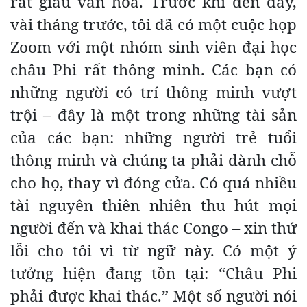
rất giàu văn hóa. Trước khi đến đây,
vài tháng trước, tôi đã có một cuộc họp
Zoom với một nhóm sinh viên đại học
châu Phi rất thông minh. Các bạn có
những người có trí thông minh vượt
trội – đây là một trong những tài sản
của các bạn: những người trẻ tuổi
thông minh và chúng ta phải dành chỗ
cho họ, thay vì đóng cửa. Có quá nhiều
tài nguyên thiên nhiên thu hút mọi
người đến và khai thác Congo – xin thứ
lỗi cho tôi vì từ ngữ này. Có một ý
tưởng hiện đang tồn tại: “Châu Phi
phải được khai thác.” Một số người nói