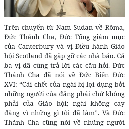
Trên chuyến từ Nam Sudan về Rôma,
Đức Thánh Cha, Đức Tổng giám mục
của Canterbury và vị Điều hành Giáo
hội Scotland đã gặp gỡ các nhà báo. Cả
ba vị đã cùng trả lời các câu hỏi. Đức
Thánh Cha đã nói về Đức Biển Đức
XVI: “Cái chết của ngài bị lợi dụng bởi
những người của đảng phái chứ không
phải của Giáo hội; ngài không cay
đắng vì những gì tôi đã làm”. Và Đức
Thánh Cha cũng nói về những người