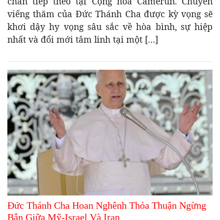
chân tiếp theo tại Cộng hòa Camerun. Chuyến
viếng thăm của Đức Thánh Cha được kỳ vọng sẽ
khơi dậy hy vọng sâu sắc về hòa bình, sự hiệp
nhất và đổi mới tâm linh tại một […]
Đức Thánh Cha Hoan Nghênh Thỏa Thuận Ngừng
Bắn Giữa Mỹ-Israel Và Iran