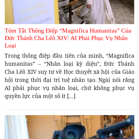
Tóm Tắt Thông Điệp “Magnifica Humanitas” Của
Đức Thánh Cha Lêô XIV: AI Phải Phục Vụ Nhân
Loại
Trong thông điệp đầu tiên của mình, “Magnifica
humanitas” – “Nhân loại kỳ diệu”, Đức Thánh
Cha Lêô XIV suy tư về Học thuyết xã hội của Giáo
hội trong thời đại trí tuệ nhân tạo. Ngài nói rằng
AI phải phục vụ nhân loại, chứ không phục vụ
quyền lực của một số ít […]