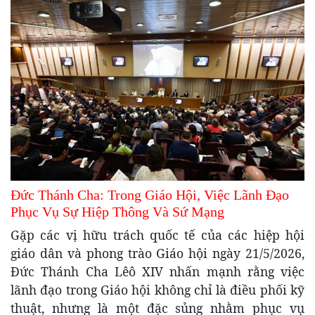
Đức Thánh Cha: Trong Giáo Hội, Việc Lãnh Đạo
Phục Vụ Sự Hiệp Thông Và Sứ Mạng
Gặp các vị hữu trách quốc tế của các hiệp hội
giáo dân và phong trào Giáo hội ngày 21/5/2026,
Đức Thánh Cha Lêô XIV nhấn mạnh rằng việc
lãnh đạo trong Giáo hội không chỉ là điều phối kỹ
thuật, nhưng là một đặc sủng nhằm phục vụ