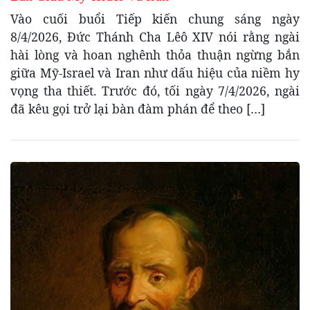
Vào cuối buổi Tiếp kiến chung sáng ngày
8/4/2026, Đức Thánh Cha Lêô XIV nói rằng ngài
hài lòng và hoan nghênh thỏa thuận ngừng bắn
giữa Mỹ-Israel và Iran như dấu hiệu của niềm hy
vọng tha thiết. Trước đó, tối ngày 7/4/2026, ngài
đã kêu gọi trở lại bàn đàm phán để theo […]