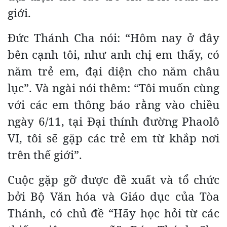
giới.
Đức Thánh Cha nói: “Hôm nay ở đây
bên cạnh tôi, như anh chị em thấy, có
năm trẻ em, đại diện cho năm châu
lục”. Và ngài nói thêm: “Tôi muốn cùng
với các em thông báo rằng vào chiều
ngày 6/11, tại Đại thính đường Phaolô
VI, tôi sẽ gặp các trẻ em từ khắp nơi
trên thế giới”.
Cuộc gặp gỡ được đề xuất và tổ chức
bởi Bộ Văn hóa và Giáo dục của Tòa
Thánh, có chủ đề “Hãy học hỏi từ các