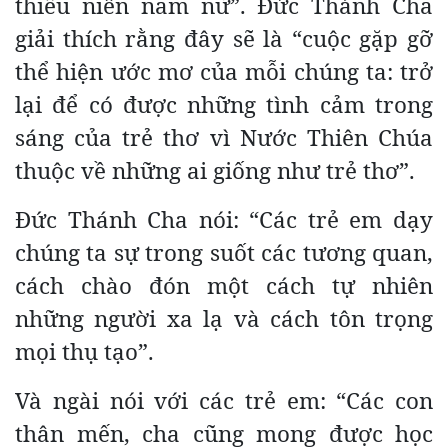
thiếu niên nam nữ”. Đức Thánh Cha
giải thích rằng đây sẽ là “cuộc gặp gỡ
thể hiện ước mơ của mỗi chúng ta: trở
lại để có được những tình cảm trong
sáng của trẻ thơ vì Nước Thiên Chúa
thuộc về những ai giống như trẻ thơ”.
Đức Thánh Cha nói: “Các trẻ em dạy
chúng ta sự trong suốt các tương quan,
cách chào đón một cách tự nhiên
những người xa lạ và cách tôn trọng
mọi thụ tạo”.
Và ngài nói với các trẻ em: “Các con
thân mến, cha cũng mong được học