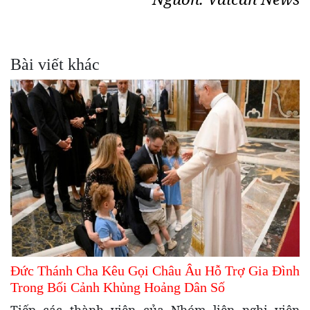
Bài viết khác
Đức Thánh Cha Kêu Gọi Châu Âu Hỗ Trợ Gia Đình
Trong Bối Cảnh Khủng Hoảng Dân Số