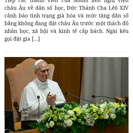
Tiếp các thành viên của Nhóm liên nghị viện
châu Âu về dân số học, Đức Thánh Cha Lêô XIV
cảnh báo tình trạng già hóa và mức tăng dân số
bằng không đang đặt châu Âu trước một thách đố
nhân học, xã hội và kinh tế cấp bách. Ngài kêu
gọi đặt gia […]