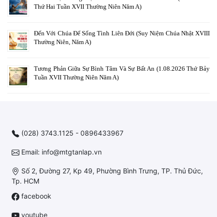
Thứ Hai Tuần XVII Thường Niên Năm A)
Đến Với Chúa Để Sống Tình Liên Đới (Suy Niệm Chúa Nhật XVIII
Thường Niên, Năm A)
Tương Phản Giữa Sự Bình Tâm Và Sự Bất An (1.08.2026 Thứ Bảy
Tuần XVII Thường Niên Năm A)
(028) 3743.1125 - 0896433967
Email: info@mtgtanlap.vn
Số 2, Đường 27, Kp 49, Phường Bình Trưng, TP. Thủ Đức,
Tp. HCM
facebook
youtube