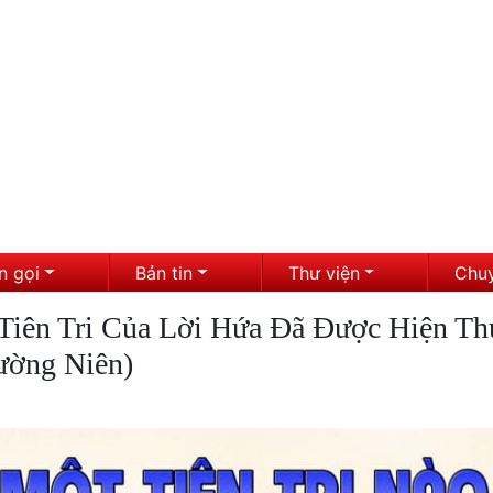
n gọi
Bản tin
Thư viện
Chu
Tiên Tri Của Lời Hứa Đã Được Hiện Th
ường Niên)