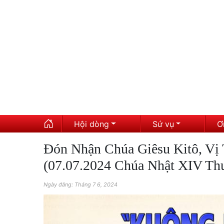
Hội dòng
Sứ vụ
Ơ
Đón Nhận Chúa Giêsu Kitô, Vị 
(07.07.2024 Chúa Nhật XIV Th
Ngày đăng: Tháng 7 6, 2024