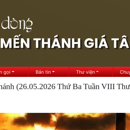
n gọi
Bản tin
Thư viện
Chu
hánh (26.05.2026 Thứ Ba Tuần VIII Th