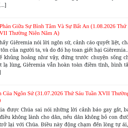
[…]
Phản Giữa Sự Bình Tâm Và Sự Bất An (1.08.2026 Thứ
VII Thường Niên Năm A)
hấy Giêremia nói lời ngôn sứ, cảnh cáo quyết liệt, 
 tôn của người ta, và do đó họ toan giết hại Giêremi
hế khủng hoảng như vậy, đứng trước chuyện sống ch
t lạ lùng, Giêremia vẫn hoàn toàn điềm tĩnh, bình t
]
n Của Ngôn Sứ (31.07.2026 Thứ Sáu Tuần XVII Thườn
)
ia được Chúa sai nói những lời cảnh báo gay gắt, 
điều không lành cho dân, nếu dân không bỏ con đư
trở lại với Chúa. Điều này động chạm đến lòng tự ái,