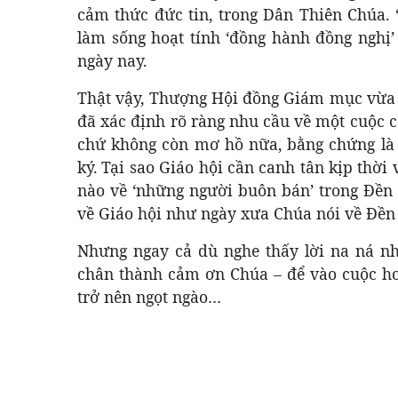
cảm thức đức tin, trong Dân Thiên Chúa. 
làm sống hoạt tính ‘đồng hành đồng nghị’
ngày nay.
Thật vậy, Thượng Hội đồng Giám mục vừa 
đã xác định rõ ràng nhu cầu về một cuộc c
chứ không còn mơ hồ nữa, bằng chứng là 
ký. Tại sao Giáo hội cần canh tân kịp thời
nào về ‘những người buôn bán’ trong Đền t
về Giáo hội như ngày xưa Chúa nói về Đền
Nhưng ngay cả dù nghe thấy lời na ná nh
chân thành cảm ơn Chúa – để vào cuộc hoán
trở nên ngọt ngào…