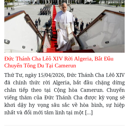
Đức Thánh Cha Lêô XIV Rời Algeria, Bắt Đầu
Chuyến Tông Du Tại Camerun
Thứ Tư, ngày 15/04/2026, Đức Thánh Cha Lêô XIV
đã chính thức rời Algeria, bắt đầu chặng dừng
chân tiếp theo tại Cộng hòa Camerun. Chuyến
viếng thăm của Đức Thánh Cha được kỳ vọng sẽ
khơi dậy hy vọng sâu sắc về hòa bình, sự hiệp
nhất và đổi mới tâm linh tại một […]