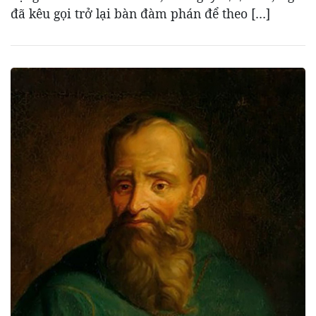
đã kêu gọi trở lại bàn đàm phán để theo […]