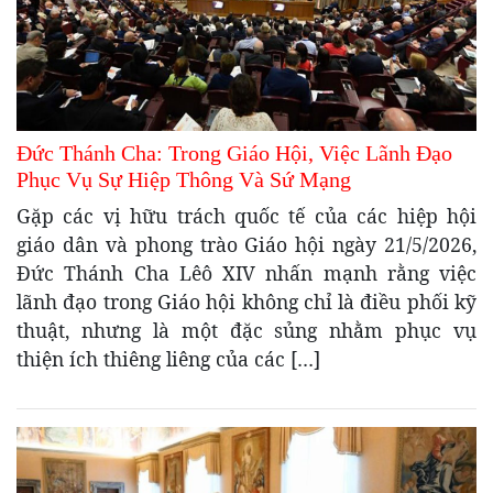
Đức Thánh Cha: Trong Giáo Hội, Việc Lãnh Đạo
Phục Vụ Sự Hiệp Thông Và Sứ Mạng
Gặp các vị hữu trách quốc tế của các hiệp hội
giáo dân và phong trào Giáo hội ngày 21/5/2026,
Đức Thánh Cha Lêô XIV nhấn mạnh rằng việc
lãnh đạo trong Giáo hội không chỉ là điều phối kỹ
thuật, nhưng là một đặc sủng nhằm phục vụ
thiện ích thiêng liêng của các […]