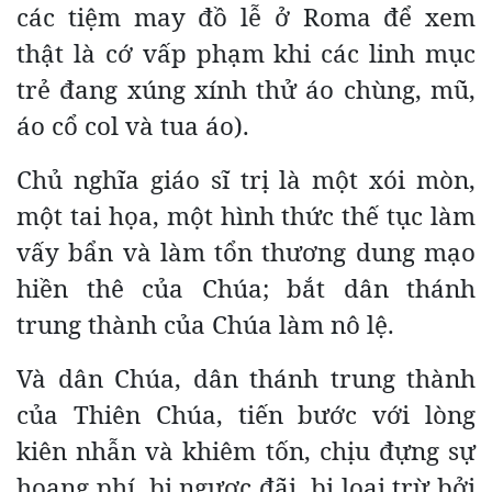
các tiệm may đồ lễ ở Roma để xem
thật là cớ vấp phạm khi các linh mục
trẻ đang xúng xính thử áo chùng, mũ,
áo cổ col và tua áo).
Chủ nghĩa giáo sĩ trị là một xói mòn,
một tai họa, một hình thức thế tục làm
vấy bẩn và làm tổn thương dung mạo
hiền thê của Chúa; bắt dân thánh
trung thành của Chúa làm nô lệ.
Và dân Chúa, dân thánh trung thành
của Thiên Chúa, tiến bước với lòng
kiên nhẫn và khiêm tốn, chịu đựng sự
hoang phí, bị ngược đãi, bị loại trừ bởi