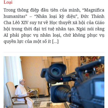
Loại
Trong thông điệp đầu tiên của mình, “Magnifica
humanitas” – “Nhân loại kỳ diệu”, Đức Thánh
Cha Lêô XIV suy tư về Học thuyết xã hội của Giáo
hội trong thời đại trí tuệ nhân tạo. Ngài nói rằng
AI phải phục vụ nhân loại, chứ không phục vụ
quyền lực của một số ít […]