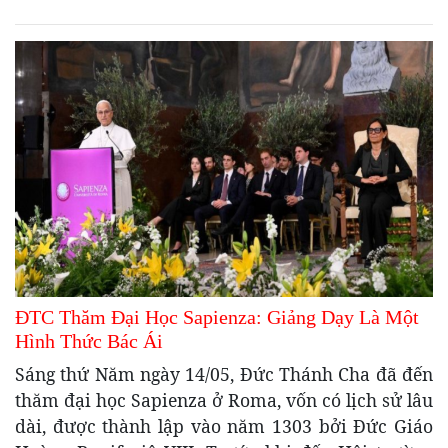
ĐTC Thăm Đại Học Sapienza: Giảng Dạy Là Một
Hình Thức Bác Ái
Sáng thứ Năm ngày 14/05, Đức Thánh Cha đã đến
thăm đại học Sapienza ở Roma, vốn có lịch sử lâu
dài, được thành lập vào năm 1303 bởi Đức Giáo