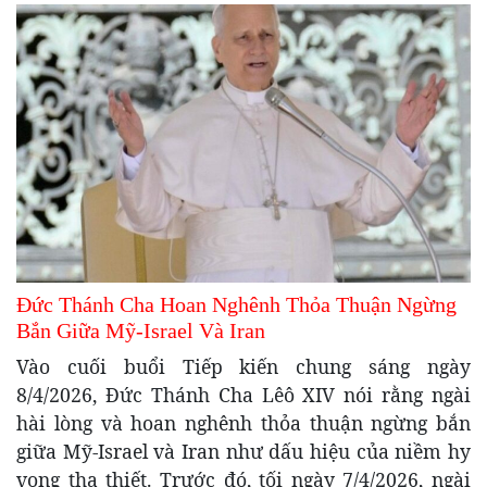
Đức Thánh Cha Hoan Nghênh Thỏa Thuận Ngừng
Bắn Giữa Mỹ-Israel Và Iran
Vào cuối buổi Tiếp kiến chung sáng ngày
8/4/2026, Đức Thánh Cha Lêô XIV nói rằng ngài
hài lòng và hoan nghênh thỏa thuận ngừng bắn
giữa Mỹ-Israel và Iran như dấu hiệu của niềm hy
vọng tha thiết. Trước đó, tối ngày 7/4/2026, ngài