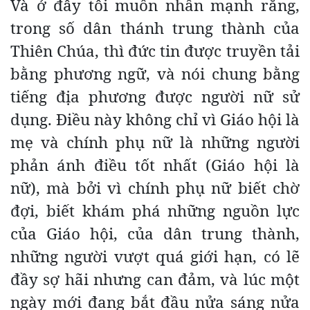
Và ở đây tôi muốn nhấn mạnh rằng,
trong số dân thánh trung thành của
Thiên Chúa, thì đức tin được truyền tải
bằng phương ngữ, và nói chung bằng
tiếng địa phương được người nữ sử
dụng. Điều này không chỉ vì Giáo hội là
mẹ và chính phụ nữ là những người
phản ánh điều tốt nhất (Giáo hội là
nữ), mà bởi vì chính phụ nữ biết chờ
đợi, biết khám phá những nguồn lực
của Giáo hội, của dân trung thành,
những người vượt quá giới hạn, có lẽ
đầy sợ hãi nhưng can đảm, và lúc một
ngày mới đang bắt đầu nửa sáng nửa