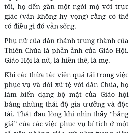
tối, họ đến gần một ngôi mộ với trực
giác (vẫn không hy vọng) rằng có thể
có điều gì đó vẫn sống.
Phụ nữ của dân thánh trung thành của
Thiên Chúa là phản ảnh của Giáo Hội.
Giáo Hội là nữ, là hiền thê, là mẹ.
Khi các thừa tác viên quá tải trong việc
phục vụ và đối xử tệ với dân Chúa, họ
làm biến dạng bộ mặt của Giáo hội
bằng những thái độ gia trưởng và độc
tài. Thật đau lòng khi nhìn thấy “bảng
giá” của các việc phục vụ bí tích ở một