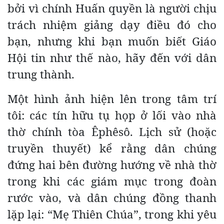
bởi vì chính Huấn quyền là người chịu
trách nhiệm giảng dạy điều đó cho
bạn, nhưng khi bạn muốn biết Giáo
Hội tin như thế nào, hãy đến với dân
trung thành.
Một hình ảnh hiện lên trong tâm trí
tôi: các tín hữu tụ họp ở lối vào nhà
thờ chính tòa Êphêsô. Lịch sử (hoặc
truyền thuyết) kể rằng dân chúng
đứng hai bên đường hướng về nhà thờ
trong khi các giám mục trong đoàn
rước vào, và dân chúng đồng thanh
lặp lại: “Mẹ Thiên Chúa”, trong khi yêu