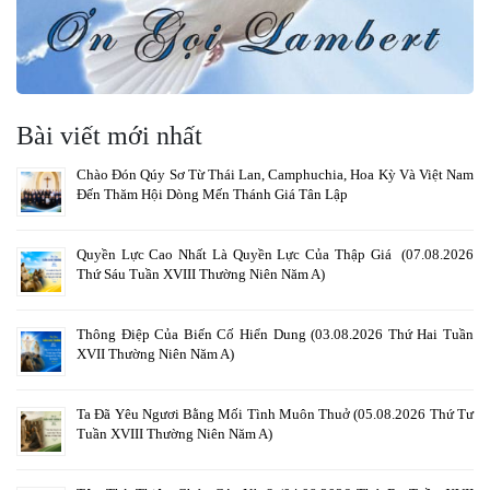
Bài viết mới nhất
Chào Đón Qúy Sơ Từ Thái Lan, Camphuchia, Hoa Kỳ Và Việt Nam
Đến Thăm Hội Dòng Mến Thánh Giá Tân Lập
Quyền Lực Cao Nhất Là Quyền Lực Của Thập Giá (07.08.2026
Thứ Sáu Tuần XVIII Thường Niên Năm A)
Thông Điệp Của Biến Cố Hiển Dung (03.08.2026 Thứ Hai Tuần
XVII Thường Niên Năm A)
Ta Đã Yêu Ngươi Bằng Mối Tình Muôn Thuở (05.08.2026 Thứ Tư
Tuần XVIII Thường Niên Năm A)