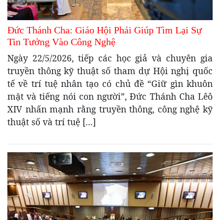
Đức Thánh Cha: Giáo Hội Phải Giúp Tìm Lại Sự
Tin Tưởng Vào Công Nghệ
Ngày 22/5/2026, tiếp các học giả và chuyên gia
truyền thông kỹ thuật số tham dự Hội nghị quốc
tế về trí tuệ nhân tạo có chủ đề “Giữ gìn khuôn
mặt và tiếng nói con người”, Đức Thánh Cha Lêô
XIV nhấn mạnh rằng truyền thông, công nghệ kỹ
thuật số và trí tuệ […]