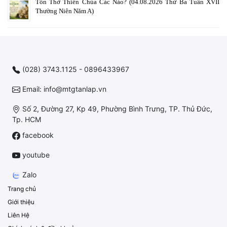
Tôn Thờ Thiên Chúa Các Nào? (04.08.2026 Thứ Ba Tuần XVII
Thường Niên Năm A)
(028) 3743.1125 - 0896433967
Email: info@mtgtanlap.vn
Số 2, Đường 27, Kp 49, Phường Bình Trưng, TP. Thủ Đức,
Tp. HCM
facebook
youtube
Zalo
Trang chủ
Giới thiệu
Liên Hệ