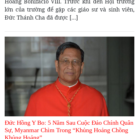
Hoàng Bonifaciô VIII. Trước khi đến Hội trường
lớn của trường để gặp các giáo sư và sinh viên,
Đức Thánh Cha đã được […]
Đức Hồng Y Bo: 5 Năm Sau Cuộc Đảo Chính Quân
Sự, Myanmar Chìm Trong “Khủng Hoảng Chồng
Khủng Hoảng”