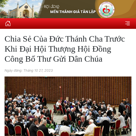
Chia Sẻ Của Đức Thánh Cha Trước
Khi Đại Hội Thượng Hội Đồng
Công Bố Thư Gửi Dân Chúa
Ngày đăng: Tháng 10 27, 2023