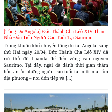
[Tông Du Angola] Đức Thánh Cha Lêô XIV Thăm
Nhà Đón Tiếp Người Cao Tuổi Tại Saurimo
Trong khuôn khổ chuyến tông du tại Angola, sáng
thứ Hai ngày 20/04, Đức Thánh Cha Lêô XIV đã
rời thủ đô Luanda để đến vùng cao nguyên
Saurimo. Tại đây, ngài đã dành thời gian thăm
hỏi, an ủi những người cao tuổi tại một mái ấm
địa phương – nơi đón tiếp và […]