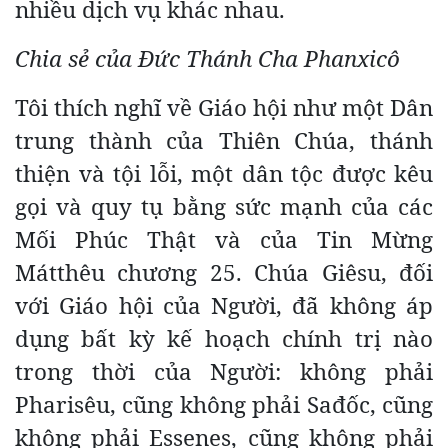
nhiều dịch vụ khác nhau.
Chia sẻ của Đức Thánh Cha Phanxicô
Tôi thích nghĩ về Giáo hội như một Dân
trung thành của Thiên Chúa, thánh
thiện và tội lỗi, một dân tộc được kêu
gọi và quy tụ bằng sức mạnh của các
Mối Phúc Thật và của Tin Mừng
Mátthêu chương 25. Chúa Giêsu, đối
với Giáo hội của Người, đã không áp
dụng bất kỳ kế hoạch chính trị nào
trong thời của Người: không phải
Pharisêu, cũng không phải Sađốc, cũng
không phải Essenes, cũng không phải