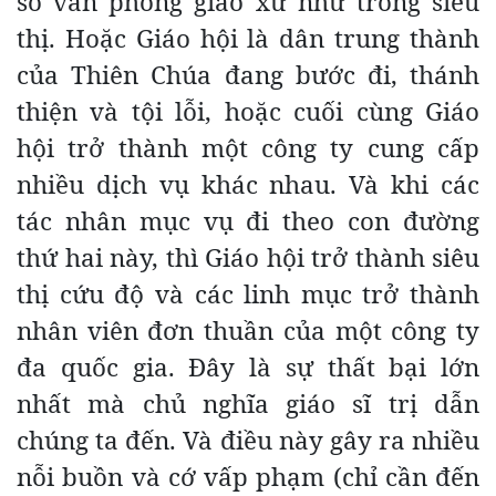
số văn phòng giáo xứ như trong siêu
thị. Hoặc Giáo hội là dân trung thành
của Thiên Chúa đang bước đi, thánh
thiện và tội lỗi, hoặc cuối cùng Giáo
hội trở thành một công ty cung cấp
nhiều dịch vụ khác nhau. Và khi các
tác nhân mục vụ đi theo con đường
thứ hai này, thì Giáo hội trở thành siêu
thị cứu độ và các linh mục trở thành
nhân viên đơn thuần của một công ty
đa quốc gia. Đây là sự thất bại lớn
nhất mà chủ nghĩa giáo sĩ trị dẫn
chúng ta đến. Và điều này gây ra nhiều
nỗi buồn và cớ vấp phạm (chỉ cần đến