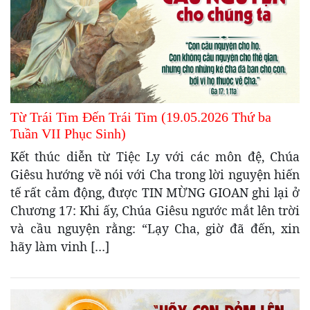
Từ Trái Tim Đến Trái Tim (19.05.2026 Thứ ba
Tuần VII Phục Sinh)
Kết thúc diễn từ Tiệc Ly với các môn đệ, Chúa
Giêsu hướng về nói với Cha trong lời nguyện hiến
tế rất cảm động, được TIN MỪNG GIOAN ghi lại ở
Chương 17: Khi ấy, Chúa Giêsu ngước mắt lên trời
và cầu nguyện rằng: “Lạy Cha, giờ đã đến, xin
hãy làm vinh […]