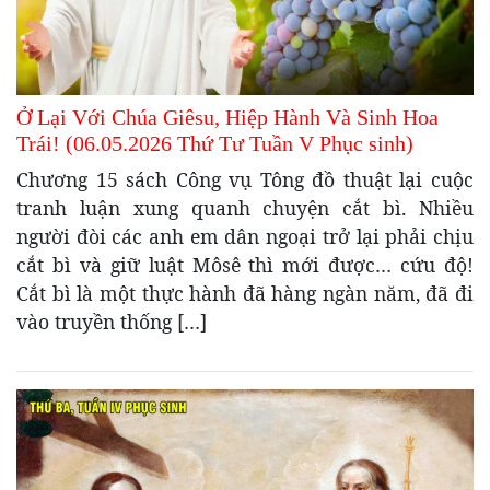
Ở Lại Với Chúa Giêsu, Hiệp Hành Và Sinh Hoa
Trái! (06.05.2026 Thứ Tư Tuần V Phục sinh)
Chương 15 sách Công vụ Tông đồ thuật lại cuộc
tranh luận xung quanh chuyện cắt bì. Nhiều
người đòi các anh em dân ngoại trở lại phải chịu
cắt bì và giữ luật Môsê thì mới được… cứu độ!
Cắt bì là một thực hành đã hàng ngàn năm, đã đi
vào truyền thống […]