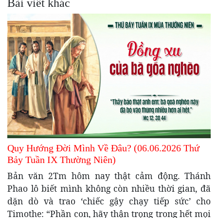
Bài viết khác
Quy Hướng Đời Mình Về Đâu? (06.06.2026 Thứ
Bảy Tuần IX Thường Niên)
Bản văn 2Tm hôm nay thật cảm động. Thánh
Phao lô biết mình không còn nhiều thời gian, đã
dặn dò và trao ‘chiếc gậy chạy tiếp sức’ cho
Timothe: “Phần con, hãy thận trọng trong hết mọi