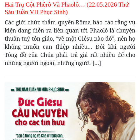
Hai Trụ Cột Phêrô Và Phaolô… (22.05.2026 Thứ
Sáu Tuần VII Phục Sinh)
Các giới chức thẩm quyền Rôma báo cáo rằng vụ
kiện đang diễn ra liên quan tới Phaolô là chuyện
thuần tuý tôn giáo, “về một Giêsu nào đó”, nên họ
không muốn can thiệp nhiều… Đôi khi người
Tông đồ của Chúa phải trả giá rất nhiều để cho
những người ngoài, những người […]