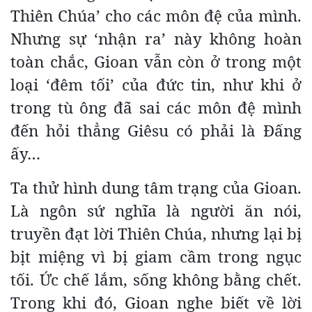
Thiên Chúa’ cho các môn đệ của mình.
Nhưng sự ‘nhận ra’ này không hoàn
toàn chắc, Gioan vẫn còn ở trong một
loại ‘đêm tối’ của đức tin, như khi ở
trong tù ông đã sai các môn đệ mình
đến hỏi thẳng Giêsu có phải là Đấng
ấy…
Ta thử hình dung tâm trạng của Gioan.
Là ngôn sứ nghĩa là người ăn nói,
truyền đạt lời Thiên Chúa, nhưng lại bị
bịt miệng vì bị giam cầm trong ngục
tối. Ức chế lắm, sống không bằng chết.
Trong khi đó, Gioan nghe biết về lời