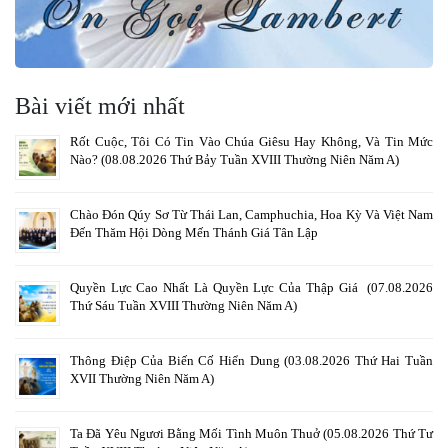
Bài viết mới nhất
Rốt Cuộc, Tôi Có Tin Vào Chúa Giêsu Hay Không, Và Tin Mức
Nào? (08.08.2026 Thứ Bảy Tuần XVIII Thường Niên Năm A)
Chào Đón Qúy Sơ Từ Thái Lan, Camphuchia, Hoa Kỳ Và Việt Nam
Đến Thăm Hội Dòng Mến Thánh Giá Tân Lập
Quyền Lực Cao Nhất Là Quyền Lực Của Thập Giá (07.08.2026
Thứ Sáu Tuần XVIII Thường Niên Năm A)
Thông Điệp Của Biến Cố Hiển Dung (03.08.2026 Thứ Hai Tuần
XVII Thường Niên Năm A)
Ta Đã Yêu Ngươi Bằng Mối Tình Muôn Thuở (05.08.2026 Thứ Tư