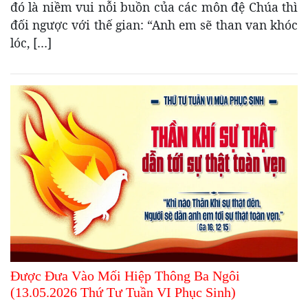
đó là niềm vui nỗi buồn của các môn đệ Chúa thì
đối ngược với thế gian: “Anh em sẽ than van khóc
lóc, […]
Được Đưa Vào Mối Hiệp Thông Ba Ngôi
(13.05.2026 Thứ Tư Tuần VI Phục Sinh)