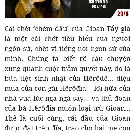
Cái chết ‘chém đầu’ của Gioan Tẩy giả
là một cái chết tiêu biểu của người
ngôn sứ, chết vì tiếng nói ngôn sứ của
mình. Chúng ta biết rõ câu chuyện
xung quanh cuộc trảm quyết này, đó là
bữa tiệc sinh nhật của Hêrôđê… điệu
múa của con gái Hêrôđia… lời hứa của
nhà vua lúc ngà ngà say… và thủ đoạn
của bà Hêrôđia muốn loại trừ Gioan…
Thế là cuối cùng, cái đầu của Gioan
được đặt trên đĩa, trao cho hai mẹ con