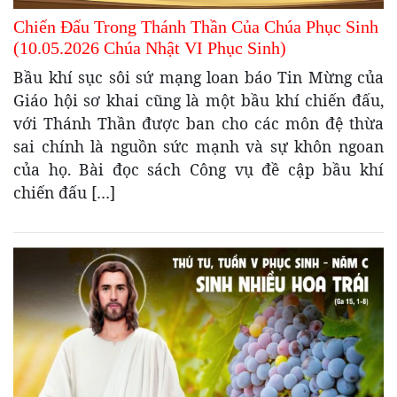
Chiến Đấu Trong Thánh Thần Của Chúa Phục Sinh
(10.05.2026 Chúa Nhật VI Phục Sinh)
Bầu khí sục sôi sứ mạng loan báo Tin Mừng của
Giáo hội sơ khai cũng là một bầu khí chiến đấu,
với Thánh Thần được ban cho các môn đệ thừa
sai chính là nguồn sức mạnh và sự khôn ngoan
của họ. Bài đọc sách Công vụ đề cập bầu khí
chiến đấu […]