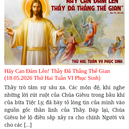
Hãy Can Đảm Lên! Thầy Đã Thắng Thế Gian
(18.05.2026 Thứ Hai Tuần VI Phục Sinh)
Thầy trò tâm sự sâu xa. Các môn đệ, khi nghe
những lời rút ruột của Chúa Giêsu trong bầu khí
của bữa Tiệc Ly, đã bày tỏ lòng tin của mình vào
nguồn gốc thần linh của Thầy. Đáp lại, Chúa
Giêsu hé lộ điều sắp xảy ra cho chính Người và
cho các […]