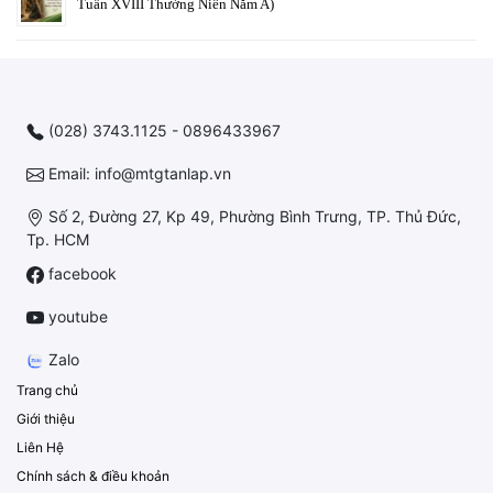
Tuần XVIII Thường Niên Năm A)
(028) 3743.1125 - 0896433967
Email: info@mtgtanlap.vn
Số 2, Đường 27, Kp 49, Phường Bình Trưng, TP. Thủ Đức,
Tp. HCM
facebook
youtube
Zalo
Trang chủ
Giới thiệu
Liên Hệ
Chính sách & điều khoản