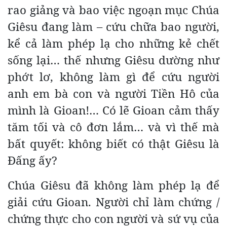
rao giảng và bao việc ngoạn mục Chúa
Giêsu đang làm – cứu chữa bao người,
kể cả làm phép lạ cho những kẻ chết
sống lại… thế nhưng Giêsu dường như
phớt lơ, không làm gì để cứu người
anh em bà con và người Tiền Hô của
mình là Gioan!… Có lẽ Gioan cảm thấy
tăm tối và cô đơn lắm… và vì thế mà
bất quyết: không biết có thật Giêsu là
Đấng ấy?
Chúa Giêsu đã không làm phép lạ để
giải cứu Gioan. Người chỉ làm chứng /
chứng thực cho con người và sứ vụ của