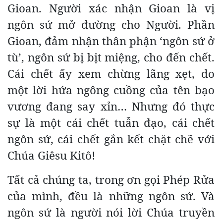
Gioan. Người xác nhận Gioan là vị
ngôn sứ mở đường cho Người. Phần
Gioan, đảm nhận thân phận ‘ngôn sứ ở
tù’, ngôn sứ bị bịt miệng, cho đến chết.
Cái chết ấy xem chừng lãng xẹt, do
một lời hứa ngông cuồng của tên bạo
vương đang say xỉn… Nhưng đó thực
sự là một cái chết tuẫn đạo, cái chết
ngôn sứ, cái chết gắn kết chặt chẽ với
Chúa Giêsu Kitô!
Tất cả chúng ta, trong ơn gọi Phép Rửa
của mình, đều là những ngôn sứ. Và
ngôn sứ là người nói lời Chúa truyền