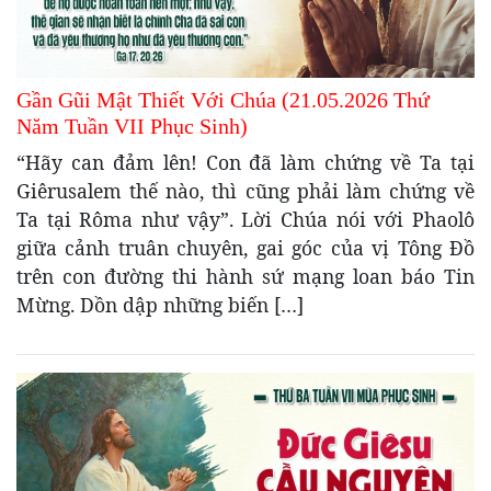
Gần Gũi Mật Thiết Với Chúa (21.05.2026 Thứ
Năm Tuần VII Phục Sinh)
“Hãy can đảm lên! Con đã làm chứng về Ta tại
Giêrusalem thế nào, thì cũng phải làm chứng về
Ta tại Rôma như vậy”. Lời Chúa nói với Phaolô
giữa cảnh truân chuyên, gai góc của vị Tông Đồ
trên con đường thi hành sứ mạng loan báo Tin
Mừng. Dồn dập những biến […]