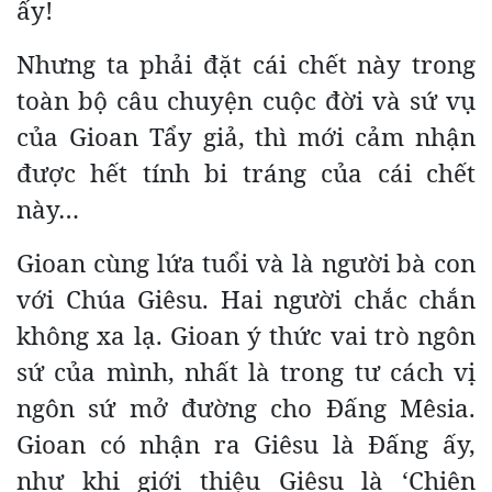
ấy!
Nhưng ta phải đặt cái chết này trong
toàn bộ câu chuyện cuộc đời và sứ vụ
của Gioan Tẩy giả, thì mới cảm nhận
được hết tính bi tráng của cái chết
này…
Gioan cùng lứa tuổi và là người bà con
với Chúa Giêsu. Hai người chắc chắn
không xa lạ. Gioan ý thức vai trò ngôn
sứ của mình, nhất là trong tư cách vị
ngôn sứ mở đường cho Đấng Mêsia.
Gioan có nhận ra Giêsu là Đấng ấy,
như khi giới thiệu Giêsu là ‘Chiên