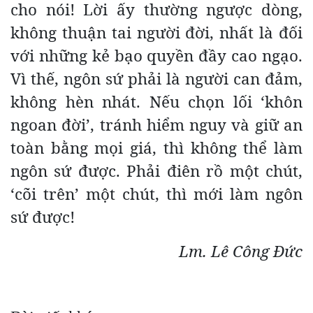
cho nói! Lời ấy thường ngược dòng,
không thuận tai người đời, nhất là đối
với những kẻ bạo quyền đầy cao ngạo.
Vì thế, ngôn sứ phải là người can đảm,
không hèn nhát. Nếu chọn lối ‘khôn
ngoan đời’, tránh hiểm nguy và giữ an
toàn bằng mọi giá, thì không thể làm
ngôn sứ được. Phải điên rồ một chút,
‘cõi trên’ một chút, thì mới làm ngôn
sứ được!
Lm. Lê Công Đức