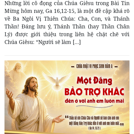
Những lời cô đọng của Chúa Giêsu trong Bài Tin
Mừng hôm nay, Ga 16,12-15, là một đề cập khá rõ
về Ba Ngôi Vị Thiên Chúa: Cha, Con, và Thánh
Thần! Đáng lưu ý, Thánh Thần (hay Thần Chân
Lý) được giới thiệu trong liên hệ chặt chẽ với
Chúa Giêsu: “Người sẽ làm […]