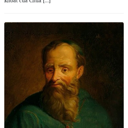
khoát của Chúa […]