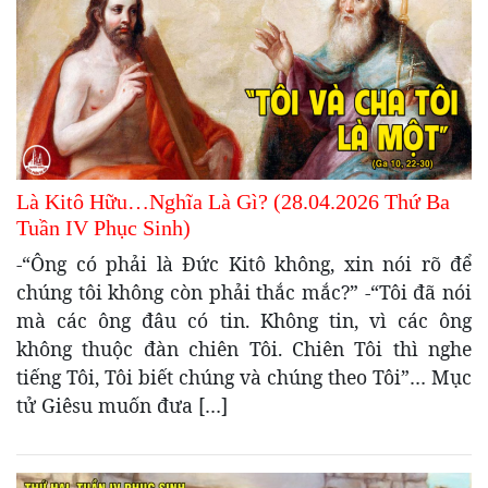
Là Kitô Hữu…Nghĩa Là Gì? (28.04.2026 Thứ Ba
Tuần IV Phục Sinh)
-“Ông có phải là Đức Kitô không, xin nói rõ để
chúng tôi không còn phải thắc mắc?” -“Tôi đã nói
mà các ông đâu có tin. Không tin, vì các ông
không thuộc đàn chiên Tôi. Chiên Tôi thì nghe
tiếng Tôi, Tôi biết chúng và chúng theo Tôi”… Mục
tử Giêsu muốn đưa […]