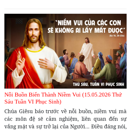
Nỗi Buồn Biến Thành Niềm Vui (15.05.2026 Thứ
Sáu Tuần VI Phục Sinh)
Chúa Giêsu báo trước về nỗi buồn, niềm vui mà
các môn đệ sẽ cảm nghiệm, liên quan đến sự
vắng mặt và sự trở lại của Người… Điều đáng nói,