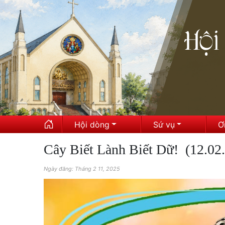
Hội dòng
Sứ vụ
Ơ
Cây Biết Lành Biết Dữ! (12.02
Ngày đăng: Tháng 2 11, 2025