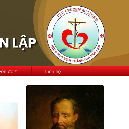
yên đề
Liên hệ