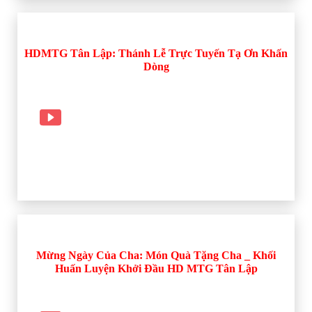
HDMTG Tân Lập: Thánh Lễ Trực Tuyến Tạ Ơn Khấn
Dòng
Mừng Ngày Của Cha: Món Quà Tặng Cha _ Khối
Huấn Luyện Khởi Đầu HD MTG Tân Lập