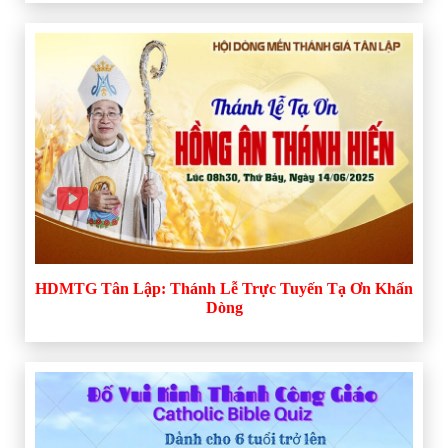
HDMTG Tân Lập: Thánh Lễ Trực Tuyến Tạ Ơn Khấn
Dòng