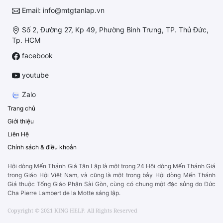
Email: info@mtgtanlap.vn
Số 2, Đường 27, Kp 49, Phường Bình Trưng, TP. Thủ Đức,
Tp. HCM
facebook
youtube
Zalo
Trang chủ
Giới thiệu
Liên Hệ
Chính sách & điều khoản
Hội dòng Mến Thánh Giá Tân Lập là một trong 24 Hội dòng Mến Thánh Giá
trong Giáo Hội Việt Nam, và cũng là một trong bảy Hội dòng Mến Thánh
Giá thuộc Tổng Giáo Phận Sài Gòn, cùng có chung một đặc sủng do Đức
Cha Pierre Lambert de la Motte sáng lập.
Copyright © 2021 KING HELP. All Rights Reserved