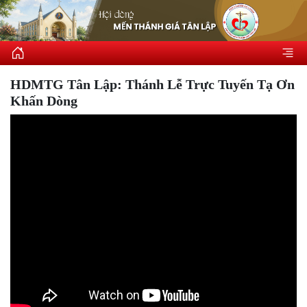
HDMTG Tân Lập: Thánh Lễ Trực Tuyến Tạ Ơn
Khấn Dòng