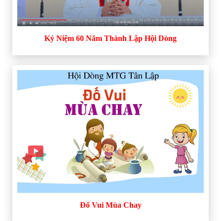
Kỷ Niệm 60 Năm Thành Lập Hội Dòng
Đố Vui Mùa Chay