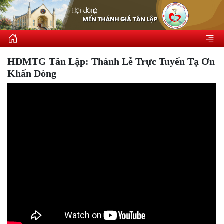
HDMTG Tân Lập: Thánh Lễ Trực Tuyến Tạ Ơn
Khấn Dòng