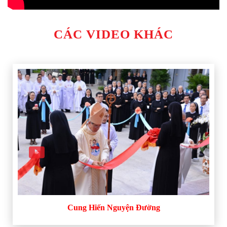
CÁC VIDEO KHÁC
Cung Hiến Nguyện Đường