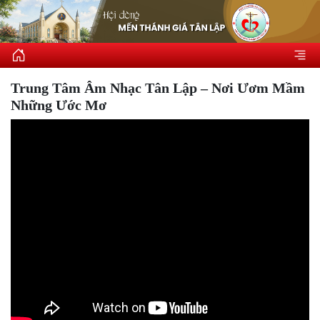
Trung Tâm Âm Nhạc Tân Lập – Nơi Ươm Mầm
Những Ước Mơ