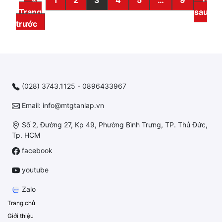
Trang
sau »
trước
(028) 3743.1125 - 0896433967
Email: info@mtgtanlap.vn
Số 2, Đường 27, Kp 49, Phường Bình Trưng, TP. Thủ Đức,
Tp. HCM
facebook
youtube
Zalo
Trang chủ
Giới thiệu