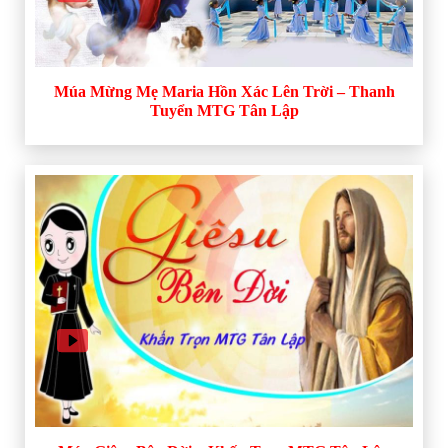
Múa Mừng Mẹ Maria Hồn Xác Lên Trời – Thanh
Tuyển MTG Tân Lập