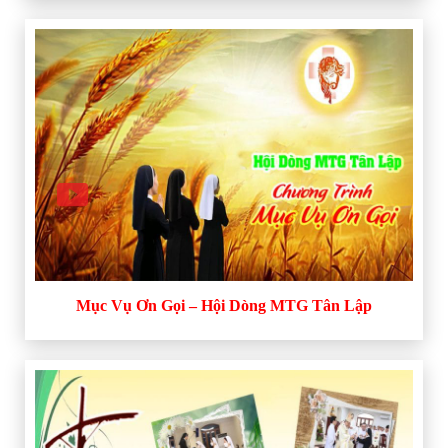
Mục Vụ Ơn Gọi – Hội Dòng MTG Tân Lập