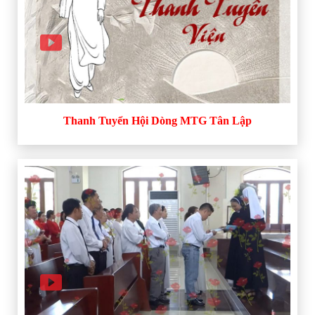
Thanh Tuyển Hội Dòng MTG Tân Lập