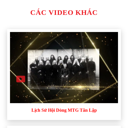
CÁC VIDEO KHÁC
Lịch Sử Hội Dòng MTG Tân Lập