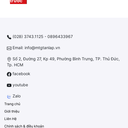
trước
(028) 3743.1125 - 0896433967
Email: info@mtgtanlap.vn
Số 2, Đường 27, Kp 49, Phường Bình Trưng, TP. Thủ Đức,
Tp. HCM
facebook
youtube
Zalo
Trang chủ
Giới thiệu
Liên Hệ
Chính sách & điều khoản