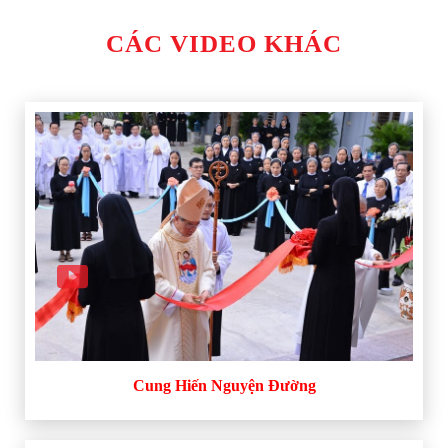
CÁC VIDEO KHÁC
Cung Hiến Nguyện Đường