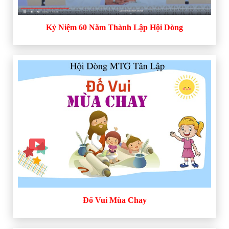
Kỷ Niệm 60 Năm Thành Lập Hội Dòng
Đố Vui Mùa Chay