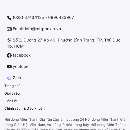
(028) 3743.1125 - 0896433967
Email: info@mtgtanlap.vn
Số 2, Đường 27, Kp 49, Phường Bình Trưng, TP. Thủ Đức,
Tp. HCM
facebook
youtube
Zalo
Trang chủ
Giới thiệu
Liên Hệ
Chính sách & điều khoản
Hội dòng Mến Thánh Giá Tân Lập là một trong 24 Hội dòng Mến Thánh Giá
trong Giáo Hội Việt Nam, và cũng là một trong bảy Hội dòng Mến Thánh
Giá thuộc Tổng Giáo Phận Sài Gòn, cùng có chung một đặc sủng do Đức