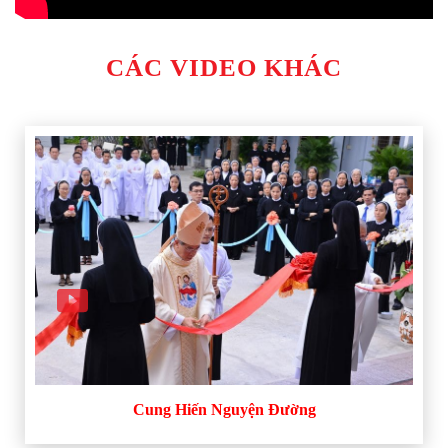
CÁC VIDEO KHÁC
Cung Hiến Nguyện Đường