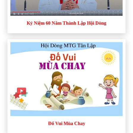
Kỷ Niệm 60 Năm Thành Lập Hội Dòng
Đố Vui Mùa Chay