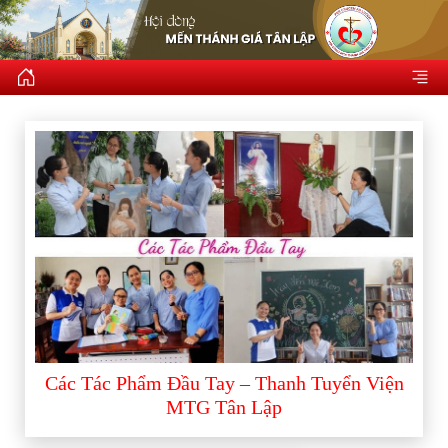
Các Tác Phẩm Đầu Tay – Thanh Tuyển Viện
MTG Tân Lập