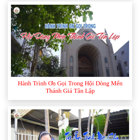
Hành Trình Ơn Gọi Trong Hội Dòng Mến
Thánh Giá Tân Lập