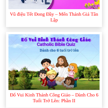
Vũ điệu Tết Đong Đầy – Mến Thánh Giá Tân
Lập
Đố Vui Kinh Thánh Công Giáo – Dành Cho 6
Tuổi Trở Lên: Phần II