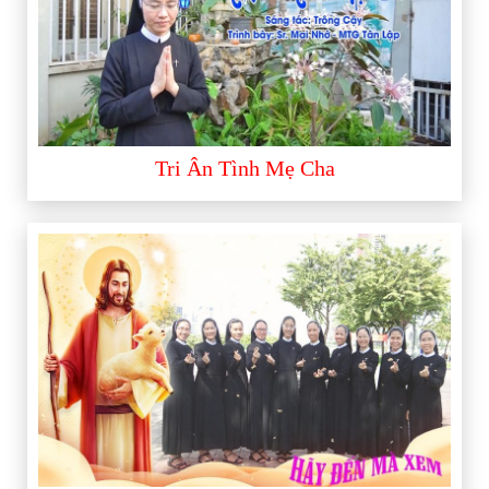
Tri Ân Tình Mẹ Cha